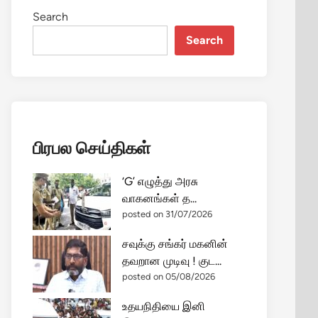
Search
Search
பிரபல செய்திகள்
‘G’ எழுத்து அரசு
வாகனங்கள் த...
posted on 31/07/2026
சவுக்கு சங்கர் மகனின்
தவறான முடிவு ! குட...
posted on 05/08/2026
உதயநிதியை இனி