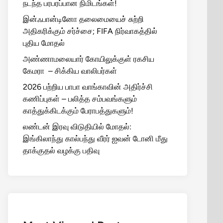
நடந்த பரபரப்பான நிமிடங்கள்!
இன்ஃபான்டினோ தலைமையைச் சுற்றி
அதிகரிக்கும் சர்ச்சை; FIFA நிர்வாகத்தில்
புதிய மோதல்
அண்ணாமலையார் கோயிலுக்குள் ரகசிய
கேமரா – சிக்கிய வாலிபர்கள்
2026 பற்றிய பாபா வாங்காவின் அதிர்ச்சி
கணிப்புகள் – பலித்த சம்பவங்களும்
காத்துக்கிடக்கும் பேராபத்துகளும்!
லண்டன் இரவு விடுதியில் மோதல்:
இங்கிலாந்து கால்பந்து வீரர் ஐவன் டோனி மீது
தாக்குதல் வழக்கு பதிவு