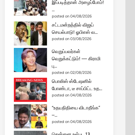
இப்படித்தான் அழைப்போம்!
...
posted on 04/08/2026
சட்டமன்றத்தில் விஜய்
செயல்பாடு! ஓபிஎஸ் வ...
posted on 03/08/2026
வெறுப்பவர்கள்
வெறுக்கட்டும்! — கிராமி
பு...
posted on 02/08/2026
பொலிஸ் ஸ்டேஷனில்
போண்டா, டீ சாப்பிட்ட உத...
posted on 04/08/2026
“உதயநிதியை விடாதீங்க”
–...
posted on 04/08/2026
சென்னை உள்பட 13