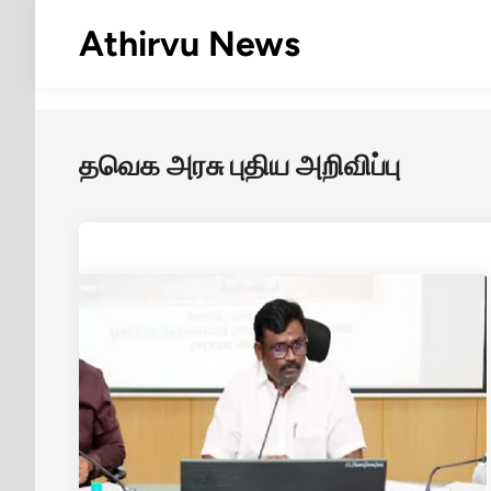
Skip
Athirvu News
to
content
தவெக அரசு புதிய அறிவிப்பு