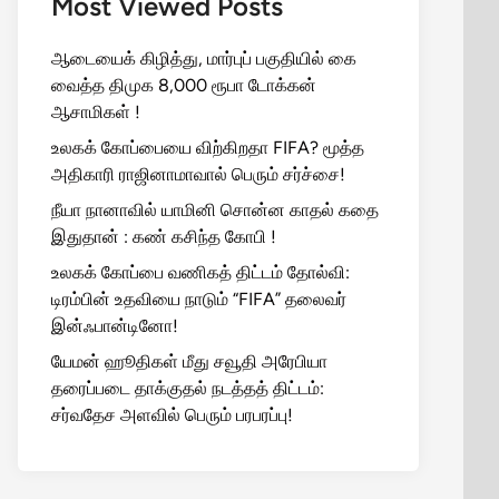
Most Viewed Posts
ஆடையைக் கிழித்து, மார்புப் பகுதியில் கை
வைத்த திமுக 8,000 ரூபா டோக்கன்
ஆசாமிகள் !
உலகக் கோப்பையை விற்கிறதா FIFA? மூத்த
அதிகாரி ராஜினாமாவால் பெரும் சர்ச்சை!
நீயா நானாவில் யாமினி சொன்ன காதல் கதை
இதுதான் : கண் கசிந்த கோபி !
உலகக் கோப்பை வணிகத் திட்டம் தோல்வி:
டிரம்பின் உதவியை நாடும் “FIFA” தலைவர்
இன்ஃபான்டினோ!
யேமன் ஹூதிகள் மீது சவூதி அரேபியா
தரைப்படை தாக்குதல் நடத்தத் திட்டம்:
சர்வதேச அளவில் பெரும் பரபரப்பு!