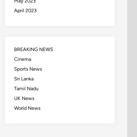
May 2023
April 2023
BREAKING NEWS
Cinema
Sports News
Sri Lanka
Tamil Nadu
UK News
World News