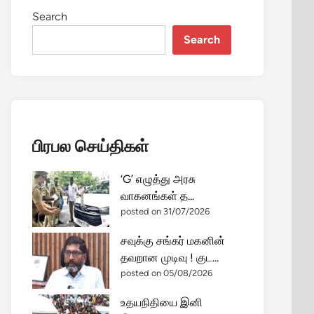
Search
Search
பிரபல செய்திகள்
‘G’ எழுத்து அரசு
வாகனங்கள் த...
posted on 31/07/2026
சவுக்கு சங்கர் மகனின்
தவறான முடிவு ! குட...
posted on 05/08/2026
உதயநிதியை இனி