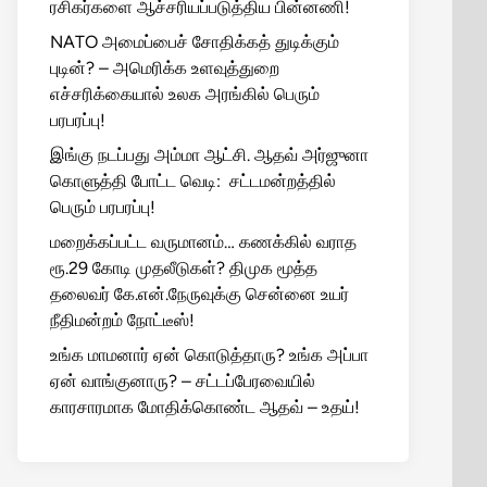
ரசிகர்களை ஆச்சரியப்படுத்திய பின்னணி!
NATO அமைப்பைச் சோதிக்கத் துடிக்கும்
புடின்? – அமெரிக்க உளவுத்துறை
எச்சரிக்கையால் உலக அரங்கில் பெரும்
பரபரப்பு!
இங்கு நடப்பது அம்மா ஆட்சி. ஆதவ் அர்ஜுனா
கொளுத்தி போட்ட வெடி: சட்டமன்றத்தில்
பெரும் பரபரப்பு!
மறைக்கப்பட்ட வருமானம்… கணக்கில் வராத
ரூ.29 கோடி முதலீடுகள்? திமுக மூத்த
தலைவர் கே.என்.நேருவுக்கு சென்னை உயர்
நீதிமன்றம் நோட்டீஸ்!
உங்க மாமனார் ஏன் கொடுத்தாரு? உங்க அப்பா
ஏன் வாங்குனாரு? – சட்டப்பேரவையில்
காரசாரமாக மோதிக்கொண்ட ஆதவ் – உதய்!