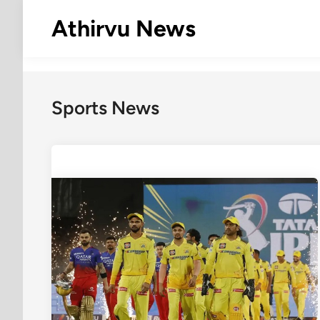
Skip
Athirvu News
to
content
Sports News