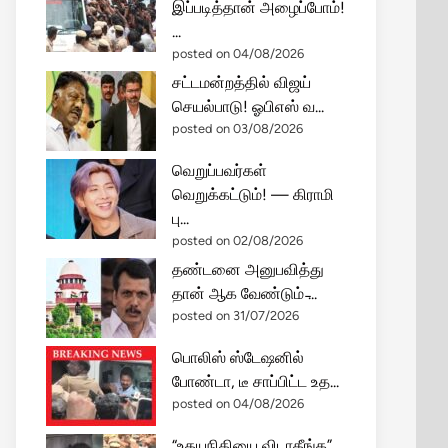
இப்படித்தான் அழைப்போம்!
...
posted on 04/08/2026
சட்டமன்றத்தில் விஜய்
செயல்பாடு! ஓபிஎஸ் வ...
posted on 03/08/2026
வெறுப்பவர்கள்
வெறுக்கட்டும்! — கிராமி
பு...
posted on 02/08/2026
தண்டனை அனுபவித்து
தான் ஆக வேண்டும் ̵...
posted on 31/07/2026
பொலிஸ் ஸ்டேஷனில்
போண்டா, டீ சாப்பிட்ட உத...
posted on 04/08/2026
“உதயநிதியை விடாதீங்க”