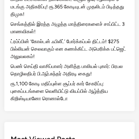
மடங்கு அதிகரிப்பு! ரூ.365 கோடியுடன் முதலிடம் பிடித்தது
திமுக!
செங்கத்தில் இரத்த அழுத்த மாத்திரைகளைச் சாப்பிட்ட 3
மாணவிகள்!
ட்ரம்ப்பின் ‘கோல்டன் ஃபிலீட்’ போர்க்கப்பல் திட்டம்! $275
பில்லியன் செலவாகும் என கணக்கிட்ட அமெரிக்க பட்ஜெட்
அலுவலகம்!
பெண் செய்தி வாசிப்பாளர் அளித்த பாலியல் புகார்: பிரபல
தொழிலதிபர் பி.ஆர்.சுந்தர் அதிரடி கைது!
ரூ.1,100 கோடி மதிப்புள்ள சூப்பர் கார் சேகரிப்பு:
புகைப்படங்களை வெளியிட்டு வியப்பில் ஆழ்த்திய
கிறிஸ்டியானோ ரொனால்டோ