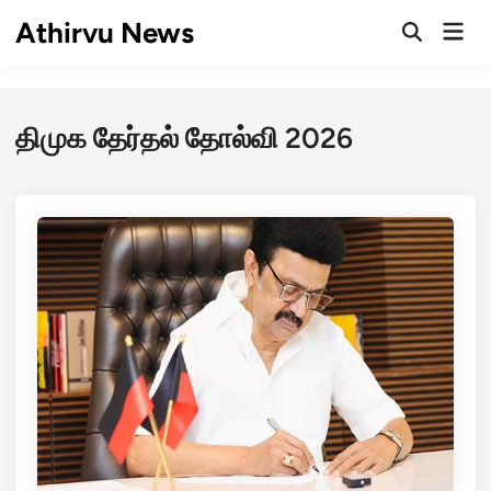
Skip
Athirvu News
Mai
to
Open
Men
Search
content
திமுக தேர்தல் தோல்வி 2026