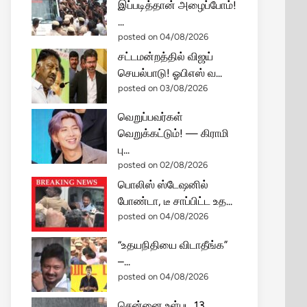
இப்படித்தான் அழைப்போம்!
...
posted on 04/08/2026
சட்டமன்றத்தில் விஜய்
செயல்பாடு! ஓபிஎஸ் வ...
posted on 03/08/2026
வெறுப்பவர்கள்
வெறுக்கட்டும்! — கிராமி
பு...
posted on 02/08/2026
பொலிஸ் ஸ்டேஷனில்
போண்டா, டீ சாப்பிட்ட உத...
posted on 04/08/2026
“உதயநிதியை விடாதீங்க”
–...
posted on 04/08/2026
சென்னை உள்பட 13