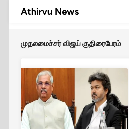
Skip
Athirvu News
to
content
முதலமைச்சர் விஜய் குதிரைபேரம்