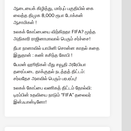
ஆடையைக் கிழித்து, மார்புப் பகுதியில் கை
வைத்த திமுக 8,000 ரூபா டோக்கன்
ஆசாமிகள் !
உலகக் கோப்பையை விற்கிறதா FIFA? மூத்த
அதிகாரி ராஜினாமாவால் பெரும் சர்ச்சை!
நீயா நானாவில் யாமினி சொன்ன காதல் கதை
இதுதான் : கண் கசிந்த கோபி !
யேமன் ஹூதிகள் மீது சவூதி அரேபியா
தரைப்படை தாக்குதல் நடத்தத் திட்டம்:
சர்வதேச அளவில் பெரும் பரபரப்பு!
உலகக் கோப்பை வணிகத் திட்டம் தோல்வி:
டிரம்பின் உதவியை நாடும் “FIFA” தலைவர்
இன்ஃபான்டினோ!