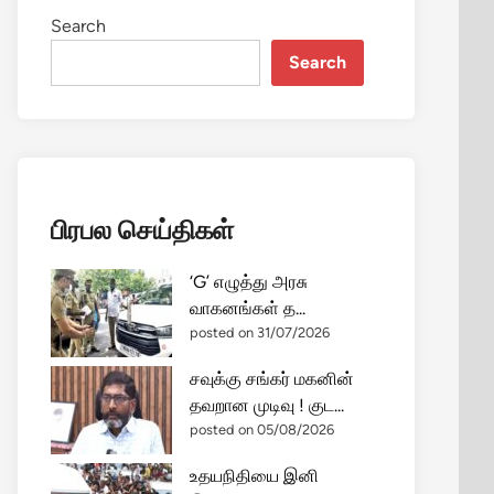
Search
Search
பிரபல செய்திகள்
‘G’ எழுத்து அரசு
வாகனங்கள் த...
posted on 31/07/2026
சவுக்கு சங்கர் மகனின்
தவறான முடிவு ! குட...
posted on 05/08/2026
உதயநிதியை இனி