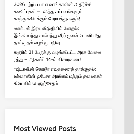
2026 பற்றிய பாபா வாங்காவின் அதிர்ச்சி
கணிப்புகள் – பலித்த சம்பவங்களும்
காத்துக்கிடக்கும் பேராபத்துகளும்!
லண்டன் இரவு விடுதியில் மோதல்:
இங்கிலாந்து கால்பந்து வீரர் ஐவன் டோனி மீது
தாக்குதல் வழக்கு பதிவு
கரூரில் 31 பேருக்கு வழங்கப்பட்ட அரசு வேலை
ரத்து – ஆகஸ்ட் 14-ல் விசாரணை!
ரஷ்யாவின் கொடூர ஏவுகணைத் தாக்குதல்:
உக்ரைனின் ஒடேசா அரங்கம் மற்றும் தலைநகர்
கியேவில் பெருஞ்சேதம்
Most Viewed Posts