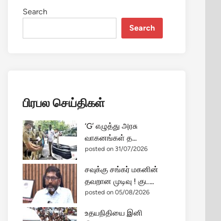
Search
Search
பிரபல செய்திகள்
‘G’ எழுத்து அரசு
வாகனங்கள் த...
posted on 31/07/2026
சவுக்கு சங்கர் மகனின்
தவறான முடிவு ! குட...
posted on 05/08/2026
உதயநிதியை இனி