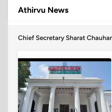
Skip
Athirvu News
to
content
Chief Secretary Sharat Chauhan