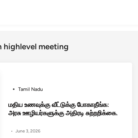
 highlevel meeting
P
Tamil Nadu
o
s
மதிய உணவுக்கு வீட்டுக்கு போகாதீங்க:
t
அரசு ஊழியர்களுக்கு அதிரடி சுற்றறிக்கை.
e
d
•
June 3, 2026
i