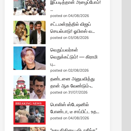
இப்படித்தான் அழைப்போம்!
...
posted on 04/08/2026
சட்டமன்றத்தில் விஜய்
செயல்பாடு! ஓபிஎஸ் வ...
posted on 03/08/2026
வெறுப்பவர்கள்
வெறுக்கட்டும்! — கிராமி
பு...
posted on 02/08/2026
தண்டனை அனுபவித்து
தான் ஆக வேண்டும் ̵...
posted on 31/07/2026
பொலிஸ் ஸ்டேஷனில்
போண்டா, டீ சாப்பிட்ட உத...
posted on 04/08/2026
“உதயநிதியை விடாதீங்க”