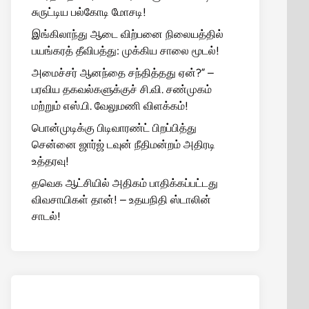
சுருட்டிய பல்கோடி மோசடி!
இங்கிலாந்து ஆடை விற்பனை நிலையத்தில்
பயங்கரத் தீவிபத்து: முக்கிய சாலை மூடல்!
அமைச்சர் ஆனந்தை சந்தித்தது ஏன்?” –
பரவிய தகவல்களுக்குச் சி.வி. சண்முகம்
மற்றும் எஸ்.பி. வேலுமணி விளக்கம்!
பொன்முடிக்கு பிடிவாரண்ட் பிறப்பித்து
சென்னை ஜார்ஜ் டவுன் நீதிமன்றம் அதிரடி
உத்தரவு!
தவெக ஆட்சியில் அதிகம் பாதிக்கப்பட்டது
விவசாயிகள் தான்! – உதயநிதி ஸ்டாலின்
சாடல்!