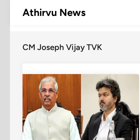
Skip
Athirvu News
to
content
CM Joseph Vijay TVK