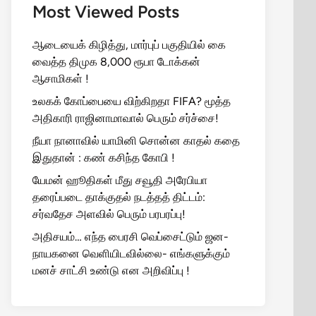
Most Viewed Posts
ஆடையைக் கிழித்து, மார்புப் பகுதியில் கை
வைத்த திமுக 8,000 ரூபா டோக்கன்
ஆசாமிகள் !
உலகக் கோப்பையை விற்கிறதா FIFA? மூத்த
அதிகாரி ராஜினாமாவால் பெரும் சர்ச்சை!
நீயா நானாவில் யாமினி சொன்ன காதல் கதை
இதுதான் : கண் கசிந்த கோபி !
யேமன் ஹூதிகள் மீது சவூதி அரேபியா
தரைப்படை தாக்குதல் நடத்தத் திட்டம்:
சர்வதேச அளவில் பெரும் பரபரப்பு!
அதிசயம்… எந்த பைரசி வெப்சைட்டும் ஜன-
நாயகனை வெளியிடவில்லை- எங்களுக்கும்
மனச் சாட்சி உண்டு என அறிவிப்பு !