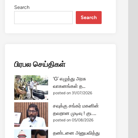
Search
Search
பிரபல செய்திகள்
‘G’ எழுத்து அரசு
வாகனங்கள் த...
posted on 31/07/2026
சவுக்கு சங்கர் மகனின்
தவறான முடிவு ! குட...
posted on 05/08/2026
தண்டனை அனுபவித்து