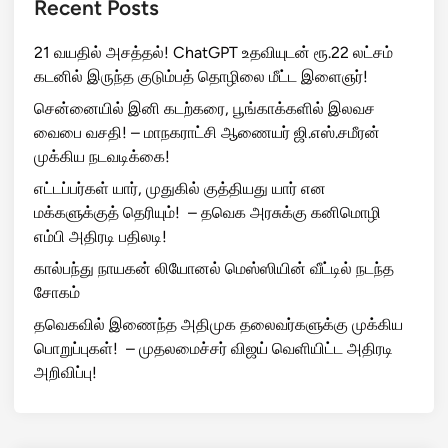
Recent Posts
21 வயதில் அசத்தல்! ChatGPT உதவியுடன் ரூ.22 லட்சம்
கடனில் இருந்த குடும்பத் தொழிலை மீட்ட இளைஞர்!
சென்னையில் இனி கடற்கரை, பூங்காக்களில் இலவச
வைபை வசதி! – மாநகராட்சி ஆணையர் ஜி.எஸ்.சமீரன்
முக்கிய நடவடிக்கை!
எட்டப்பர்கள் யார், முதுகில் குத்தியது யார் என
மக்களுக்குத் தெரியும்! – தவெக அரசுக்கு கனிமொழி
எம்பி அதிரடி பதிலடி!
கால்பந்து நாயகன் லியோனல் மெஸ்ஸியின் வீட்டில் நடந்த
சோகம்
தவெகவில் இணைந்த அதிமுக தலைவர்களுக்கு முக்கிய
பொறுப்புகள்! – முதலமைச்சர் விஜய் வெளியிட்ட அதிரடி
அறிவிப்பு!