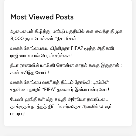
Most Viewed Posts
ஆடையைக் கிழித்து, மார்புப் பகுதியில் கை வைத்த திமுக
8,000 ரூபா டோக்கன் ஆசாமிகள் !
உலகக் கோப்பையை விற்கிறதா FIFA? மூத்த அதிகாரி
ராஜினாமாவால் பெரும் சர்ச்சை!
நீயா நானாவில் யாமினி சொன்ன காதல் கதை இதுதான் :
கண் கசிந்த கோபி !
உலகக் கோப்பை வணிகத் திட்டம் தோல்வி: டிரம்பின்
உதவியை நாடும் “FIFA” தலைவர் இன்ஃபான்டினோ!
யேமன் ஹூதிகள் மீது சவூதி அரேபியா தரைப்படை
தாக்குதல் நடத்தத் திட்டம்: சர்வதேச அளவில் பெரும்
பரபரப்பு!