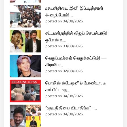
பி
உதயநிதியை இனி இப்படித்தான்
!
அழைப்போம்! ...
posted on 04/08/2026
சட்டமன்றத்தில் விஜய் செயல்பாடு!
ஓபிஎஸ் வ...
posted on 03/08/2026
வெறுப்பவர்கள் வெறுக்கட்டும்! —
கிராமி பு...
posted on 02/08/2026
பொலிஸ் ஸ்டேஷனில் போண்டா, டீ
சாப்பிட்ட உத...
posted on 04/08/2026
“உதயநிதியை விடாதீங்க” –...
posted on 04/08/2026