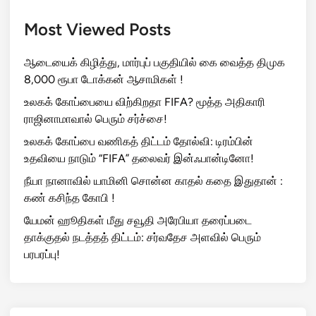
Most Viewed Posts
ஆடையைக் கிழித்து, மார்புப் பகுதியில் கை வைத்த திமுக
8,000 ரூபா டோக்கன் ஆசாமிகள் !
உலகக் கோப்பையை விற்கிறதா FIFA? மூத்த அதிகாரி
ராஜினாமாவால் பெரும் சர்ச்சை!
உலகக் கோப்பை வணிகத் திட்டம் தோல்வி: டிரம்பின்
உதவியை நாடும் “FIFA” தலைவர் இன்ஃபான்டினோ!
நீயா நானாவில் யாமினி சொன்ன காதல் கதை இதுதான் :
கண் கசிந்த கோபி !
யேமன் ஹூதிகள் மீது சவூதி அரேபியா தரைப்படை
தாக்குதல் நடத்தத் திட்டம்: சர்வதேச அளவில் பெரும்
பரபரப்பு!