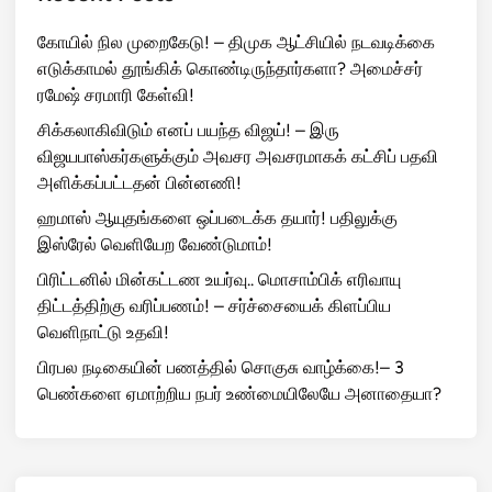
கோயில் நில முறைகேடு! – திமுக ஆட்சியில் நடவடிக்கை
எடுக்காமல் தூங்கிக் கொண்டிருந்தார்களா? அமைச்சர்
ரமேஷ் சரமாரி கேள்வி!
சிக்கலாகிவிடும் எனப் பயந்த விஜய்! – இரு
விஜயபாஸ்கர்களுக்கும் அவசர அவசரமாகக் கட்சிப் பதவி
அளிக்கப்பட்டதன் பின்னணி!
ஹமாஸ் ஆயுதங்களை ஒப்படைக்க தயார்! பதிலுக்கு
இஸ்ரேல் வெளியேற வேண்டுமாம்!
பிரிட்டனில் மின்கட்டண உயர்வு.. மொசாம்பிக் எரிவாயு
திட்டத்திற்கு வரிப்பணம்! – சர்ச்சையைக் கிளப்பிய
வெளிநாட்டு உதவி!
பிரபல நடிகையின் பணத்தில் சொகுசு வாழ்க்கை!– 3
பெண்களை ஏமாற்றிய நபர் உண்மையிலேயே அனாதையா?