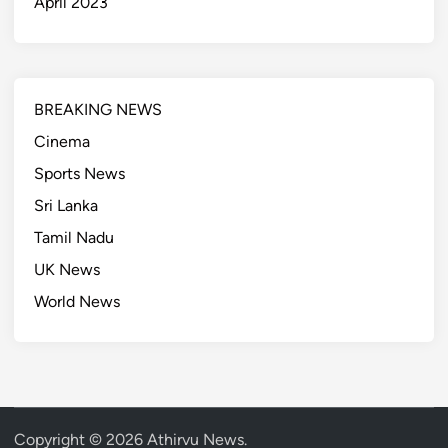
April 2023
BREAKING NEWS
Cinema
Sports News
Sri Lanka
Tamil Nadu
UK News
World News
Copyright © 2026
Athirvu News
.