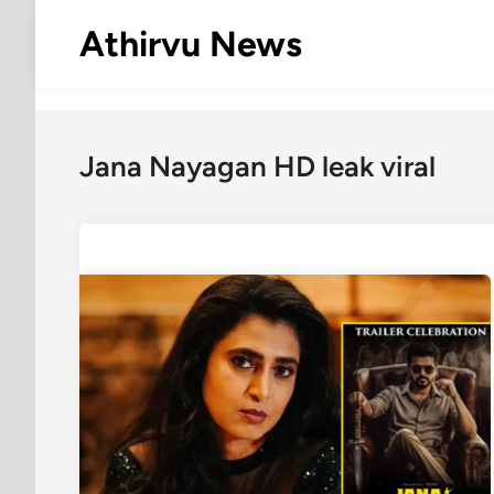
Skip
Athirvu News
to
content
Jana Nayagan HD leak viral