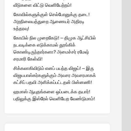
வீடுகளை விட்டு வெளியேற்றம்!
கோவில்களுக்குள் செல்போனுக்கு தடை!
அறநிலையத்துறை ஆணையர் அதிரடி
உத்தரவு!
கோயில் நில முறைகேடு! – திமுக ஆட்சியில்
நடவடிக்கை எடுக்காமல் தூங்கிக்
கொண்டிருந்தார்களா? அமைச்சர் ரமேஷ்
சரமாரி கேள்வி!
சிக்கலாகிவிடும் எனப் பயந்த விஜய்! – இரு
விஜயபாஸ்கர்களுக்கும் அவசர அவசரமாகக்
கட்சிப் பதவி அளிக்கப்பட்டதன் பின்னணி!
ஹமாஸ் ஆயுதங்களை ஒப்படைக்க தயார்!
பதிலுக்கு இஸ்ரேல் வெளியேற வேண்டுமாம்!