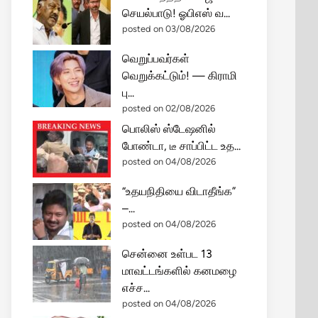
செயல்பாடு! ஓபிஎஸ் வ...
posted on 03/08/2026
வெறுப்பவர்கள்
வெறுக்கட்டும்! — கிராமி
பு...
posted on 02/08/2026
பொலிஸ் ஸ்டேஷனில்
போண்டா, டீ சாப்பிட்ட உத...
posted on 04/08/2026
“உதயநிதியை விடாதீங்க”
–...
posted on 04/08/2026
சென்னை உள்பட 13
மாவட்டங்களில் கனமழை
எச்ச...
posted on 04/08/2026