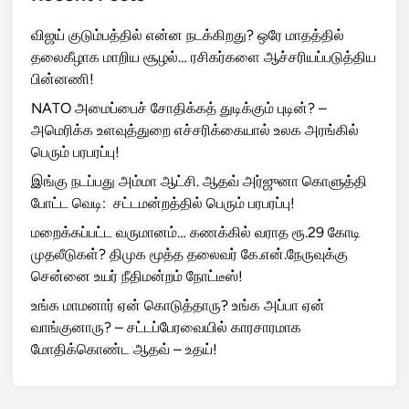
விஜய் குடும்பத்தில் என்ன நடக்கிறது? ஒரே மாதத்தில்
தலைகீழாக மாறிய சூழல்… ரசிகர்களை ஆச்சரியப்படுத்திய
பின்னணி!
NATO அமைப்பைச் சோதிக்கத் துடிக்கும் புடின்? –
அமெரிக்க உளவுத்துறை எச்சரிக்கையால் உலக அரங்கில்
பெரும் பரபரப்பு!
இங்கு நடப்பது அம்மா ஆட்சி. ஆதவ் அர்ஜுனா கொளுத்தி
போட்ட வெடி: சட்டமன்றத்தில் பெரும் பரபரப்பு!
மறைக்கப்பட்ட வருமானம்… கணக்கில் வராத ரூ.29 கோடி
முதலீடுகள்? திமுக மூத்த தலைவர் கே.என்.நேருவுக்கு
சென்னை உயர் நீதிமன்றம் நோட்டீஸ்!
உங்க மாமனார் ஏன் கொடுத்தாரு? உங்க அப்பா ஏன்
வாங்குனாரு? – சட்டப்பேரவையில் காரசாரமாக
மோதிக்கொண்ட ஆதவ் – உதய்!