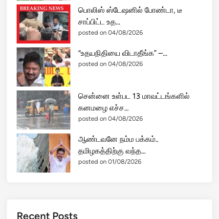
பொலிஸ் ஸ்டேஷனில் போண்டா, டீ
சாப்பிட்ட உத...
posted on 04/08/2026
“உதயநிதியை விடாதீங்க” –...
posted on 04/08/2026
சென்னை உள்பட 13 மாவட்டங்களில்
கனமழை எச்ச...
posted on 04/08/2026
ஆண்டவனே நம்ம பக்கம்..
தமிழகத்திற்கு வந்த...
posted on 01/08/2026
Recent Posts