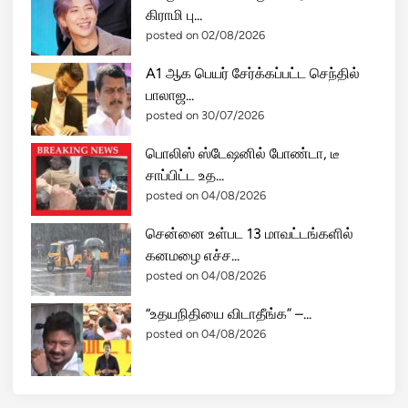
ல்
கிராமி பு...
பொ
posted on 02/08/2026
று
ப்
A1 ஆக பெயர் சேர்க்கப்பட்ட செந்தில்
பே
பாலாஜ...
ற்
posted on 30/07/2026
பு
பொலிஸ் ஸ்டேஷனில் போண்டா, டீ
!
சாப்பிட்ட உத...
posted on 04/08/2026
சென்னை உள்பட 13 மாவட்டங்களில்
கனமழை எச்ச...
posted on 04/08/2026
“உதயநிதியை விடாதீங்க” –...
posted on 04/08/2026