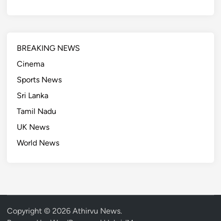
BREAKING NEWS
Cinema
Sports News
Sri Lanka
Tamil Nadu
UK News
World News
Copyright © 2026
Athirvu News
.