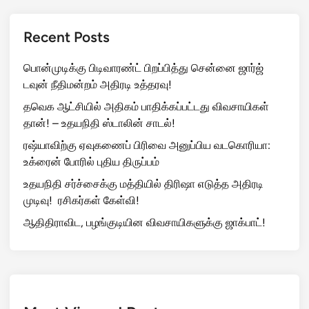
Recent Posts
பொன்முடிக்கு பிடிவாரண்ட் பிறப்பித்து சென்னை ஜார்ஜ்
டவுன் நீதிமன்றம் அதிரடி உத்தரவு!
தவெக ஆட்சியில் அதிகம் பாதிக்கப்பட்டது விவசாயிகள்
தான்! – உதயநிதி ஸ்டாலின் சாடல்!
ரஷ்யாவிற்கு ஏவுகணைப் பிரிவை அனுப்பிய வடகொரியா:
உக்ரைன் போரில் புதிய திருப்பம்
உதயநிதி சர்ச்சைக்கு மத்தியில் திரிஷா எடுத்த அதிரடி
முடிவு! ரசிகர்கள் கேள்வி!
ஆதிதிராவிட, பழங்குடியின விவசாயிகளுக்கு ஜாக்பாட்!