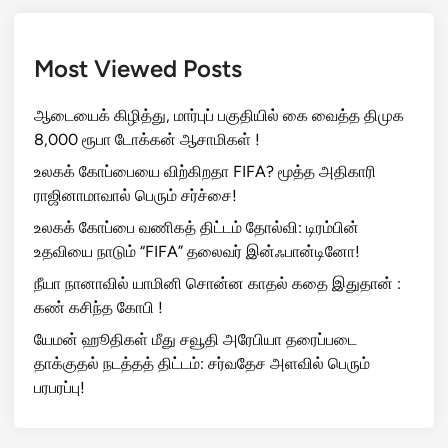
Most Viewed Posts
ஆடையைக் கிழித்து, மார்புப் பகுதியில் கை வைத்த திமுக
8,000 ரூபா டோக்கன் ஆசாமிகள் !
உலகக் கோப்பையை விற்கிறதா FIFA? மூத்த அதிகாரி
ராஜினாமாவால் பெரும் சர்ச்சை!
உலகக் கோப்பை வணிகத் திட்டம் தோல்வி: டிரம்பின்
உதவியை நாடும் “FIFA” தலைவர் இன்ஃபான்டினோ!
நீயா நானாவில் யாமினி சொன்ன காதல் கதை இதுதான் :
கண் கசிந்த கோபி !
யேமன் ஹூதிகள் மீது சவூதி அரேபியா தரைப்படை
தாக்குதல் நடத்தத் திட்டம்: சர்வதேச அளவில் பெரும்
பரபரப்பு!