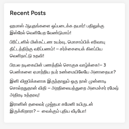
Recent Posts
ஹமாஸ் ஆயுதங்களை ஒப்படைக்க தயார்! பதிலுக்கு
இஸ்ரேல் வெளியேற வேண்டுமாம்!
பிரிட்டனில் மின்கட்டண உயர்வு.. மொசாம்பிக் எரிவாயு
திட்டத்திற்கு வரிப்பணம்! – சர்ச்சையைக் கிளப்பிய
வெளிநாட்டு உதவி!
பிரபல நடிகையின் பணத்தில் சொகுசு வாழ்க்கை!– 3
பெண்களை ஏமாற்றிய நபர் உண்மையிலேயே அனாதையா?
இனி விஐபிக்களாக இருந்தாலும் ஒரு நாள் முன்னாடி
சொல்றதுதான் விதி – அறநிலையத்துறை அமைச்சர் ரமேஷ்
அதிரடி உத்தரவு!
இரானின் தலைவர் முஜ்தபா கமேனி உயிருடன்
இருக்கிறாரா? – வைக்கும் புதிய வீடியோ!