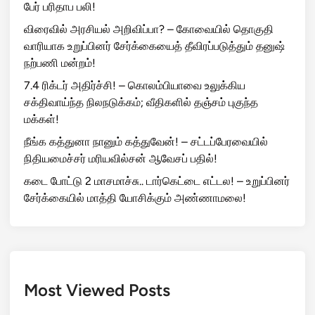
பேர் பரிதாப பலி!
விரைவில் அரசியல் அறிவிப்பா? – கோவையில் தொகுதி
வாரியாக உறுப்பினர் சேர்க்கையைத் தீவிரப்படுத்தும் தனுஷ்
நற்பணி மன்றம்!
7.4 ரிக்டர் அதிர்ச்சி! – கொலம்பியாவை உலுக்கிய
சக்திவாய்ந்த நிலநடுக்கம்; வீதிகளில் தஞ்சம் புகுந்த
மக்கள்!
நீங்க கத்துனா நானும் கத்துவேன்! – சட்டப்பேரவையில்
நிதியமைச்சர் மரியவில்சன் ஆவேசப் பதில்!
கடை போட்டு 2 மாசமாச்சு.. டார்கெட்டை எட்டல! – உறுப்பினர்
சேர்க்கையில் மாத்தி யோசிக்கும் அண்ணாமலை!
Most Viewed Posts