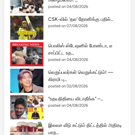
posted on 04/08/2026
CSK-வில் ‘தல’ தோனிக்கு பதில்...
posted on 07/08/2026
பொலிஸ் ஸ்டேஷனில் போண்டா, டீ
சாப்பிட்ட உத...
posted on 04/08/2026
வெறுப்பவர்கள் வெறுக்கட்டும்! —
கிராமி பு...
posted on 02/08/2026
“உதயநிதியை விடாதீங்க” –...
posted on 04/08/2026
இலவச வீடு கட்டும் திட்டத்தில் அதிரடி
மாற...