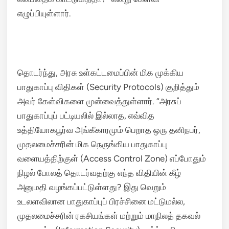
எழுப்பியுள்ளார்.
தொடர்ந்து, அரசு உள்கட்டமைப்பின் மிக முக்கிய
பாதுகாப்பு விதிகள் (Security Protocols) குறித்தும்
அவர் கேள்விகளை முன்வைத்துள்ளார். “அரசுப்
பாதுகாப்புப் பட்டியலில் இல்லாத, எவ்வித
உத்தியோகபூர்வ அங்கீகாரமும் பெறாத ஒரு தனிநபர்,
முதலமைச்சரின் மிக நெருங்கிய பாதுகாப்பு
வளையத்திற்குள் (Access Control Zone) எப்போதும்
நிழல் போலத் தொடர்வதற்கு எந்த விதியின் கீழ்
அனுமதி வழங்கப்பட்டுள்ளது? இது வெறும்
உடலளவிலான பாதுகாப்புப் பிரச்சினை மட்டுமல்ல,
முதலமைச்சரின் ரகசியங்கள் மற்றும் மாநிலத் தகவல்