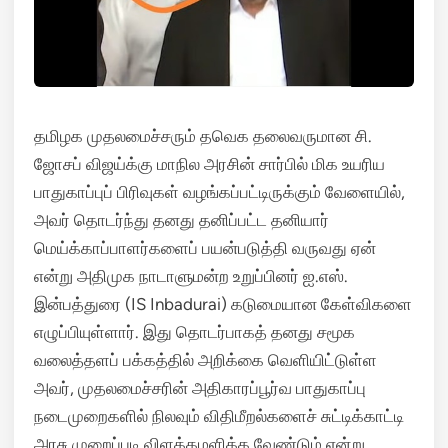
தமிழக முதலமைச்சரும் தவெக தலைவருமான சி.
ஜோசப் விஜய்க்கு மாநில அரசின் சார்பில் மிக உயரிய
பாதுகாப்புப் பிரிவுகள் வழங்கப்பட்டிருக்கும் வேளையில்,
அவர் தொடர்ந்து தனது தனிப்பட்ட தனியார்
மெய்க்காப்பாளர்களைப் பயன்படுத்தி வருவது ஏன்
என்று அதிமுக நாடாளுமன்ற உறுப்பினர் ஐ.எஸ்.
இன்பத்துரை (IS Inbadurai) கடுமையான கேள்விகளை
எழுப்பியுள்ளார். இது தொடர்பாகத் தனது சமூக
வலைத்தளப் பக்கத்தில் அறிக்கை வெளியிட்டுள்ள
அவர், முதலமைச்சரின் அதிகாரப்பூர்வ பாதுகாப்பு
நடைமுறைகளில் நிலவும் விதிமீறல்களைச் சுட்டிக்காட்டி
அரசு முறைப்படி விளக்கமளிக்க வேண்டும் என்று