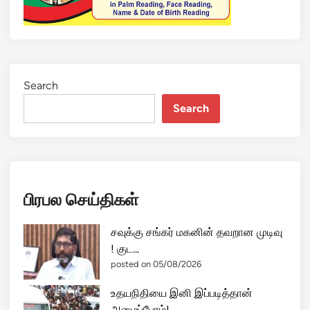
Search
Search
பிரபல செய்திகள்
சவுக்கு சங்கர் மகனின் தவறான முடிவு
! குட...
posted on 05/08/2026
உதயநிதியை இனி இப்படித்தான்
அழைப்போம்! ...