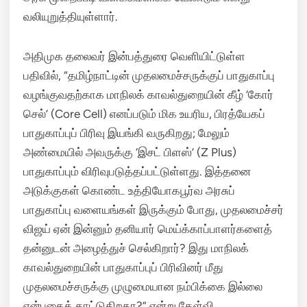
வலியுறுத்தியுள்ளார்.
அதிமுக தலைவர் இன்பத்துரை வெளியிட்டுள்ள
பதிவில், “தமிழ்நாட்டின் முதலமைச்சருக்குப் பாதுகாப்பு
வழங்குவதற்காக மாநிலக் காவல்துறையின் கீழ் ‘கோர்
செல்’ (Core Cell) எனப்படும் மிக உயரிய, பிரத்யேகப்
பாதுகாப்புப் பிரிவு இயங்கி வருகிறது; மேலும்
அண்மையில் அவருக்கு ‘இசட் பிளஸ்’ (Z Plus)
பாதுகாப்பும் விரிவுபடுத்தப்பட்டுள்ளது. இத்தனை
அடுக்குகள் கொண்ட உத்தியோகபூர்வ அரசுப்
பாதுகாப்பு வளையங்கள் இருக்கும் போது, முதலமைச்சர்
விஜய் ஏன் இன்னும் தனியார் மெய்க்காப்பாளர்களைத்
தன்னுடன் அழைத்துச் செல்கிறார்? இது மாநிலக்
காவல்துறையின் பாதுகாப்புப் பிரிவினர் மீது
முதலமைச்சருக்கு முழுமையான நம்பிக்கை இல்லை
என்பதைக் காட்டுகிறதா?” என்று கேள்வி