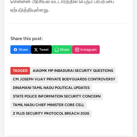
சென்னை அரசியல் வட்டாரத்தில் பெரும் பரபரப்பை
ஏற்படுத்தியுள்ளது.
Share this post:
Share
Tweet
Share
Instagram
TAGGED
AIADMK MP INBADURAI SECURITY QUESTIONS
CM JOSEPH VIJAY PRIVATE BODYGUARDS CONTROVERSY
DINAMANI TAMIL NADU POLITICAL UPDATES
STATE POLICE INFORMATION SECURITY CONCERN
TAMIL NADU CHIEF MINISTER CORE CELL
Z PLUS SECURITY PROTOCOL BREACH 2026