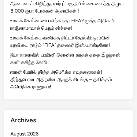
ஆடையைக் கிழித்து, மார்புப் பகுதியில் கை வைத்த திமுக
8,000 ரூபா டோக்கன் ஆசாமிகள் !
உலகக் கோப்பையை விற்கிறதா FIFA? மூத்த அதிகாரி
ராஜினாமாவால் பெரும் சர்ச்சை!
உலகக் கோப்பை வணிகத் திட்டம் தோல்வி: டிரம்பின்
உதவியை நாடும் “FIFA” தலைவர் இன்ஃபான்டினோ!
நீயா நானாவில் யாமினி சொன்ன காதல் கதை இதுதான் :
கண் கசிந்த கோபி !
ஈரான் போரில் தீர்ந்த அமெரிக்க ஏவுகணைகள்!
தீர்ந்துபோன அதிநவீன ஆயுதக் கிடங்கு – தவிக்கும்
அமெரிக்க ராணுவம்!
Archives
August 2026