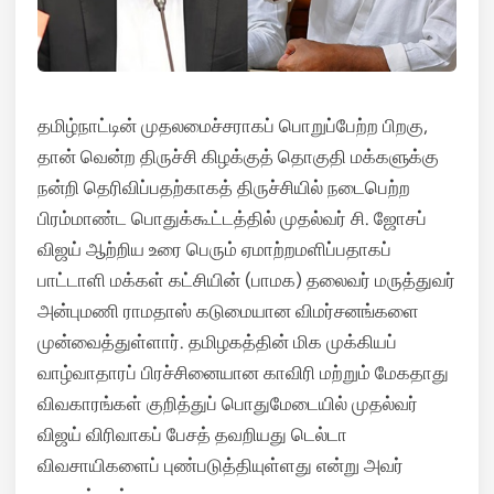
தமிழ்நாட்டின் முதலமைச்சராகப் பொறுப்பேற்ற பிறகு,
தான் வென்ற திருச்சி கிழக்குத் தொகுதி மக்களுக்கு
நன்றி தெரிவிப்பதற்காகத் திருச்சியில் நடைபெற்ற
பிரம்மாண்ட பொதுக்கூட்டத்தில் முதல்வர் சி. ஜோசப்
விஜய் ஆற்றிய உரை பெரும் ஏமாற்றமளிப்பதாகப்
பாட்டாளி மக்கள் கட்சியின் (பாமக) தலைவர் மருத்துவர்
அன்புமணி ராமதாஸ் கடுமையான விமர்சனங்களை
முன்வைத்துள்ளார். தமிழகத்தின் மிக முக்கியப்
வாழ்வாதாரப் பிரச்சினையான காவிரி மற்றும் மேகதாது
விவகாரங்கள் குறித்துப் பொதுமேடையில் முதல்வர்
விஜய் விரிவாகப் பேசத் தவறியது டெல்டா
விவசாயிகளைப் புண்படுத்தியுள்ளது என்று அவர்