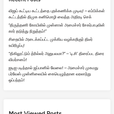
விஜய் கூட்டிய கூட்டத்தை புறக்கணிக்க முடிவு! – எம்பிக்கள்
கூட்டத்தில் திமுக கனிமொழி வைத்த அதிரடி செக்
“திருத்தணி கோயிலில் முன்னாள் அமைச்சர் சேகர்பாபுவின்
கார் தடுத்து நிறுத்தம்!”
சிறையில் அடைக்கப்பட்ட முக்கிய வழக்கறிஞர் திடீர்
உயிரிழப்பு!
“திகிலூட்டும் த்ரில்லர் அனுபவமா?” – ‘டி.சி’ திரைப்பட திரை
விமர்சனம்!
ஐடிஐ படித்தால் ஜப்பானில் வேலை! – அமைச்சர் முகமது
பர்வேஸ் முன்னிலையில் கையெழுத்தான வரலாற்று
ஒப்பந்தம்!
Most Viewed Posts