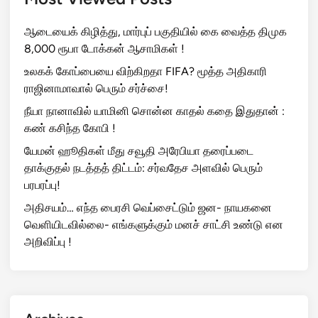
ஆடையைக் கிழித்து, மார்புப் பகுதியில் கை வைத்த திமுக
8,000 ரூபா டோக்கன் ஆசாமிகள் !
உலகக் கோப்பையை விற்கிறதா FIFA? மூத்த அதிகாரி
ராஜினாமாவால் பெரும் சர்ச்சை!
நீயா நானாவில் யாமினி சொன்ன காதல் கதை இதுதான் :
கண் கசிந்த கோபி !
யேமன் ஹூதிகள் மீது சவூதி அரேபியா தரைப்படை
தாக்குதல் நடத்தத் திட்டம்: சர்வதேச அளவில் பெரும்
பரபரப்பு!
அதிசயம்… எந்த பைரசி வெப்சைட்டும் ஜன- நாயகனை
வெளியிடவில்லை- எங்களுக்கும் மனச் சாட்சி உண்டு என
அறிவிப்பு !