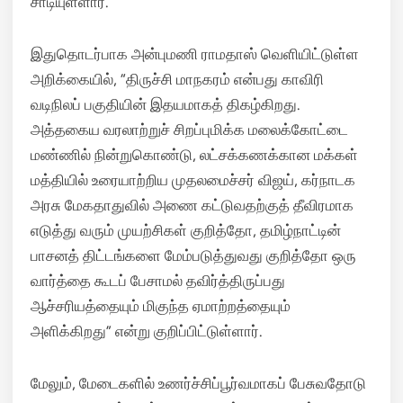
சாடியுள்ளார்.
இதுதொடர்பாக அன்புமணி ராமதாஸ் வெளியிட்டுள்ள
அறிக்கையில், “திருச்சி மாநகரம் என்பது காவிரி
வடிநிலப் பகுதியின் இதயமாகத் திகழ்கிறது.
அத்தகைய வரலாற்றுச் சிறப்புமிக்க மலைக்கோட்டை
மண்ணில் நின்றுகொண்டு, லட்சக்கணக்கான மக்கள்
மத்தியில் உரையாற்றிய முதலமைச்சர் விஜய், கர்நாடக
அரசு மேகதாதுவில் அணை கட்டுவதற்குத் தீவிரமாக
எடுத்து வரும் முயற்சிகள் குறித்தோ, தமிழ்நாட்டின்
பாசனத் திட்டங்களை மேம்படுத்துவது குறித்தோ ஒரு
வார்த்தை கூடப் பேசாமல் தவிர்த்திருப்பது
ஆச்சரியத்தையும் மிகுந்த ஏமாற்றத்தையும்
அளிக்கிறது” என்று குறிப்பிட்டுள்ளார்.
மேலும், மேடைகளில் உணர்ச்சிப்பூர்வமாகப் பேசுவதோடு