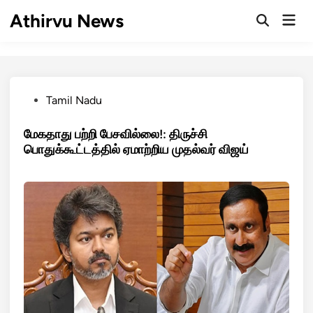
Skip
Athirvu News
Mai
to
Open
Men
Search
content
Posted
Tamil Nadu
in
மேகதாது பற்றி பேசவில்லை!: திருச்சி
பொதுக்கூட்டத்தில் ஏமாற்றிய முதல்வர் விஜய்