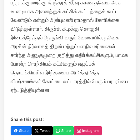
பற்றாக்குறைக்கு நிரந்தரத் தீர்வு காண தவெக அரசு
உடனடியாக அனைத்துக் கட்சிக் கூட்டத்தைக் கூட்ட
வேண்டும் என்றும் அன்புமணி ராமதாஸ் கோரிக்கை
விடுத்துள்ளார். திருச்சி கிழக்கு தொகுதி
இடைத்தேர்தல் நெருங்கி வரும் வேளையில், தவெக
அரசின் நிர்வாகத் திறன் மற்றும் மாநில உரிமைகள்
சார்ந்த அணுகுமுறை குறித்து எதிர்க்கட்சிகளும், பாமக
போன்ற பிராந்தியக் கட்சிகளும் எழுப்பத்
தொடங்கியுள்ள இத்தகைய அடுத்தடுத்த
விமர்சனங்கள் கோட்டை வட்டாரத்தில் பெரும் பரபரப்பை
ஏற்படுத்தியுள்ளன.
Share this post:
Share
Tweet
Share
Instagram