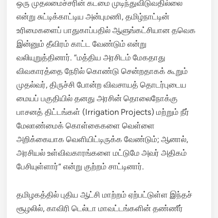
ஒரு முதலமைச்சரின் கடமை முடிந்துவிடுவதில்லை
என்று சுட்டிக்காட்டிய அன்புமணி, தமிழ்நாட்டின்
உரிமைகளைப் பாதுகாப்பதில் ஆளுங்கட்சியான தவெக
இன்னும் தீவிரம் காட்ட வேண்டும் என்று
வலியுறுத்தினார். “மத்திய அரசிடம் மேகதாது
விவகாரத்தை நேரில் கொண்டு சென்றதாகக் கூறும்
முதல்வர், திருச்சி போன்ற விவசாயத் தொடர்புடைய
மையப் பகுதியில் தனது அரசின் தொலைநோக்கு
பாசனத் திட்டங்கள் (Irrigation Projects) மற்றும் நீர்
மேலாண்மைக் கொள்கைகளை வெள்ளை
அறிக்கையாக வெளியிட்டிருக்க வேண்டும்; ஆனால்,
அரசியல் உள்விவகாரங்களை மட்டுமே அவர் அதிகம்
பேசியுள்ளார்” என்று குற்றம் சாட்டினார்.
தமிழகத்தில் புதிய ஆட்சி மாற்றம் ஏற்பட்டுள்ள இந்தச்
சூழலில், காவிரி டெல்டா மாவட்டங்களின் தண்ணீர்