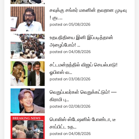
சவுக்கு சங்கர் மகனின் தவறான முடிவு
! குட...
posted on 05/08/2026
உதயநிதியை இனி இப்படித்தான்
அழைப்போம்! ...
posted on 04/08/2026
சட்டமன்றத்தில் விஜய் செயல்பாடு!
ஓபிஎஸ் வ...
posted on 03/08/2026
வெறுப்பவர்கள் வெறுக்கட்டும்! —
கிராமி பு...
posted on 02/08/2026
பொலிஸ் ஸ்டேஷனில் போண்டா, டீ
சாப்பிட்ட உத...
posted on 04/08/2026