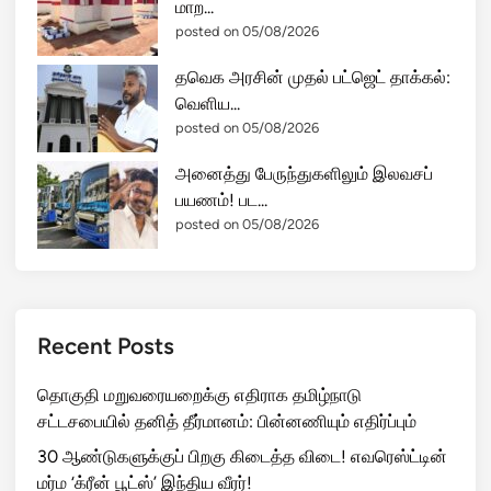
மாற...
posted on 05/08/2026
தவெக அரசின் முதல் பட்ஜெட் தாக்கல்:
வெளிய...
posted on 05/08/2026
அனைத்து பேருந்துகளிலும் இலவசப்
பயணம்! பட...
posted on 05/08/2026
Recent Posts
தொகுதி மறுவரையறைக்கு எதிராக தமிழ்நாடு
சட்டசபையில் தனித் தீர்மானம்: பின்னணியும் எதிர்ப்பும்
30 ஆண்டுகளுக்குப் பிறகு கிடைத்த விடை! எவரெஸ்ட்டின்
மர்ம ‘க்ரீன் பூட்ஸ்’ இந்திய வீரர்!