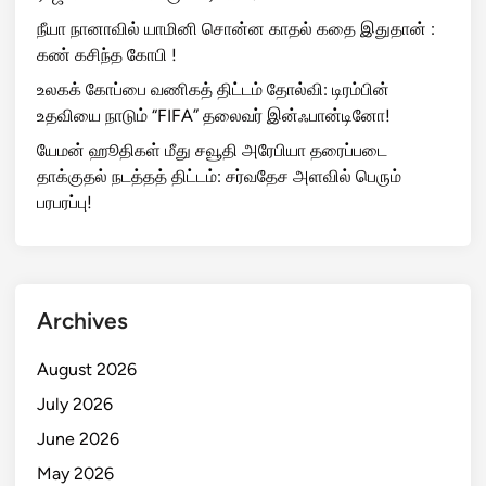
நீயா நானாவில் யாமினி சொன்ன காதல் கதை இதுதான் :
கண் கசிந்த கோபி !
உலகக் கோப்பை வணிகத் திட்டம் தோல்வி: டிரம்பின்
உதவியை நாடும் “FIFA” தலைவர் இன்ஃபான்டினோ!
யேமன் ஹூதிகள் மீது சவூதி அரேபியா தரைப்படை
தாக்குதல் நடத்தத் திட்டம்: சர்வதேச அளவில் பெரும்
பரபரப்பு!
Archives
August 2026
July 2026
June 2026
May 2026