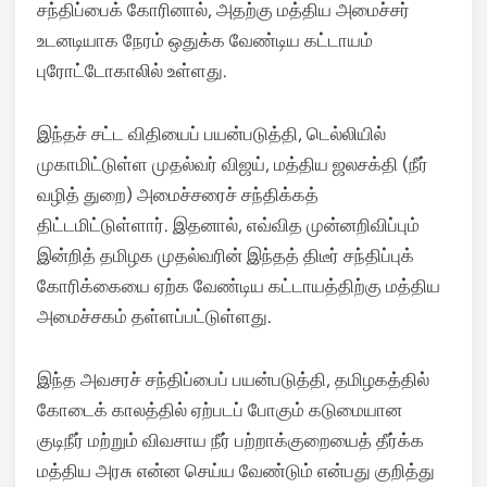
சந்திப்பைக் கோரினால், அதற்கு மத்திய அமைச்சர்
உடனடியாக நேரம் ஒதுக்க வேண்டிய கட்டாயம்
புரோட்டோகாலில் உள்ளது.
இந்தச் சட்ட விதியைப் பயன்படுத்தி, டெல்லியில்
முகாமிட்டுள்ள முதல்வர் விஜய், மத்திய ஜலசக்தி (நீர்
வழித் துறை) அமைச்சரைச் சந்திக்கத்
திட்டமிட்டுள்ளார். இதனால், எவ்வித முன்னறிவிப்பும்
இன்றித் தமிழக முதல்வரின் இந்தத் திடீர் சந்திப்புக்
கோரிக்கையை ஏற்க வேண்டிய கட்டாயத்திற்கு மத்திய
அமைச்சகம் தள்ளப்பட்டுள்ளது.
இந்த அவசரச் சந்திப்பைப் பயன்படுத்தி, தமிழகத்தில்
கோடைக் காலத்தில் ஏற்படப் போகும் கடுமையான
குடிநீர் மற்றும் விவசாய நீர் பற்றாக்குறையைத் தீர்க்க
மத்திய அரசு என்ன செய்ய வேண்டும் என்பது குறித்து