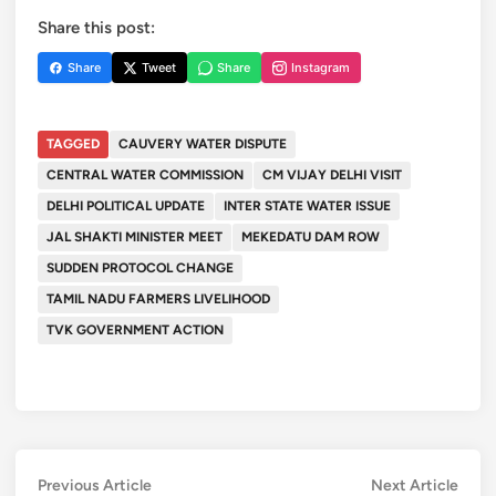
Share this post:
Share
Tweet
Share
Instagram
TAGGED
CAUVERY WATER DISPUTE
CENTRAL WATER COMMISSION
CM VIJAY DELHI VISIT
DELHI POLITICAL UPDATE
INTER STATE WATER ISSUE
JAL SHAKTI MINISTER MEET
MEKEDATU DAM ROW
SUDDEN PROTOCOL CHANGE
TAMIL NADU FARMERS LIVELIHOOD
TVK GOVERNMENT ACTION
Post
Previous
Next
Previous Article
Next Article