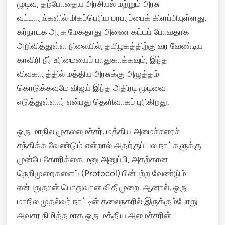
முடிவு, தற்போதைய அரசியல் மற்றும் அரசு
வட்டாரங்களில் மிகப்பெரிய பரபரப்பைக் கிளப்பியுள்ளது.
கர்நாடக அரசு மேகதாது அணை கட்டப் போவதாக
அறிவித்துள்ள நிலையில், தமிழகத்திற்கு வர வேண்டிய
காவிரி நீர் உரிமையைப் பாதுகாக்கவும், இந்த
விவகாரத்தில் மத்திய அரசுக்கு அழுத்தம்
கொடுக்கவுமே விஜய் இந்த அதிரடி முடிவை
எடுத்துள்ளார் என்பது தெளிவாகப் புரிகிறது.
ஒரு மாநில முதலமைச்சர், மத்திய அமைச்சரைச்
சந்திக்க வேண்டும் என்றால் அதற்குப் பல நாட்களுக்கு
முன்பே கோரிக்கை மனு அனுப்பி, அதற்கான
நெறிமுறைகளைப் (Protocol) பின்பற்ற வேண்டும்
என்பதுதான் பொதுவான விதிமுறை. ஆனால், ஒரு
மாநில முதல்வர் நாட்டின் தலைநகரில் இருக்கும்போது
அவசர நிமித்தமாக ஒரு மத்திய அமைச்சரின்