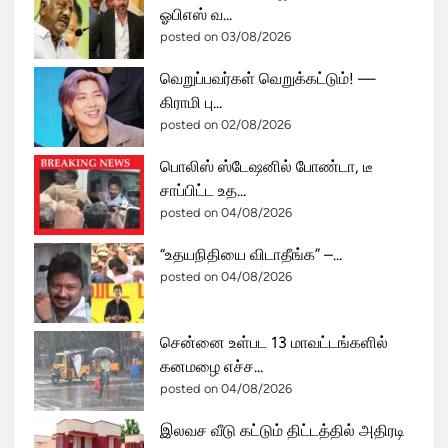
ஓபிஎஸ் வ...
posted on 03/08/2026
வெறுப்பவர்கள் வெறுக்கட்டும்! —
கிராமி பு...
posted on 02/08/2026
பொலிஸ் ஸ்டேஷனில் போண்டா, டீ
சாப்பிட்ட உத...
posted on 04/08/2026
“உதயநிதியை விடாதீங்க” –...
posted on 04/08/2026
சென்னை உள்பட 13 மாவட்டங்களில்
கனமழை எச்ச...
posted on 04/08/2026
இலவச வீடு கட்டும் திட்டத்தில் அதிரடி