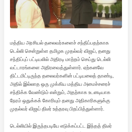
மத்திய அரசியல் தலைவர்களைச் சந்திப்பதற்காக
டெல்லி சென்றுள்ள தமிழக முதல்வர் விஜய், தனது
சந்திப்புப் பட்டியலில் அதிரடி மாற்றம் செய்து டெல்லி
வட்டாரங்களை அதிரவைத்துள்ளார். ஏற்கனவே
திட்டமிட்டிருந்த தலைவர்களின் பட்டியலைத் தாண்டி,
அதில் இல்லாத ஒரு முக்கிய மத்திய அமைச்சரைச்
சந்திக்க வேண்டும் என்றும், அதற்காக உடனடியாக
நேரம் ஒதுக்கக் கோரியும் தனது அதிகாரிகளுக்கு
முதல்வர் விஜய் திடீர் உத்தரவு பிறப்பித்துள்ளார்.
டெல்லியில் இருந்தபடியே எடுக்கப்பட்ட இந்தத் திடீர்