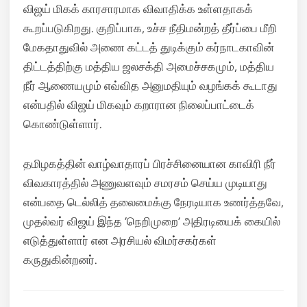
விஜய் மிகக் காரசாரமாக விவாதிக்க உள்ளதாகக்
கூறப்படுகிறது. குறிப்பாக, உச்ச நீதிமன்றத் தீர்ப்பை மீறி
மேகதாதுவில் அணை கட்டத் துடிக்கும் கர்நாடகாவின்
திட்டத்திற்கு மத்திய ஜலசக்தி அமைச்சகமும், மத்திய
நீர் ஆணையமும் எவ்வித அனுமதியும் வழங்கக் கூடாது
என்பதில் விஜய் மிகவும் கறாரான நிலைப்பாட்டைக்
கொண்டுள்ளார்.
தமிழகத்தின் வாழ்வாதாரப் பிரச்சினையான காவிரி நீர்
விவகாரத்தில் அணுவளவும் சமரசம் செய்ய முடியாது
என்பதை டெல்லித் தலைமைக்கு நேரடியாக உணர்த்தவே,
முதல்வர் விஜய் இந்த ‘நெறிமுறை’ அதிரடியைக் கையில்
எடுத்துள்ளார் என அரசியல் விமர்சகர்கள்
கருதுகின்றனர்.