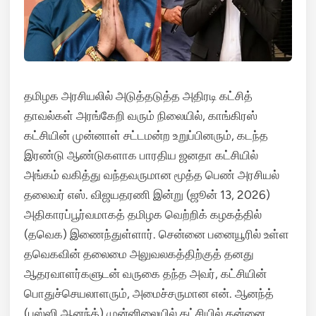
தமிழக அரசியலில் அடுத்தடுத்த அதிரடி கட்சித்
தாவல்கள் அரங்கேறி வரும் நிலையில், காங்கிரஸ்
கட்சியின் முன்னாள் சட்டமன்ற உறுப்பினரும், கடந்த
இரண்டு ஆண்டுகளாக பாரதிய ஜனதா கட்சியில்
அங்கம் வகித்து வந்தவருமான மூத்த பெண் அரசியல்
தலைவர் எஸ்.
விஜயதரணி இன்று (ஜூன் 13, 2026)
அதிகாரப்பூர்வமாகத் தமிழக வெற்றிக் கழகத்தில்
(தவெக) இணைந்துள்ளார்.
சென்னை பனையூரில் உள்ள
தவெகவின் தலைமை அலுவலகத்திற்குத் தனது
ஆதரவாளர்களுடன் வருகை தந்த அவர், கட்சியின்
பொதுச்செயலாளரும், அமைச்சருமான என். ஆனந்த்
(புஸ்ஸி ஆனந்த்) முன்னிலையில் கட்சியில் தன்னை