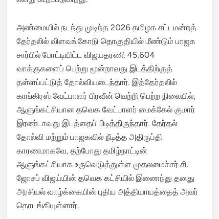
அண்மையில் நடந்து முடிந்த 2026 தமிழக சட்டமன்றத்
தேர்தலில் விளவங்கோடு தொகுதியில் மீண்டும் பாஜக
சார்பில் போட்டியிட்ட விஜயதரணி 45,604
வாக்குகளைப் பெற்று மூன்றாவது இடத்திற்குத்
தள்ளப்பட்டுத் தோல்வியடைந்தார்.
இத்தேர்தலில்
காங்கிரஸ் வேட்பாளர் பிரவீன் வெற்றி பெற்ற நிலையில்,
ஆளுங்கட்சியான தவெக வேட்பாளர் மைக்கேல் குமார்
இரண்டாவது இடத்தைப் பிடித்திருந்தார். தேர்தல்
தோல்வி மற்றும் பாஜகவில் நீடித்த அதிருப்தி
காரணமாகவே, தற்போது தமிழ்நாட்டின்
ஆளுங்கட்சியாக உருவெடுத்துள்ள முதலமைச்சர் சி.
ஜோசப் விஜய்யின் தவெக கட்சியில் இணைந்து தனது
அரசியல் வாழ்க்கையின் புதிய அத்தியாயத்தைத் அவர்
தொடங்கியுள்ளார்.