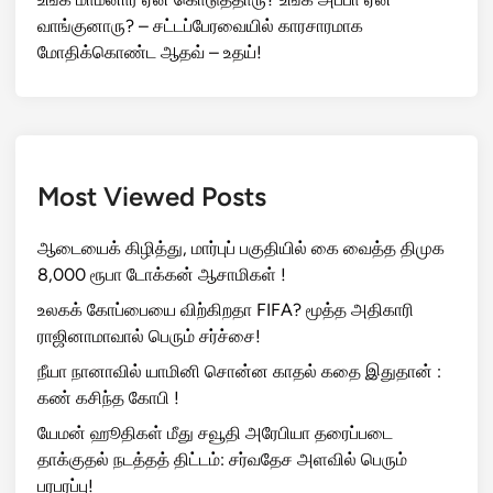
வாங்குனாரு? – சட்டப்பேரவையில் காரசாரமாக
மோதிக்கொண்ட ஆதவ் – உதய்!
Most Viewed Posts
ஆடையைக் கிழித்து, மார்புப் பகுதியில் கை வைத்த திமுக
8,000 ரூபா டோக்கன் ஆசாமிகள் !
உலகக் கோப்பையை விற்கிறதா FIFA? மூத்த அதிகாரி
ராஜினாமாவால் பெரும் சர்ச்சை!
நீயா நானாவில் யாமினி சொன்ன காதல் கதை இதுதான் :
கண் கசிந்த கோபி !
யேமன் ஹூதிகள் மீது சவூதி அரேபியா தரைப்படை
தாக்குதல் நடத்தத் திட்டம்: சர்வதேச அளவில் பெரும்
பரபரப்பு!