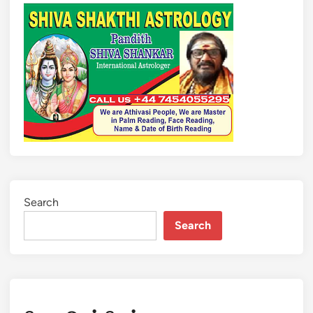
Search
Search