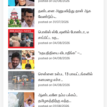
posted on 02/08/2026
தண்டனை அனுபவித்து தான் ஆக
வேண்டும் ̵...
posted on 31/07/2026
பொலிஸ் ஸ்டேஷனில் போண்டா, டீ
சாப்பிட்ட உத...
posted on 04/08/2026
“உதயநிதியை விடாதீங்க” –...
posted on 04/08/2026
சென்னை உள்பட 13 மாவட்டங்களில்
கனமழை எச்ச...
posted on 04/08/2026
ஆண்டவனே நம்ம பக்கம்..
தமிழகத்திற்கு வந்த...
posted on 01/08/2026