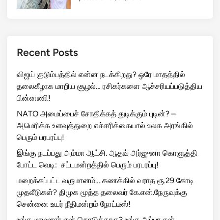
Recent Posts
விஜய் குடும்பத்தில் என்ன நடக்கிறது? ஒரே மாதத்தில்
தலைகீழாக மாறிய சூழல்… ரசிகர்களை ஆச்சரியப்படுத்திய
பின்னணி!
NATO அமைப்பைச் சோதிக்கத் துடிக்கும் புடின்? –
அமெரிக்க உளவுத்துறை எச்சரிக்கையால் உலக அரங்கில்
பெரும் பரபரப்பு!
இங்கு நடப்பது அம்மா ஆட்சி. ஆதவ் அர்ஜுனா கொளுத்தி
போட்ட வெடி: சட்டமன்றத்தில் பெரும் பரபரப்பு!
மறைக்கப்பட்ட வருமானம்… கணக்கில் வராத ரூ.29 கோடி
முதலீடுகள்? திமுக மூத்த தலைவர் கே.என்.நேருவுக்கு
சென்னை உயர் நீதிமன்றம் நோட்டீஸ்!
உங்க மாமனார் ஏன் கொடுத்தாரு? உங்க அப்பா ஏன்