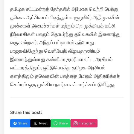
தமிழக சட்டமன்றத் தேர்தலில் அமோக வெற்றி பெற்று
தவெக ஆட்சியைப் பிடித்துள்ள சூழலில், அதிமுகவின்
முன்னாள் அமைச்சர்கள் மற்றும் பிற முக்கியக் கட்சி
நிர்வாகிகள் பலரும் தொடர்ந்து தவெகவில் இணைந்து
வருகின்றனர். அந்தப் பட்டியலில் தற்போது
பாஜகவிலிருந்து வெளியேறி விஜயதரணியும்
இணைந்துள்ளது கன்னியாகுமரி மாவட்ட அரசியல்
வட்டாரத்திலும், ஒட்டுமொத்த தமிழக அரசியல்
களத்திலும் தவெகவின் பலத்தை மேலும் அதிகரிக்கச்
செய்யும் ஒரு முக்கிய நகர்வாகப் பார்க்கப்படுகிறது.
Share this post:
Share
Tweet
Share
Instagram