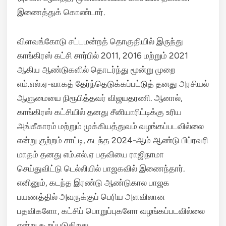
இணைத்துக் கொண்டார்.
விளவங்கோடு சட்டமன்றத் தொகுதியில் இருந்து
காங்கிரஸ் கட்சி சார்பில் 2011, 2016 மற்றும் 2021
ஆகிய ஆண்டுகளில் தொடர்ந்து மூன்று முறை
எம்.எல்.ஏ-வாகத் தேர்ந்தெடுக்கப்பட்டுத் தனது அரசியல்
ஆளுமையை நிரூபித்தவர் விஜயதரணி.
ஆனால்,
காங்கிரஸ் கட்சியில் தனது சீனியாரிட்டிக்கு உரிய
அங்கீகாரம் மற்றும் முக்கியத்துவம் வழங்கப்படவில்லை
என்று குற்றம் சாட்டி, கடந்த 2024-ஆம் ஆண்டு பிப்ரவரி
மாதம் தனது எம்.எல்.ஏ பதவியை ராஜிநாமா
செய்துவிட்டு டெல்லியில் பாஜகவில் இணைந்தார்.
எனினும், கடந்த இரண்டு ஆண்டுகால பாஜக
பயணத்தில் அவருக்குப் பெரிய அளவிலான
பதவிகளோ, கட்சிப் பொறுப்புகளோ வழங்கப்படவில்லை
என்று கூறப்படுகிறது.