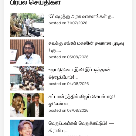
பிரபல செய்திகள்
‘G’ எழுத்து அரசு வாகனங்கள் த...
posted on 31/07/2026
சவுக்கு சங்கர் மகனின் தவறான முடிவு
! குட...
posted on 05/08/2026
உதயநிதியை இனி இப்படித்தான்
அழைப்போம்! ...
posted on 04/08/2026
சட்டமன்றத்தில் விஜய் செயல்பாடு!
ஓபிஎஸ் வ...
posted on 03/08/2026
வெறுப்பவர்கள் வெறுக்கட்டும்! —
கிராமி பு...