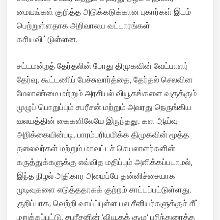
மையங்கள் குறித்த அடுக்கடுக்கான புகார்கள் இடம்
பெற்றுள்ளதாக அறிவாலய வட்டாரங்கள்
கசியவிட்டுள்ளன.
சட்டமன்றத் தேர்தலின் போது திமுகவின் வேட்பாளர்
தேர்வு, கூட்டணிப் பேச்சுவார்த்தை, தேர்தல் செலவின
மேலாண்மை மற்றும் அரசியல் வியூகங்களை வகுக்கும்
முழுப் பொறுப்பும் சபரீசன் மற்றும் அவரது நெருங்கிய
வலயத்தின் கைகளிலேயே இருந்தது. கள ஆய்வு
அறிக்கையின்படி, பாரம்பரியமிக்க திமுகவின் மூத்த
தலைவர்கள் மற்றும் மாவட்டச் செயலாளர்களின்
கருத்துக்களுக்கு எவ்வித மதிப்பும் அளிக்கப்படாமல்,
இந்த நிழல் அதிகார அமைப்பே தன்னிச்சையாக
முடிவுகளை எடுத்ததாகக் குற்றம் சாட்டப்பட்டுள்ளது.
குறிப்பாக, வெற்றி வாய்ப்புள்ள பல சீனியர்களுக்குச் சீட்
மறுக்கப்பட்டு, சபரீசனின் ‘வியூகக் குழு’ பரிந்துரைத்த