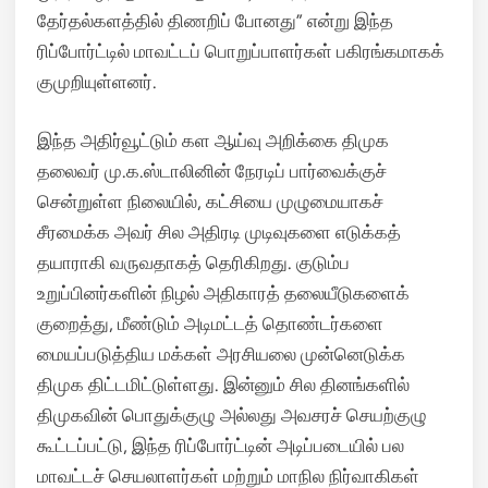
தேர்தல்களத்தில் திணறிப் போனது” என்று இந்த
ரிப்போர்ட்டில் மாவட்டப் பொறுப்பாளர்கள் பகிரங்கமாகக்
குமுறியுள்ளனர்.
இந்த அதிர்வூட்டும் கள ஆய்வு அறிக்கை திமுக
தலைவர் மு.க.ஸ்டாலினின் நேரடிப் பார்வைக்குச்
சென்றுள்ள நிலையில், கட்சியை முழுமையாகச்
சீரமைக்க அவர் சில அதிரடி முடிவுகளை எடுக்கத்
தயாராகி வருவதாகத் தெரிகிறது. குடும்ப
உறுப்பினர்களின் நிழல் அதிகாரத் தலையீடுகளைக்
குறைத்து, மீண்டும் அடிமட்டத் தொண்டர்களை
மையப்படுத்திய மக்கள் அரசியலை முன்னெடுக்க
திமுக திட்டமிட்டுள்ளது. இன்னும் சில தினங்களில்
திமுகவின் பொதுக்குழு அல்லது அவசரச் செயற்குழு
கூட்டப்பட்டு, இந்த ரிப்போர்ட்டின் அடிப்படையில் பல
மாவட்டச் செயலாளர்கள் மற்றும் மாநில நிர்வாகிகள்