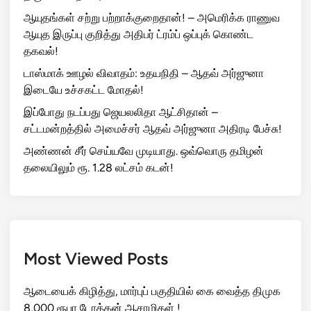
ஆயுதங்கள் சற்று பற்றாக்குறைதான்! – அமெரிக்க ராணுவ
ஆயுத இருப்பு குறித்து அதிபர் ட்ரம்ப் ஒப்புக் கொண்ட
தகவல்!
டாஸ்மாக் ஊழல் விவாதம்: உதயநிதி – ஆதவ் அர்ஜுனா
இடையே உச்சகட்ட மோதல்!
இப்போது நடப்பது ஜெயலலிதா ஆட்சிதான் –
சட்டமன்றத்தில் அமைச்சர் ஆதவ் அர்ஜுனா அதிரடி பேச்சு!
அண்ணன் சீர் செய்யவே முடியாது. ஒவ்வொரு தமிழன்
தலையிலும் ரூ. 1.28 லட்சம் கடன்!
Most Viewed Posts
ஆடையைக் கிழித்து, மார்புப் பகுதியில் கை வைத்த திமுக
8,000 ரூபா டோக்கன் ஆசாமிகள் !