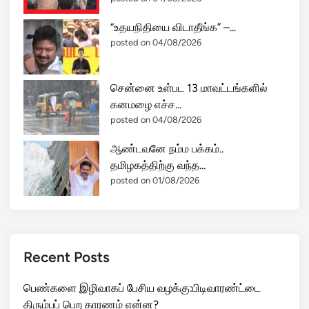
“உதயநிதியை விடாதீங்க” –...
posted on 04/08/2026
சென்னை உள்பட 13 மாவட்டங்களில்
கனமழை எச்ச...
posted on 04/08/2026
ஆண்டவனே நம்ம பக்கம்..
தமிழகத்திற்கு வந்த...
posted on 01/08/2026
Recent Posts
பெண்களை இழிவாகப் பேசிய வழக்கு:பிடிவாரண்ட்டை
திரும்பப் பெற காரணம் என்ன?