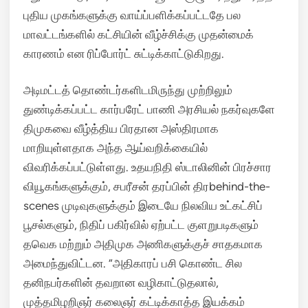
புதிய முகங்களுக்கு வாய்ப்பளிக்கப்பட்டதே பல
மாவட்டங்களில் கட்சியின் வீழ்ச்சிக்கு முதன்மைக்
காரணம் என ரிப்போர்ட் சுட்டிக்காட்டுகிறது.
அடிமட்டத் தொண்டர்களிடமிருந்து முற்றிலும்
துண்டிக்கப்பட்ட கார்பரேட் பாணி அரசியல் நகர்வுகளே
திமுகவை வீழ்த்திய பிரதான அஸ்திரமாக
மாறியுள்ளதாக அந்த ஆய்வறிக்கையில்
விவரிக்கப்பட்டுள்ளது. உதயநிதி ஸ்டாலினின் பிரச்சார
வியூகங்களுக்கும், சபரீசன் தரப்பின் திரbehind-the-
scenes முடிவுகளுக்கும் இடையே நிலவிய உட்கட்சிப்
பூசல்களும், நிதிப் பகிர்வில் ஏற்பட்ட குளறுபடிகளும்
தவெக மற்றும் அதிமுக அணிகளுக்குச் சாதகமாக
அமைந்துவிட்டன. “அதிகாரப் பசி கொண்ட சில
தனிநபர்களின் தவறான வழிகாட்டுதலால்,
முத்தமிழறிஞர் கலைஞர் கட்டிக்காத்த இயக்கம்