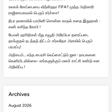
உலகக் கோப்பையை விற்கிறதா FIFA? மூத்த அதிகாரி
ராஜினாமாவால் பெரும் சர்ச்சை!
நீயா நானாவில் யாமினி சொன்ன காதல் கதை இதுதான் :
கண் கசிந்த கோபி !
யேமன் ஹூதிகள் மீது சவூதி அரேபியா தரைப்படை
தாக்குதல் நடத்தத் திட்டம்: சர்வதேச அளவில் பெரும்
பரபரப்பு!
அதிசயம்… எந்த பைரசி வெப்சைட்டும் ஜன- நாயகனை
வெளியிடவில்லை- எங்களுக்கும் மனச் சாட்சி உண்டு என
அறிவிப்பு !
Archives
August 2026