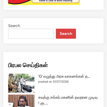
Search
Search
பிரபல செய்திகள்
‘G’ எழுத்து அரசு வாகனங்கள் த...
posted on 31/07/2026
சவுக்கு சங்கர் மகனின் தவறான முடிவு
! குட...