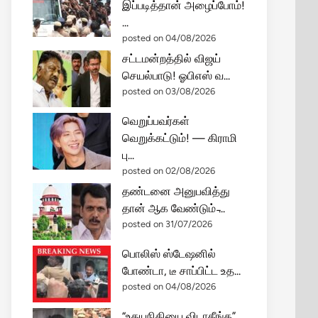
இப்படித்தான் அழைப்போம்!
...
posted on 04/08/2026
சட்டமன்றத்தில் விஜய்
செயல்பாடு! ஓபிஎஸ் வ...
posted on 03/08/2026
வெறுப்பவர்கள்
வெறுக்கட்டும்! — கிராமி
பு...
posted on 02/08/2026
தண்டனை அனுபவித்து
தான் ஆக வேண்டும் ̵...
posted on 31/07/2026
பொலிஸ் ஸ்டேஷனில்
போண்டா, டீ சாப்பிட்ட உத...
posted on 04/08/2026
“உதயநிதியை விடாதீங்க”