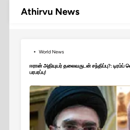
Skip
Athirvu News
to
content
Posted
World News
in
ஈரான் அதியுயர் தலைவருடன் சந்திப்பு?: டிரம்ப்
பரபரப்பு!