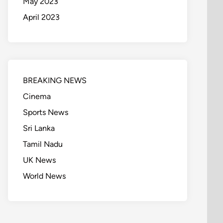
May 2023
April 2023
BREAKING NEWS
Cinema
Sports News
Sri Lanka
Tamil Nadu
UK News
World News