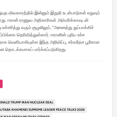
ுத விவகாரத்தில் இன்னும் இறுதி உடன்பாடுகள் எதுவும்
ுள்ளது. ஈரான் ராணுவ அதிகாரிகள் அமெரிக்காவுடன்
 எச்சரித்து வரும் சூழலிலும், “அனைத்து துப்பாக்கிச்
 நம்பிக்கை தெரிவித்துள்ளார். ஈரானின் புதிய உச்ச
வதாக வெளியாகியுள்ள இந்த அறிவிப்பு, சர்வதேச பூகோள
கான தொடக்கமாகப் பார்க்கப்படுகிறது.
ONALD TRUMP IRAN NUCLEAR DEAL
JTABA KHAMENEI SUPREME LEADER PEACE TALKS 2026