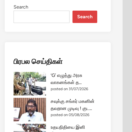
Search
Search
பிரபல செய்திகள்
‘G’ எழுத்து அரசு
வாகனங்கள் த...
posted on 31/07/2026
சவுக்கு சங்கர் மகனின்
தவறான முடிவு ! குட...
posted on 05/08/2026
உதயநிதியை இனி