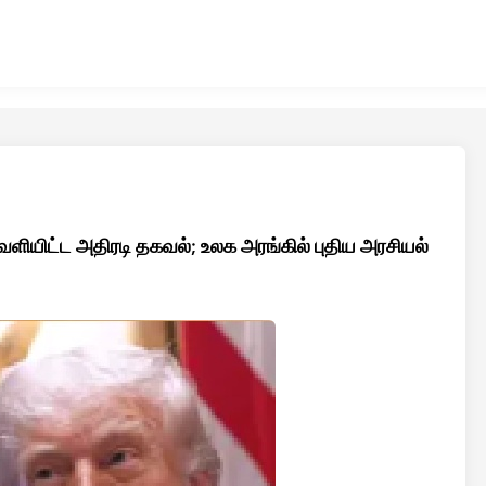
 வெளியிட்ட அதிரடி தகவல்; உலக அரங்கில் புதிய அரசியல்