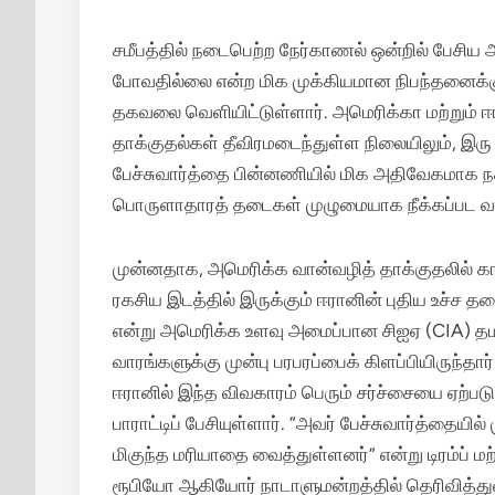
சமீபத்தில் நடைபெற்ற நேர்காணல் ஒன்றில் பேசிய 
போவதில்லை என்ற மிக முக்கியமான நிபந்தனைக்க
தகவலை வெளியிட்டுள்ளார்.
அமெரிக்கா மற்றும்
தாக்குதல்கள் தீவிரமடைந்துள்ள நிலையிலும், இ
பேச்சுவார்த்தை பின்னணியில் மிக அதிவேகமாக நக
பொருளாதாரத் தடைகள் முழுமையாக நீக்கப்பட வாய்ப்ப
முன்னதாக, அமெரிக்க வான்வழித் தாக்குதலில்
ரகசிய இடத்தில் இருக்கும் ஈரானின் புதிய உச்ச 
என்று அமெரிக்க உளவு அமைப்பான சிஐஏ (CIA) தமக்
வாரங்களுக்கு முன்பு பரபரப்பைக் கிளப்பியிருந்தார்
ஈரானில் இந்த விவகாரம் பெரும் சர்ச்சையை ஏற்படுத
பாராட்டிப் பேசியுள்ளார். “அவர் பேச்சுவார்த்தையி
மிகுந்த மரியாதை வைத்துள்ளனர்” என்று டிரம்ப் 
ரூபியோ ஆகியோர் நாடாளுமன்றத்தில் தெரிவித்து