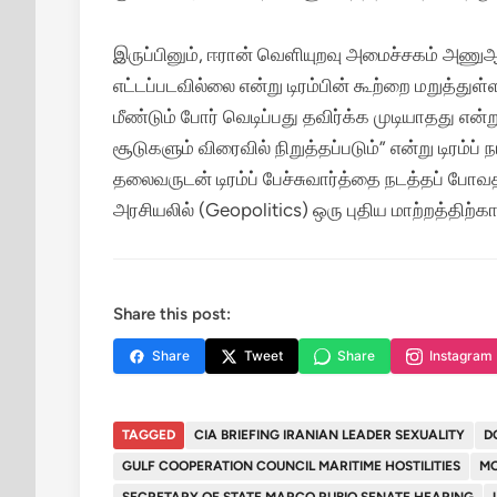
இருப்பினும், ஈரான் வெளியுறவு அமைச்சகம் அணுஆய
எட்டப்படவில்லை என்று டிரம்பின் கூற்றை மறுத்த
மீண்டும் போர் வெடிப்பது தவிர்க்க முடியாதது என்று
சூடுகளும் விரைவில் நிறுத்தப்படும்” என்று டிரம்ப்
தலைவருடன் டிரம்ப் பேச்சுவார்த்தை நடத்தப் போ
அரசியலில் (Geopolitics) ஒரு புதிய மாற்றத்திற்
Share this post:
Share
Tweet
Share
Instagram
TAGGED
CIA BRIEFING IRANIAN LEADER SEXUALITY
D
GULF COOPERATION COUNCIL MARITIME HOSTILITIES
MO