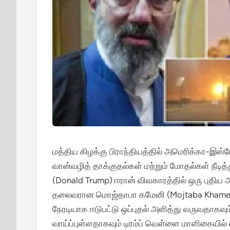
மத்திய கிழக்கு பிராந்தியத்தில் அமெரிக்கா-இஸ
வான்வழித் தாக்குதல்கள் மற்றும் மோதல்கள் நீடித்
(Donald Trump) ஈரான் விவகாரத்தில் ஒரு புதிய அத
தலைவரான மொஜ்தாபா கமேனி (Mojtaba Khamenei
நேரடியாக ஈடுபட்டு ஒப்புதல் அளித்து வருவதாகவும்
வாய்ப்புள்ளதாகவும் டிரம்ப் வெள்ளை மாளிகையில் 