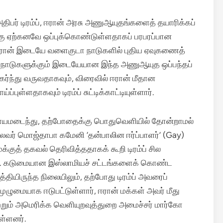
அதிபர் டிரம்ப், ஈரான் அரசு அணுஆயுதங்களைத் தயாரிக்கப்
ு ஏற்கனவே ஒப்புக்கொண்டுள்ளதாகப் பரபரப்பான
 ஈரான் இடையே வளைகுடா நாடுகளில் புதிய ஏவுகணைத்
ரு நாடுகளுக்கும் இடையேயான இந்த அணுஆயுத ஒப்பந்தப்
ர்ந்து வருவதாகவும், விரைவில் ஈரான் மீதான
ுள்ளதாகவும் டிரம்ப் சுட்டிக்காட்டியுள்ளார்.
 காயமடைந்து, தற்போதைக்கு பொதுவெளியில் தோன்றாமல்
தலைவர் மொஜ்தாபா கமேனி ‘தன்பாலின ஈர்ப்பாளர்’ (Gay)
குத் தகவல் தெரிவித்ததாகக் கூறி டிரம்ப் சில
.
கடுமையான இஸ்லாமியச் சட்டங்களைக் கொண்ட
்தியிருந்த நிலையிலும், தற்போது டிரம்ப் அவரைப்
ல் முழுமையாக ஈடுபட்டுள்ளார், ஈரான் மக்கள் அவர் மீது
மற்றும் அமெரிக்க வெளியுறவுத்துறை அமைச்சர் மார்கோ
ள்ளனர்.