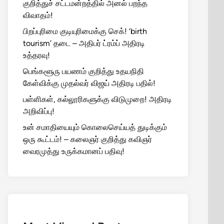
குறித்துச் சட்டமன்றத்தில் அனல் பறந்த
விவாதம்!
பிறப்புரிமை குடியுரிமைக்கு செக்! ‘birth
tourism’ தடை – அதிபர் ட்ரம்ப் அதிரடி
உத்தரவு!
பெங்களூரு பயணம் குறித்து உதயநிதி
கேள்விக்கு முதல்வர் விஜய் அதிரடி பதில்!
பள்ளிகள், கல்லூரிகளுக்கு விடுமுறை! அதிரடி
அறிவிப்பு!
உன் சமாதியையும் கொலைசெய்யத் துடிக்கும்
ஒரு கூட்டம்! – கலைஞர் குறித்து கவிஞர்
வைரமுத்து உருக்கமானப் பதிவு!