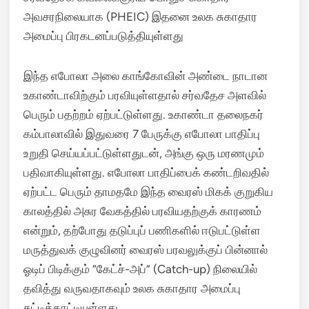
அவசரநிலையாக (PHEIC) இதனை உலக சுகாதார
அமைப்பு பிரகடனப்படுத்தியுள்ளது
இந்த எபோலா அலை காங்கோவின் அண்டை நாடான
உகாண்டாவிற்கும் பரவியுள்ளதால் சர்வதேச அளவில்
பெரும் பதற்றம் ஏற்பட்டுள்ளது.
உகாண்டா தலைநகர்
கம்பாலாவில் இதுவரை 7 பேருக்கு எபோலா பாதிப்பு
உறுதி செய்யப்பட்டுள்ளதுடன், அங்கு ஒரு மரணமும்
பதிவாகியுள்ளது.
எபோலா பாதிப்பைக் கண்டறிவதில்
ஏற்பட்ட பெரும் தாமதமே இந்த வைரஸ் மிகக் குறுகிய
காலத்தில் அசுர வேகத்தில் பரவியதற்குக் காரணம்
என்றும், தற்போது தடுப்புப் பணிகளில் ஈடுபட்டுள்ள
மருத்துவக் குழுவினர் வைரஸ் பரவலுக்குப் பின்னால்
ஓடிப் பிடிக்கும் “கேட்ச்-அப்” (Catch-up) நிலையில்
தவித்து வருவதாகவும் உலக சுகாதார அமைப்பு
சுட்டிக்காட்டியுள்ளது.