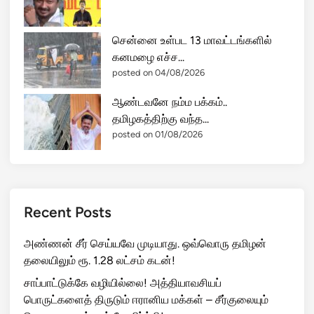
சென்னை உள்பட 13 மாவட்டங்களில்
கனமழை எச்ச...
posted on 04/08/2026
ஆண்டவனே நம்ம பக்கம்..
தமிழகத்திற்கு வந்த...
posted on 01/08/2026
Recent Posts
அண்ணன் சீர் செய்யவே முடியாது. ஒவ்வொரு தமிழன்
தலையிலும் ரூ. 1.28 லட்சம் கடன்!
சாப்பாட்டுக்கே வழியில்லை! அத்தியாவசியப்
பொருட்களைத் திருடும் ஈரானிய மக்கள் – சீர்குலையும்