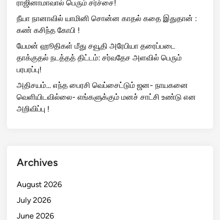
ராஜினாமாவால் பெரும் சர்ச்சை!
நீயா நானாவில் யாமினி சொன்ன காதல் கதை இதுதான் :
கண் கசிந்த கோபி !
யேமன் ஹூதிகள் மீது சவூதி அரேபியா தரைப்படை
தாக்குதல் நடத்தத் திட்டம்: சர்வதேச அளவில் பெரும்
பரபரப்பு!
அதிசயம்… எந்த பைரசி வெப்சைட்டும் ஜன- நாயகனை
வெளியிடவில்லை- எங்களுக்கும் மனச் சாட்சி உண்டு என
அறிவிப்பு !
Archives
August 2026
July 2026
June 2026