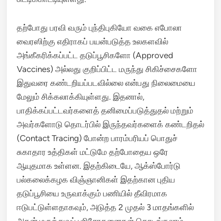
தற்போது பரவி வரும் புந்திபுகியோ வகை எபோலா
வைரஸிற்கு எதிராகப் பயன்படுத்த உலகளவில்
அங்கீகரிக்கப்பட்ட தடுப்பூசிகளோ (Approved
Vaccines) அல்லது குறிப்பிட்ட மருந்து சிகிச்சைகளோ
இதுவரை கண்டறியப்படவில்லை என்பது நிலைமையை
மேலும் சிக்கலாக்கியுள்ளது.
இதனால்,
பாதிக்கப்பட்டவர்களைத் தனிமைப்படுத்துதல் மற்றும்
அவர்களோடு தொடர்பில் இருந்தவர்களைக் கண்டறிதல்
(Contact Tracing) போன்ற பாரம்பரியப் பொதுச்
சுகாதார உத்திகள் மட்டுமே தற்போதைய ஒரே
ஆயுதமாக உள்ளன. இதற்கிடையே, ஆக்ஸ்போர்டு
பல்கலைக்கழக விஞ்ஞானிகள் இதற்கான புதிய
தடுப்பூசியை உருவாக்கும் பணியில் தீவிரமாக
ஈடுபட்டுள்ளதாகவும், அடுத்த 2 முதல் 3 மாதங்களில்