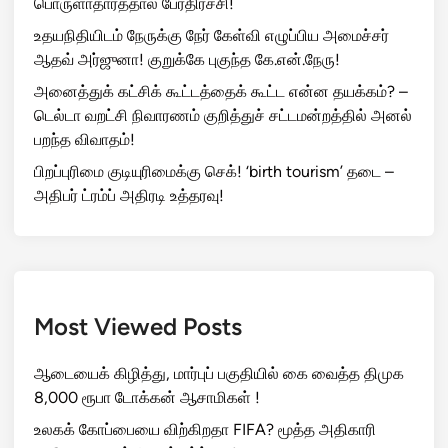
பொருளாதாரத்தால் பேரதிர்ச்சி!
உதயநிதியிடம் நேருக்கு நேர் கேள்வி எழுப்பிய அமைச்சர்
ஆதவ் அர்ஜுனா! குறுக்கே புகுந்த கே.என்.நேரு!
அனைத்துக் கட்சிக் கூட்டத்தைக் கூட்ட என்ன தயக்கம்? –
டெல்டா வறட்சி நிவாரணம் குறித்துச் சட்டமன்றத்தில் அனல்
பறந்த விவாதம்!
பிறப்புரிமை குடியுரிமைக்கு செக்! ‘birth tourism’ தடை –
அதிபர் ட்ரம்ப் அதிரடி உத்தரவு!
Most Viewed Posts
ஆடையைக் கிழித்து, மார்புப் பகுதியில் கை வைத்த திமுக
8,000 ரூபா டோக்கன் ஆசாமிகள் !
உலகக் கோப்பையை விற்கிறதா FIFA? மூத்த அதிகாரி