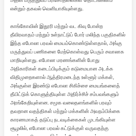
அதன் மருத்துவப் பரிசோதனைகள் தொடங்கலாம்
என்றும் தகவல் வெளியாகியுள்ளது.
காங்கோவின் இதூரி மற்றும் வட கிவு போன்ற
தீவிரவாதம் மற்றும் உள்நாட்டுப் போர் மலிந்த பகுதிகளில்
இந்த எபோலா பரவல் மையம்கொண்டுள்ளதால், அங்கு
மருத்துவப் பணிகளை மேற்கொள்வது பெரும் சவாலாக
மாறியுள்ளது. எபோலா மரணங்களின் போது
அதிகாரிகள் கடைப்பிடிக்கும் கடுமையான அடக்க
விதிமுறைகளால் ஆத்திரமடைந்த உள்ளூர் மக்கள்,
அங்குள்ள இரண்டு எபோலா சிகிச்சை மையங்களைத்
தீயிட்டுக் கொளுத்தியுள்ள அதிர்ச்சிச் சம்பவங்களும்
அரங்கேறியுள்ளன. சமூக வலைதளங்களில் பரவும்
தவறான வதந்திகள் மற்றும் மக்களின் அவநம்பிக்கை
காரணமாகத் தடுப்பு நடவடிக்கைகள் முடங்கியுள்ள
சூழலில், எபோலா பரவல் கட்டுக்குள் வருவதற்கு