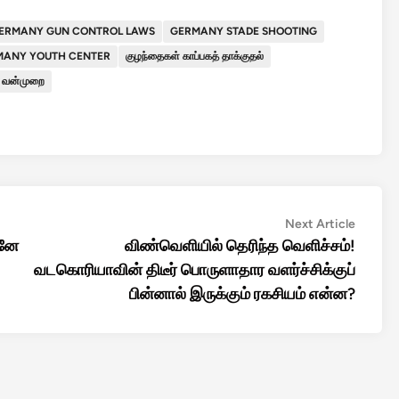
ERMANY GUN CONTROL LAWS
GERMANY STADE SHOOTING
MANY YOUTH CENTER
குழந்தைகள் காப்பகத் தாக்குதல்
ர் வன்முறை
Next
Next Article
article:
டனே
விண்வெளியில் தெரிந்த வெளிச்சம்!
வடகொரியாவின் திடீர் பொருளாதார வளர்ச்சிக்குப்
பின்னால் இருக்கும் ரகசியம் என்ன?