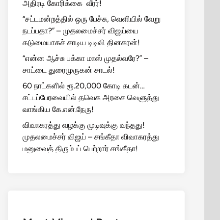
அதிரடி கோரிக்கை வீரர்!
“சட்டமன்றத்தில் ஒரு பேச்சு, வெளியில் வேறு
நடப்பதா?” – முதலமைச்சர் விஜய்யை
கடுமையாகச் சாடிய டிடிவி தினகரன்!
“என்ன ஆச்சு பக்கா மாஸ் முதல்வரே?” –
சாட்டை துரைமுருகன் சாடல்!
60 நாட்களில் ரூ.20,000 கோடி கடன்…
சட்டப்பேரவையில் தவெக அரசை வெளுத்து
வாங்கிய கே.என்.நேரு!
விவாகரத்து வழக்கு முடிவுக்கு வந்தது!
முதலமைச்சர் விஜய் – சங்கீதா விவாகரத்து
மனுவைத் திரும்பப் பெற்றார் சங்கீதா!