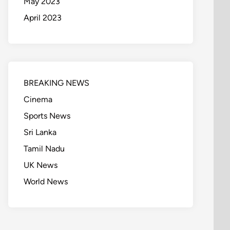
May 2023
April 2023
BREAKING NEWS
Cinema
Sports News
Sri Lanka
Tamil Nadu
UK News
World News