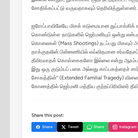
சோதிக்கப்பட்டு வருவதாகவும் தெரிவித்துள்ளனர்.
ஐரோப்பாவிலேயே மிகக் கடுமையான துப்பாக்கிக் கட
கொண்டுள்ள நாடுகளில் ஜெர்மனியும் ஒன்று என்ப
கொலைகள் (Mass Shootings) நடப்பது மிகவும் அ
தாக்குதலின் பின்னணியில் எவ்விதமான சர்வதேச
தீவிரவாதக் கொள்கைகளோ இல்லை என்று ஆரம்பகட்
இது ஒரு குடும்பப் பகை அல்லது காப்பகத்தைச் சார்ந
சோகத்தின்” (Extended Familial Tragedy) விளைவ
கோணத்தில் ஜெர்மனி மத்திய குற்றப்பிரிவினர் தீ
Share this post:
Share
Tweet
Share
Instagram