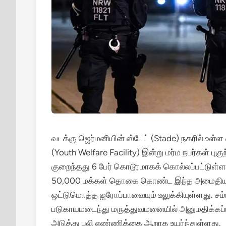
வடக்கு ஜெர்மனியின் ஸ்டேட் (Stade) நகரில் உள்
(Youth Welfare Facility) இன்று மர்ம நபர்கள் புக
குறைந்தது 6 பேர் கொடூரமாகக் கொல்லப்பட்டுள்ள
50,000 மக்கள் தொகை கொண்ட இந்த அமைதியான ந
ஒட்டுமொத்த ஐரோப்பாவையும் உலுக்கியுள்ளது.
சம்
படுகாயமடைந்து மருத்துவமனையில் அனுமதிக்கப்பட்
அடுத்து பலி எண்ணிக்கை ஆறாக உயர்ந்துள்ளது.