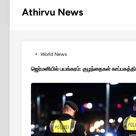
Skip
Athirvu News
to
content
Posted
World News
in
ஜெர்மனியில் பயங்கரம்: குழந்தைகள் காப்பகத்தில் 