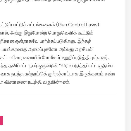
்டுப்பாட்டுச் சட்டங்களைக் (Gun Control Laws)
தால், அங்கு இதுபோன்ற பொதுவெளிக் கூட்டுக்
ரிதான ஒன்றாகவே பார்க்கப்படுகிறது.
இந்தத்
ப் பயங்கரவாத அமைப்புகளோ அல்லது அரசியல்
ட விசாரணையில் போலீசார் உறுதிப்படுத்தியுள்ளனர்.
்த தனிப்பட்ட நபர் ஒருவரின் “விரிவுபடுத்தப்பட்ட குடும்ப
ாக நடந்த உள்நாட்டுக் குற்றச்சாட்டாக இருக்கலாம் என்ற
விர விசாரணை நடத்தி வருகின்றனர்.