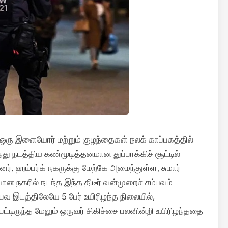
ள ஒரு இளையோர் மற்றும் குழந்தைகள் நலக் காப்பகத்தில்
ுந்து நடத்திய கண்மூடித்தனமான துப்பாக்கிச் சூட்டில்
னர்.
ஹம்பர்க் நகருக்கு மேற்கே அமைந்துள்ள, சுமார்
கரில் நடந்த இந்த திடீர் வன்முறைச் சம்பவம்
பவ இடத்திலேயே 5 பேர் உயிரிழந்த நிலையில்,
டிருந்த மேலும் ஒருவர் சிகிச்சை பலனின்றி உயிரிழந்ததை