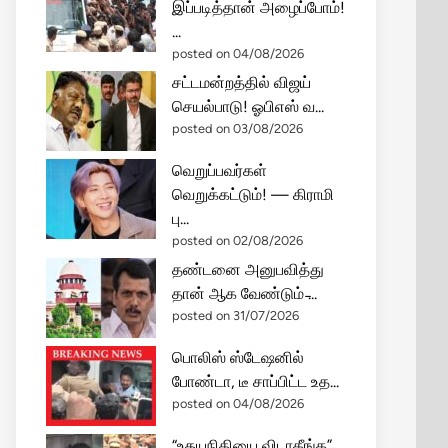
இப்படித்தான் அழைப்போம்!
...
posted on 04/08/2026
சட்டமன்றத்தில் விஜய்
செயல்பாடு! ஓபிஎஸ் வ...
posted on 03/08/2026
வெறுப்பவர்கள்
வெறுக்கட்டும்! — கிராமி
பு...
posted on 02/08/2026
தண்டனை அனுபவித்து
தான் ஆக வேண்டும் ̵...
posted on 31/07/2026
பொலிஸ் ஸ்டேஷனில்
போண்டா, டீ சாப்பிட்ட உத...
posted on 04/08/2026
“உதயநிதியை விடாதீங்க”