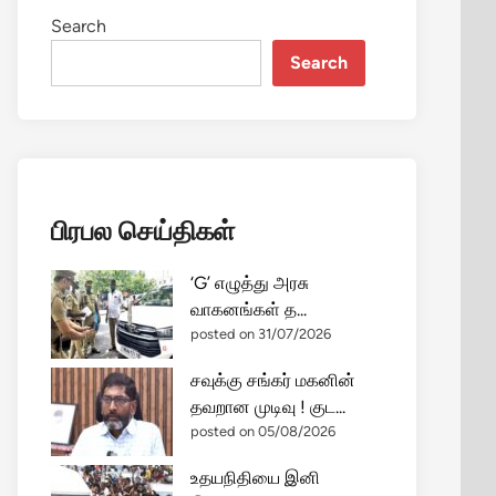
Search
Search
பிரபல செய்திகள்
‘G’ எழுத்து அரசு
வாகனங்கள் த...
posted on 31/07/2026
சவுக்கு சங்கர் மகனின்
தவறான முடிவு ! குட...
posted on 05/08/2026
உதயநிதியை இனி