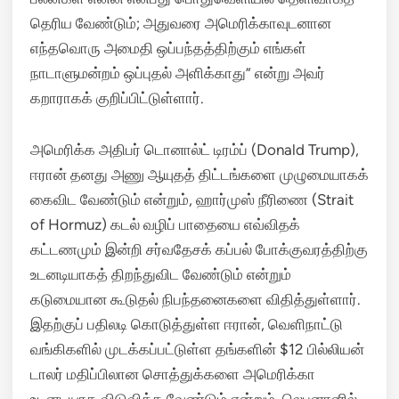
தெரிய வேண்டும்; அதுவரை அமெரிக்காவுடனான
எந்தவொரு அமைதி ஒப்பந்தத்திற்கும் எங்கள்
நாடாளுமன்றம் ஒப்புதல் அளிக்காது” என்று அவர்
கறாராகக் குறிப்பிட்டுள்ளார்.
அமெரிக்க அதிபர் டொனால்ட் டிரம்ப் (Donald Trump),
ஈரான் தனது அணு ஆயுதத் திட்டங்களை முழுமையாகக்
கைவிட வேண்டும் என்றும், ஹார்முஸ் நீரிணை (Strait
of Hormuz) கடல் வழிப் பாதையை எவ்விதக்
கட்டணமும் இன்றி சர்வதேசக் கப்பல் போக்குவரத்திற்கு
உடனடியாகத் திறந்துவிட வேண்டும் என்றும்
கடுமையான கூடுதல் நிபந்தனைகளை விதித்துள்ளார்.
இதற்குப் பதிலடி கொடுத்துள்ள ஈரான், வெளிநாட்டு
வங்கிகளில் முடக்கப்பட்டுள்ள தங்களின் $12 பில்லியன்
டாலர் மதிப்பிலான சொத்துக்களை அமெரிக்கா