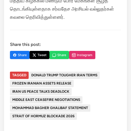
மத்திய கிழக்கில் மீண்டும் போர் மேகங்கள் சூழத்
தொடங்கியுள்ளதாக சர்வதேச அரசியல் வல்லுநர்கள்
கவலை தெரிவித்துள்ளனர்.
Share this post:
Share
Tweet
Share
Instagram
TAGGED
DONALD TRUMP TOUGHER IRAN TERMS
FROZEN IRANIAN ASSETS RELEASE
IRAN US PEACE TALKS DEADLOCK
MIDDLE EAST CEASEFIRE NEGOTIATIONS
MOHAMMAD BAGHER GHALIBAF STATEMENT
STRAIT OF HORMUZ BLOCKADE 2026