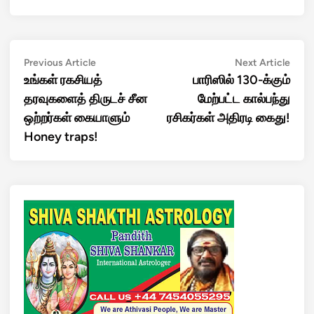
Post
Previous
Next
Previous Article
Next Article
article:
artic
உங்கள் ரகசியத்
பாரிஸில் 130-க்கும்
navigation
தரவுகளைத் திருடச் சீன
மேற்பட்ட கால்பந்து
ஒற்றர்கள் கையாளும்
ரசிகர்கள் அதிரடி கைது!
Honey traps!