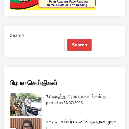
Search
Search
பிரபல செய்திகள்
‘G’ எழுத்து அரசு வாகனங்கள் த...
posted on 31/07/2026
சவுக்கு சங்கர் மகனின் தவறான முடிவு
! குட...