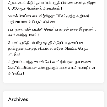
ஆடையைக் கிழித்து, மார்புப் பகுதியில் கை வைத்த திமுக
8,000 ரூபா டோக்கன் ஆசாமிகள் !
உலகக் கோப்பையை விற்கிறதா FIFA? மூத்த அதிகாரி
ராஜினாமாவால் பெரும் சர்ச்சை!
நீயா நானாவில் யாமினி சொன்ன காதல் கதை இதுதான் :
கண் கசிந்த கோபி !
யேமன் ஹூதிகள் மீது சவூதி அரேபியா தரைப்படை
தாக்குதல் நடத்தத் திட்டம்: சர்வதேச அளவில் பெரும்
பரபரப்பு!
அதிசயம்… எந்த பைரசி வெப்சைட்டும் ஜன- நாயகனை
வெளியிடவில்லை- எங்களுக்கும் மனச் சாட்சி உண்டு என
அறிவிப்பு !
Archives