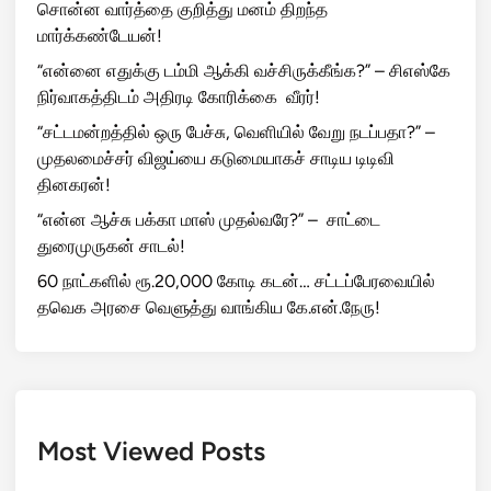
சொன்ன வார்த்தை குறித்து மனம் திறந்த
மார்க்கண்டேயன்!
“என்னை எதுக்கு டம்மி ஆக்கி வச்சிருக்கீங்க?” – சிஎஸ்கே
நிர்வாகத்திடம் அதிரடி கோரிக்கை வீரர்!
“சட்டமன்றத்தில் ஒரு பேச்சு, வெளியில் வேறு நடப்பதா?” –
முதலமைச்சர் விஜய்யை கடுமையாகச் சாடிய டிடிவி
தினகரன்!
“என்ன ஆச்சு பக்கா மாஸ் முதல்வரே?” – சாட்டை
துரைமுருகன் சாடல்!
60 நாட்களில் ரூ.20,000 கோடி கடன்… சட்டப்பேரவையில்
தவெக அரசை வெளுத்து வாங்கிய கே.என்.நேரு!
Most Viewed Posts