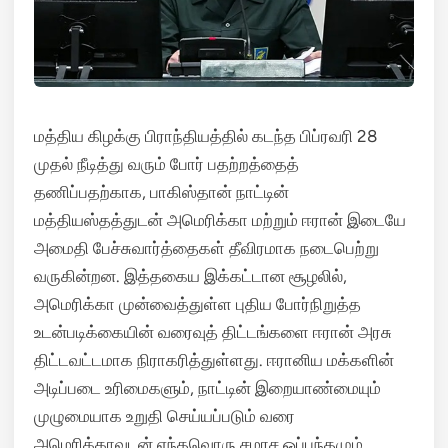
மத்திய கிழக்கு பிராந்தியத்தில் கடந்த பிப்ரவரி 28
முதல் நீடித்து வரும் போர் பதற்றத்தைத்
தணிப்பதற்காக, பாகிஸ்தான் நாட்டின்
மத்தியஸ்தத்துடன் அமெரிக்கா மற்றும் ஈரான் இடையே
அமைதி பேச்சுவார்த்தைகள் தீவிரமாக நடைபெற்று
வருகின்றன.
இத்தகைய இக்கட்டான சூழலில்,
அமெரிக்கா முன்வைத்துள்ள புதிய போர்நிறுத்த
உடன்படிக்கையின் வரைவுத் திட்டங்களை ஈரான் அரசு
திட்டவட்டமாக நிராகரித்துள்ளது.
ஈரானிய மக்களின்
அடிப்படை உரிமைகளும், நாட்டின் இறையாண்மையும்
முழுமையாக உறுதி செய்யப்படும் வரை
அமெரிக்காவுடன் எந்தவொரு சமரச ஒப்பந்தமும்