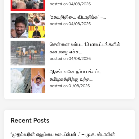
posted on 04/08/2026
“உதயநிதியை விடாதீங்க” –...
posted on 04/08/2026
சென்னை உள்பட 13 மாவட்டங்களில்
கனமழை எச்ச...
posted on 04/08/2026
ஆண்டவனே நம்ம பக்கம்..
தமிழகத்திற்கு வந்த...
posted on 01/08/2026
Recent Posts
“முதல்வரின் எலும்பை உடைப்பேன் .” – மு.க. ஸ்டாலின்