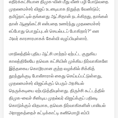
எதிர்க்கட்சியான திமுக-வின் மீது வீண் பழி போடுவதை
முதலமைச்சர் விஜய் உடனடியாக நிறுத்த வேண்டும்;
தமிழ்நாட்டில் தங்களது ஆட்சிதான் நடக்கிறது, தாங்கள்
தான் ஆளுங்கட்சி என்பதை உணர்ந்து முதலமைச்சர்
எப்போது பொறுப்புடன் செயல்படப் போகிறார்?” என
அவர் காரசாரமாகக் கேள்வி எழுப்பியுள்ளார்.
மாநிலத்தில் புதிய ஆட்சி மாற்றம் ஏற்பட்ட குறுகிய
காலத்திலேயே தவெக கட்சியின் முக்கிய நிர்வாகிகளே
இத்தகைய கொடூரமான குற்ற வழக்கில் சிக்கித்
தூத்துக்குடி போலீசாரால் கைது செய்யப்பட்டுள்ளது,
முதலமைச்சர் விஜய்க்குப் பெரும் அரசியல்
நெருக்கடியை ஏற்படுத்தியுள்ளது. திருச்சி கூட்டத்தில்
திமுக-வைச் சீண்டிய முதல்வர் விஜய்க்குப் பதிலடி
கொடுக்கும் விதமாக, தவெக நிர்வாகிகளின் பாலியல்
அராஜகத்தைச் சுட்டிக்காட்டி கனிமொழி எம்பி