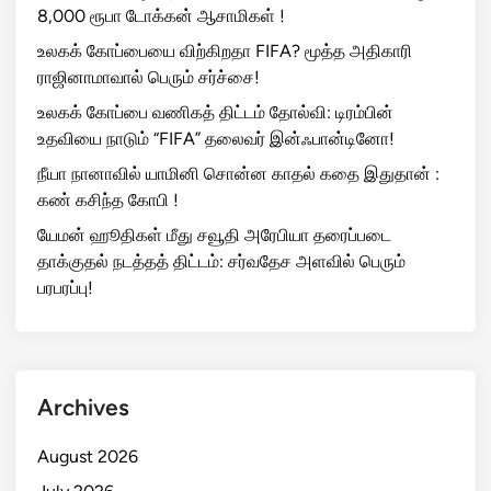
8,000 ரூபா டோக்கன் ஆசாமிகள் !
உலகக் கோப்பையை விற்கிறதா FIFA? மூத்த அதிகாரி
ராஜினாமாவால் பெரும் சர்ச்சை!
உலகக் கோப்பை வணிகத் திட்டம் தோல்வி: டிரம்பின்
உதவியை நாடும் “FIFA” தலைவர் இன்ஃபான்டினோ!
நீயா நானாவில் யாமினி சொன்ன காதல் கதை இதுதான் :
கண் கசிந்த கோபி !
யேமன் ஹூதிகள் மீது சவூதி அரேபியா தரைப்படை
தாக்குதல் நடத்தத் திட்டம்: சர்வதேச அளவில் பெரும்
பரபரப்பு!
Archives
August 2026