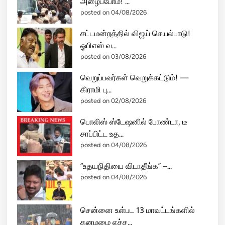
அழைப்போம்! ...
posted on 04/08/2026
சட்டமன்றத்தில் விஜய் செயல்பாடு!
ஓபிஎஸ் வ...
posted on 03/08/2026
வெறுப்பவர்கள் வெறுக்கட்டும்! —
கிராமி பு...
posted on 02/08/2026
பொலிஸ் ஸ்டேஷனில் போண்டா, டீ
சாப்பிட்ட உத...
posted on 04/08/2026
“உதயநிதியை விடாதீங்க” –...
posted on 04/08/2026
சென்னை உள்பட 13 மாவட்டங்களில்
கனமழை எச்ச...