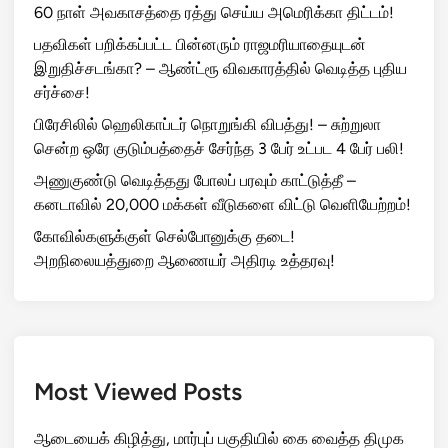
60 நாள் அவகாசத்தை ரத்து செய்ய அமெரிக்கா திட்டம்!
பதவிகள் பறிக்கப்பட்ட பின்னரும் ராஜமரியாதையுடன்
இறுதிச்சடங்கா? – ஆண்ட்ரூ விவகாரத்தில் வெடித்த புதிய
சர்ச்சை!
பிரேசிலில் ஹெலிகாப்டர் நொறுங்கி விபத்து! – சுற்றுலா
சென்ற ஒரே குடும்பத்தைச் சேர்ந்த 3 பேர் உட்பட 4 பேர் பலி!
அணுகுண்டு வெடித்தது போலப் பரவும் காட்டுத்தீ –
கனடாவில் 20,000 மக்கள் வீடுகளை விட்டு வெளியேற்றம்!
கோவில்களுக்குள் செல்போனுக்கு தடை!
அறநிலையத்துறை ஆணையர் அதிரடி உத்தரவு!
Most Viewed Posts
ஆடையைக் கிழித்து, மார்புப் பகுதியில் கை வைத்த திமுக