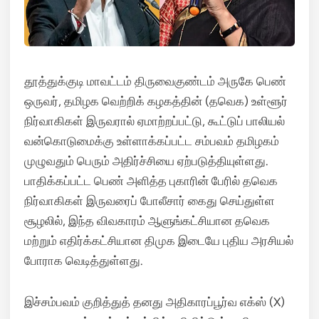
தூத்துக்குடி மாவட்டம் திருவைகுண்டம் அருகே பெண்
ஒருவர், தமிழக வெற்றிக் கழகத்தின் (தவெக) உள்ளூர்
நிர்வாகிகள் இருவரால் ஏமாற்றப்பட்டு, கூட்டுப் பாலியல்
வன்கொடுமைக்கு உள்ளாக்கப்பட்ட சம்பவம் தமிழகம்
முழுவதும் பெரும் அதிர்ச்சியை ஏற்படுத்தியுள்ளது.
பாதிக்கப்பட்ட பெண் அளித்த புகாரின் பேரில் தவெக
நிர்வாகிகள் இருவரைப் போலீசார் கைது செய்துள்ள
சூழலில், இந்த விவகாரம் ஆளுங்கட்சியான தவெக
மற்றும் எதிர்க்கட்சியான திமுக இடையே புதிய அரசியல்
போராக வெடித்துள்ளது.
இச்சம்பவம் குறித்துத் தனது அதிகாரப்பூர்வ எக்ஸ் (X)