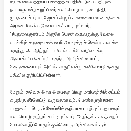
சமூக வலைத்தளப் பக்கத்தில் பதிவிட்டுள்ள திமுக
நாடாளுமன்ற உறுப்பினர் கனிமொழி கருணாநிதி,
முதலமைச்சர் சி. ஜோசப் விஜய் தலைமையிலான தவெக
அரசை மிகக் கடுமையாகச் சாடியுள்ளார்.
“திருவைகுண்டம் அருகே பெண் ஒருவருக்கு வேலை
வாங்கித் தருவதாகக் கூறி அழைத்துச் சென்று, மயக்க
மருந்து கொடுத்துப் பாலியல் வன்கொடுமைக்கு
ஆளாக்கிய செய்தி மிகுந்த அதிர்ச்சியையும்,
வேதனையையும் அளிக்கிறது” என்று கனிமொழி தனது
பதிவில் குறிப்பிட்டுள்ளார்.
மேலும், தவெக அரசு அமைந்த பிறகு மாநிலத்தில் சட்டம்
ஒழுங்கு சீர்கெட்டு வருவதாகவும், பெண்களுக்கான
பாதுகாப்பு பெரும் கேள்விக்குறியாக மாறியுள்ளதாகவும்
கனிமொழி குற்றம் சாட்டியுள்ளார். “தேர்தல் காலத்தைப்
போலவே இப்போதும் ஒவ்வொரு பிரச்சினைக்கும்