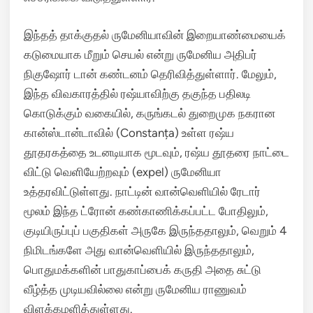
இந்தத் தாக்குதல் ருமேனியாவின் இறையாண்மையைக்
கடுமையாக மீறும் செயல் என்று ருமேனிய அதிபர்
நிகுஷோர் டான் கண்டனம் தெரிவித்துள்ளார்.
மேலும்,
இந்த விவகாரத்தில் ரஷ்யாவிற்கு தகுந்த பதிலடி
கொடுக்கும் வகையில், கருங்கடல் துறைமுக நகரான
கான்ஸ்டான்டாவில் (Constanța) உள்ள ரஷ்ய
தூதரகத்தை உடனடியாக மூடவும், ரஷ்ய தூதரை நாட்டை
விட்டு வெளியேற்றவும் (expel) ருமேனியா
உத்தரவிட்டுள்ளது.
நாட்டின் வான்வெளியில் ரேடார்
மூலம் இந்த ட்ரோன் கண்காணிக்கப்பட்ட போதிலும்,
குடியிருப்புப் பகுதிகள் அருகே இருந்ததாலும், வெறும் 4
நிமிடங்களே அது வான்வெளியில் இருந்ததாலும்,
பொதுமக்களின் பாதுகாப்பைக் கருதி அதை சுட்டு
வீழ்த்த முடியவில்லை என்று ருமேனிய ராணுவம்
விளக்கமளித்துள்ளது.