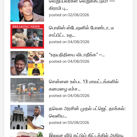
வெறுப்பவர்கள் வெறுக்கட்டும்! —
கிராமி பு...
posted on 02/08/2026
பொலிஸ் ஸ்டேஷனில் போண்டா, டீ
சாப்பிட்ட உத...
posted on 04/08/2026
“உதயநிதியை விடாதீங்க” –...
posted on 04/08/2026
சென்னை உள்பட 13 மாவட்டங்களில்
கனமழை எச்ச...
posted on 04/08/2026
தவெக அரசின் முதல் பட்ஜெட் தாக்கல்:
வெளிய...
posted on 05/08/2026
இலவச வீடு கட்டும் திட்டத்தில் அதிரடி