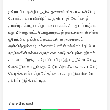
ஐரோப்பிய ஒன்றியத்தின் தலைவர் உர்சுலா வான் டெர்
லேயன், ரஷ்யா மீண்டும் ஒரு சிவப்புக் கோட்டைத்
தாண்டியுள்ளது என்று சாடியுள்ளார். அத்துடன் ரஷ்யா
மீது 21-வது கட்ட பொருளாதாரத் தடைகளை விதிக்க
ஐரோப்பிய ஒன்றியம் தயாராகி வருவதாகவும்
அறிவித்துள்ளார். உக்ரைன் போரின் உக்கிரம் நேட்டோ
நாடுகளின் எல்லைகளுக்குள் ஊடுருவியுள்ள இந்தச்
சம்பவம், கிழக்கு ஐரோப்பிய பிராந்தியத்தில் எப்போது
வேண்டுமானாலும் ஒரு பெரிய அளவிலான உலகப்போர்
வெடிக்கலாம் என்ற அச்சத்தை உலக நாடுகளிடையே
தீவிரப்படுத்தியுள்ளது.
Share this post: