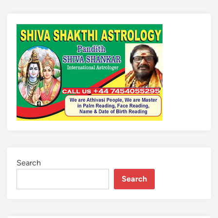
Search
Search