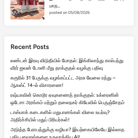
மாற...
posted on 05/08/2026
Recent Posts
லண்டன் இரவு விடுதியில் மோதல்: இங்கிலாந்து கால்பந்து
வீரர் ஐவன் டோனி மீது தாக்குதல் வழக்கு பதிவு
கரூரில் 31 பேருக்கு வழங்கப்பட்ட அரசு வேலை ரத்து –
ஆகஸ்ட் 14-ல் விசாரணை!
ரஷ்யாவின் கொடூர ஏவுகணைத் தாக்குதல்: உக்ரைனின்
ஒடேசா அரங்கம் மற்றும் தலைநகர் கியேவில் பெருஞ்சேதம்
டாஸ்மாக் கடைகளில் மதுபானங்கள் விலை உயர்வு?
அதிர்ச்சியில் மதுப் பிரியர்கள்!
அடுத்த பேராபத்துக்கு வழியா? இயற்கையிலேயே இல்லாத
புதிய வைரஸ்களை உருவாக்கிய AI!