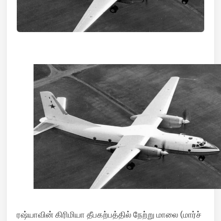
ரஷ்யாவின் கிரிமியா தீபகற்பத்தில் நேற்று மாலை (மார்ச்