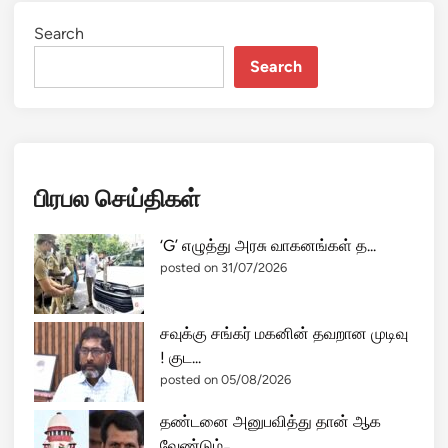
Search
Search
பிரபல செய்திகள்
‘G’ எழுத்து அரசு வாகனங்கள் த...
posted on 31/07/2026
சவுக்கு சங்கர் மகனின் தவறான முடிவு
! குட...
posted on 05/08/2026
தண்டனை அனுபவித்து தான் ஆக
வேண்டும் ̵...