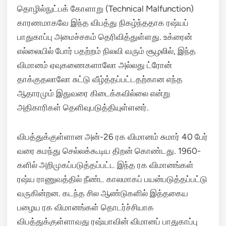
தொழில்நுட்பக் கோளாறு (Technical Malfunction)
காரணமாகவே இந்த விபத்து நிகழ்ந்ததாக ரஷ்யப்
பாதுகாப்பு அமைச்சகம் தெரிவித்துள்ளது.
உக்ரைன்
எல்லையில் போர் பதற்றம் நிலவி வரும் சூழலில்,
இந்த
விமானம் ஏவுகணைகளாலோ அல்லது ட்ரோன்
தாக்குதலாலோ சுட்டு வீழ்த்தப்பட்டதற்கான எந்த
ஆதாரமும் இதுவரை கிடைக்கவில்லை என்று
அதிகாரிகள் தெளிவுபடுத்தியுள்ளனர்.
விபத்துக்குள்ளான அன்-26 ரக விமானம் சுமார் 40 பேர்
வரை சுமந்து செல்லக்கூடிய திறன் கொண்டது.
1960-
களில் அறிமுகப்படுத்தப்பட்ட இந்த ரக விமானங்கள்
ரஷ்ய ராணுவத்தில் நீண்ட காலமாகப் பயன்படுத்தப்பட்டு
வருகின்றன.
கடந்த சில ஆண்டுகளில் இத்தகைய
பழைய ரக விமானங்கள் தொடர்ச்சியாக
விபத்துக்குள்ளாவது ரஷ்யாவின் விமானப் பாதுகாப்பு