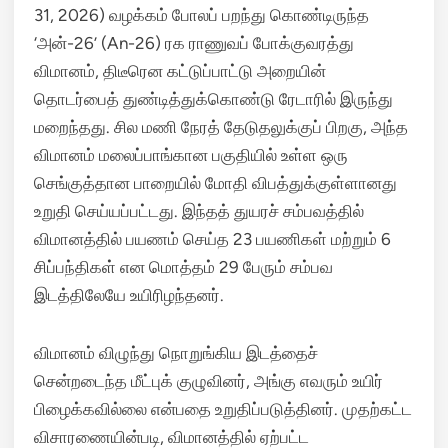
31,
2026) வழக்கம் போலப் பறந்து கொண்டிருந்த
‘அன்-26’ (An-26) ரக ராணுவப் போக்குவரத்து
விமானம்,
திடீரென கட்டுப்பாட்டு அறையின்
தொடர்பைத் துண்டித்துக்கொண்டு ரேடாரில் இருந்து
மறைந்தது.
சில மணி நேரத் தேடுதலுக்குப் பிறகு,
அந்த
விமானம் மலைப்பாங்கான பகுதியில் உள்ள ஒரு
செங்குத்தான பாறையில் மோதி விபத்துக்குள்ளானது
உறுதி செய்யப்பட்டது.
இந்தத் துயரச் சம்பவத்தில்
விமானத்தில் பயணம் செய்த 23 பயணிகள் மற்றும் 6
சிப்பந்திகள் என மொத்தம் 29 பேரும் சம்பவ
இடத்திலேயே உயிரிழந்தனர்.
விமானம் விழுந்து நொறுங்கிய இடத்தைச்
சென்றடைந்த மீட்புக் குழுவினர்,
அங்கு எவரும் உயிர்
பிழைக்கவில்லை என்பதை உறுதிப்படுத்தினர்.
முதற்கட்ட
விசாரணையின்படி,
விமானத்தில் ஏற்பட்ட