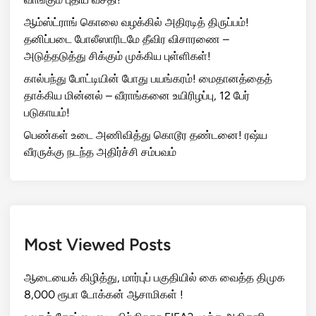
ஆம்ஸ்ட்ராங் கொலை வழக்கில் அதிரடித் திருப்பம்!
தனிப்படை போலீஸாரிடமே தீவிர விசாரணை –
அடுத்தடுத்து சிக்கும் முக்கிய புள்ளிகள்!
கால்பந்து போட்டியின் போது பயங்கரம்! மைதானத்தைத்
தாக்கிய மின்னல் – வீராங்கனை உயிரிழப்பு, 12 பேர்
படுகாயம்!
பெண்கள் உடை அணிவித்து கொடூர தண்டனை! ரஷ்ய
வீரருக்கு நடந்த அதிர்ச்சி சம்பவம்
Most Viewed Posts
ஆடையைக் கிழித்து, மார்புப் பகுதியில் கை வைத்த திமுக
8,000 ரூபா டோக்கன் ஆசாமிகள் !