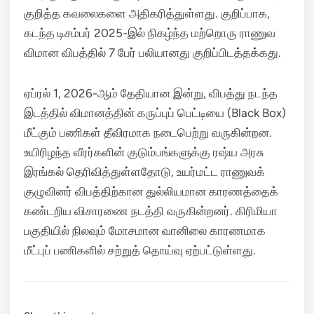
குறித்த கவலைகளை அதிகரித்துள்ளது.
குறிப்பாக,
கடந்த டிசம்பர் 2025-இல் நிகழ்ந்த மற்றொரு ராணுவ
விமான விபத்தில் 7 பேர் பலியானது குறிப்பிடத்தக்கது.
ஏப்ரல் 1,
2026-ஆம் தேதியான இன்று,
விபத்து நடந்த
இடத்தில் விமானத்தின் கருப்புப் பெட்டியை (Black Box)
மீட்கும் பணிகள் தீவிரமாக நடைபெற்று வருகின்றன.
உயிரிழந்த வீரர்களின் குடும்பங்களுக்கு ரஷ்ய அரசு
இரங்கல் தெரிவித்துள்ளதோடு,
உயர்மட்ட ராணுவக்
குழுவினர் விபத்திற்கான துல்லியமான காரணத்தைக்
கண்டறிய விசாரணை நடத்தி வருகின்றனர்.
கிரிமியா
பகுதியில் நிலவும் மோசமான வானிலை காரணமாக
மீட்புப் பணிகளில் சற்றுத் தொய்வு ஏற்பட்டுள்ளது.