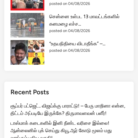
posted on 04/08/2026
சென்னை உள்பட 13 மாவட்டங்களில்
கனமழை எச்ச...
posted on 04/08/2026
“உதயநிதியை விடாதீங்க” –...
posted on 04/08/2026
Recent Posts
சூப்பர் பட்ஜெட்.. விஜய்க்கு பாராட்டு! – பேரு மாறினா என்ன,
திட்டம் அப்படியே இருக்கே? திருமாவளவன் பளீர்!
டாஸ்மாக் கடைகளில் இனி நீண்ட வரிசை இல்லை!
ஆன்லைனில் புக் செய்து கியூ.ஆர் கோடு மூலம் மது
வாங்கும் புதிய வசதி!