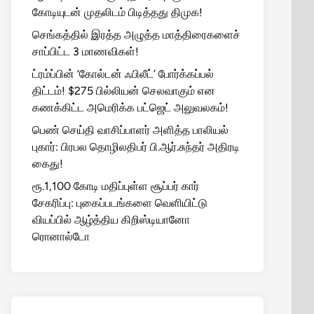
கோடியுடன் முதலிடம் பிடித்தது திமுக!
செங்கத்தில் இரத்த அழுத்த மாத்திரைகளைச்
சாப்பிட்ட 3 மாணவிகள்!
ட்ரம்ப்பின் ‘கோல்டன் ஃபிலீட்’ போர்க்கப்பல்
திட்டம்! $275 பில்லியன் செலவாகும் என
கணக்கிட்ட அமெரிக்க பட்ஜெட் அலுவலகம்!
பெண் செய்தி வாசிப்பாளர் அளித்த பாலியல்
புகார்: பிரபல தொழிலதிபர் பி.ஆர்.சுந்தர் அதிரடி
கைது!
ரூ.1,100 கோடி மதிப்புள்ள சூப்பர் கார்
சேகரிப்பு: புகைப்படங்களை வெளியிட்டு
வியப்பில் ஆழ்த்திய கிறிஸ்டியானோ
ரொனால்டோ