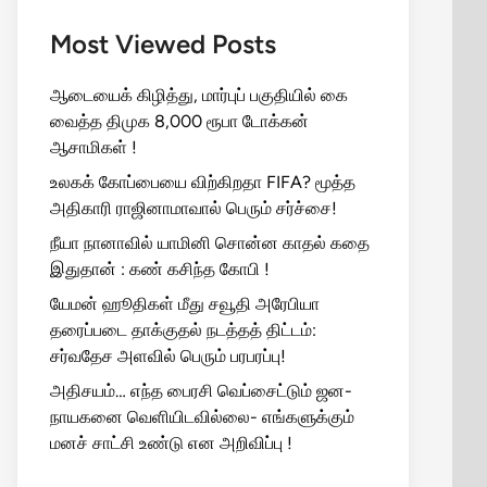
Most Viewed Posts
ஆடையைக் கிழித்து, மார்புப் பகுதியில் கை
வைத்த திமுக 8,000 ரூபா டோக்கன்
ஆசாமிகள் !
உலகக் கோப்பையை விற்கிறதா FIFA? மூத்த
அதிகாரி ராஜினாமாவால் பெரும் சர்ச்சை!
நீயா நானாவில் யாமினி சொன்ன காதல் கதை
இதுதான் : கண் கசிந்த கோபி !
யேமன் ஹூதிகள் மீது சவூதி அரேபியா
தரைப்படை தாக்குதல் நடத்தத் திட்டம்:
சர்வதேச அளவில் பெரும் பரபரப்பு!
அதிசயம்… எந்த பைரசி வெப்சைட்டும் ஜன-
நாயகனை வெளியிடவில்லை- எங்களுக்கும்
மனச் சாட்சி உண்டு என அறிவிப்பு !