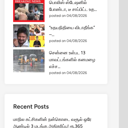
பொலிஸ் ஸ்டேஷனில்
போண்டா, டீ சாப்பிட்ட உத...
posted on 04/08/2026
“உதயநிதியை விடாதீங்க”
–...
posted on 04/08/2026
சென்னை உள்பட 13
மாவட்டங்களில் கனமழை
எச்ச...
posted on 04/08/2026
Recent Posts
மாநில கட்சிகளின் நன்கொடை வசூல் ஒரே
ஆண்டில் 3 மடங்கு அதிகரிப்பு! ரூ.365