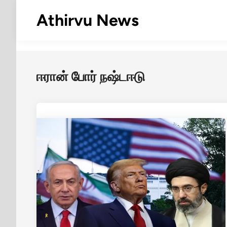
Skip
Athirvu News
to
content
ஈரான் போர் நஷ்டஈடு