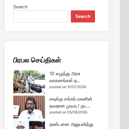
Search
Search
பிரபல செய்திகள்
‘G’ எழுத்து அரசு
வாகனங்கள் த...
posted on 31/07/2026
சவுக்கு சங்கர் மகனின்
தவறான முடிவு ! குட...
posted on 05/08/2026
தண்டனை அனுபவித்து