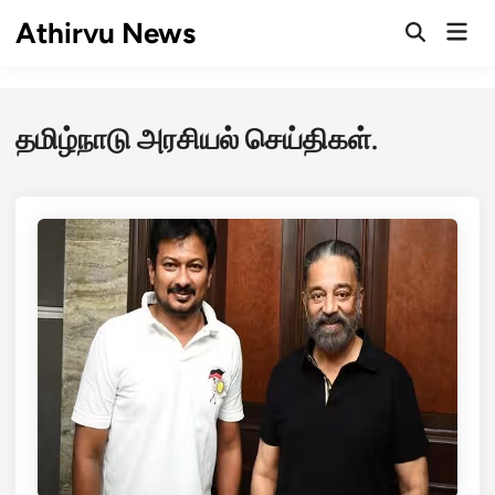
Skip
Athirvu News
Mai
to
Open
Men
Search
content
தமிழ்நாடு அரசியல் செய்திகள்.