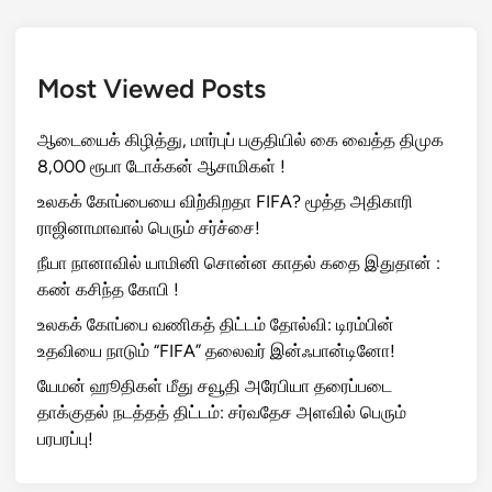
Most Viewed Posts
ஆடையைக் கிழித்து, மார்புப் பகுதியில் கை வைத்த திமுக
8,000 ரூபா டோக்கன் ஆசாமிகள் !
உலகக் கோப்பையை விற்கிறதா FIFA? மூத்த அதிகாரி
ராஜினாமாவால் பெரும் சர்ச்சை!
நீயா நானாவில் யாமினி சொன்ன காதல் கதை இதுதான் :
கண் கசிந்த கோபி !
உலகக் கோப்பை வணிகத் திட்டம் தோல்வி: டிரம்பின்
உதவியை நாடும் “FIFA” தலைவர் இன்ஃபான்டினோ!
யேமன் ஹூதிகள் மீது சவூதி அரேபியா தரைப்படை
தாக்குதல் நடத்தத் திட்டம்: சர்வதேச அளவில் பெரும்
பரபரப்பு!