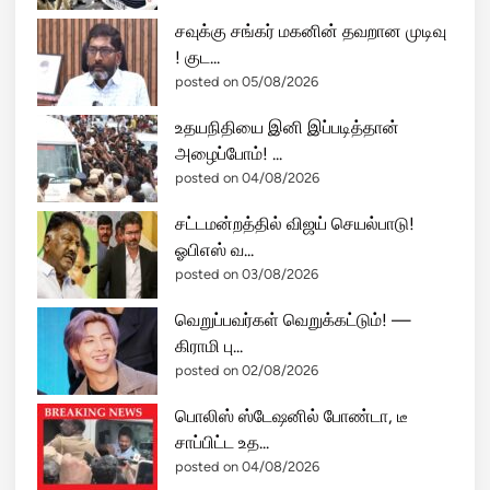
ய
சவுக்கு சங்கர் மகனின் தவறான முடிவு
மு
! குட...
ன்
posted on 05/08/2026
வ
ந்
உதயநிதியை இனி இப்படித்தான்
த
அழைப்போம்! ...
ர
posted on 04/08/2026
ஷ்
யா
சட்டமன்றத்தில் விஜய் செயல்பாடு!
!
ஓபிஎஸ் வ...
posted on 03/08/2026
வெறுப்பவர்கள் வெறுக்கட்டும்! —
கிராமி பு...
posted on 02/08/2026
பொலிஸ் ஸ்டேஷனில் போண்டா, டீ
சாப்பிட்ட உத...
posted on 04/08/2026