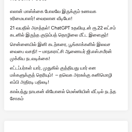
எலான் மாஸ்க்கை போலவே இருக்கும் உணவக
உரிமையாளர்! வைரலான வீடியோ!
21 வயதில் அசத்தல்! ChatGPT உதவியுடன் ரூ.22 லட்சம்
கடனில் இருந்த குடும்பத் தொழிலை மீட்ட இளைஞர்!
சென்னையில் இனி கடற்கரை, பூங்காக்களில் இலவச
வைபை வசதி! – மாநகராட்சி ஆணையர் ஜி.எஸ்.சமீரன்
முக்கிய நடவடிக்கை!
எட்டப்பர்கள் யார், முதுகில் குத்தியது யார் என
மக்களுக்குத் தெரியும்! – தவெக அரசுக்கு கனிமொழி
எம்பி அதிரடி பதிலடி!
கால்பந்து நாயகன் லியோனல் மெஸ்ஸியின் வீட்டில் நடந்த
சோகம்