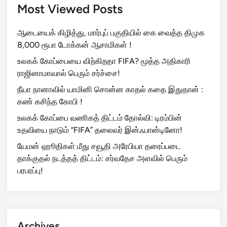
Most Viewed Posts
ஆடையைக் கிழித்து, மார்புப் பகுதியில் கை வைத்த திமுக
8,000 ரூபா டோக்கன் ஆசாமிகள் !
உலகக் கோப்பையை விற்கிறதா FIFA? மூத்த அதிகாரி
ராஜினாமாவால் பெரும் சர்ச்சை!
நீயா நானாவில் யாமினி சொன்ன காதல் கதை இதுதான் :
கண் கசிந்த கோபி !
உலகக் கோப்பை வணிகத் திட்டம் தோல்வி: டிரம்பின்
உதவியை நாடும் “FIFA” தலைவர் இன்ஃபான்டினோ!
யேமன் ஹூதிகள் மீது சவூதி அரேபியா தரைப்படை
தாக்குதல் நடத்தத் திட்டம்: சர்வதேச அளவில் பெரும்
பரபரப்பு!
Archives