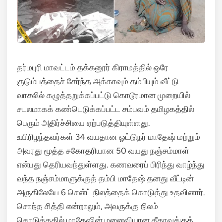
தர்மபுரி மாவட்டம் தக்கனூர் கிராமத்தில் ஒரே
குடும்பத்தைச் சேர்ந்த அக்காவும் தம்பியும் வீட்டு
வாசலில் கழுத்தறுக்கப்பட்டு கொடூரமான முறையில்
சடலமாகக் கண்டெடுக்கப்பட்ட சம்பவம் தமிழகத்தில்
பெரும் அதிர்ச்சியை ஏற்படுத்தியுள்ளது.
உயிரிழந்தவர்கள் 34 வயதான ஓட்டுநர் மாதேஷ் மற்றும்
அவரது மூத்த சகோதரியான 50 வயது நஞ்சம்மாள்
என்பது தெரியவந்துள்ளது. கணவரைப் பிரிந்து வாழ்ந்து
வந்த நஞ்சம்மாளுக்குத் தம்பி மாதேஷ் தனது வீட்டின்
அருகிலேயே 6 சென்ட் நிலத்தைக் கொடுத்து உதவினார்.
சொந்த சித்தி என்றாலும், அவருக்கு நிலம்
கொடுத்ததில் மாதேஷின் மனைவியான கீதாவுக்குக்