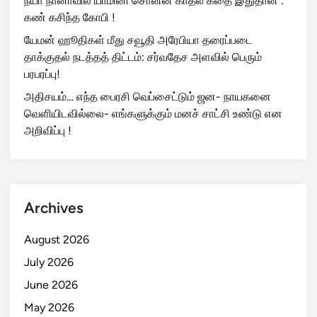
நீயா நானாவில் யாமினி சொன்ன காதல் கதை இதுதான் :
கண் கசிந்த கோபி !
யேமன் ஹூதிகள் மீது சவூதி அரேபியா தரைப்படை
தாக்குதல் நடத்தத் திட்டம்: சர்வதேச அளவில் பெரும்
பரபரப்பு!
அதிசயம்… எந்த பைரசி வெப்சைட்டும் ஜன- நாயகனை
வெளியிடவில்லை- எங்களுக்கும் மனச் சாட்சி உண்டு என
அறிவிப்பு !
Archives
August 2026
July 2026
June 2026
May 2026