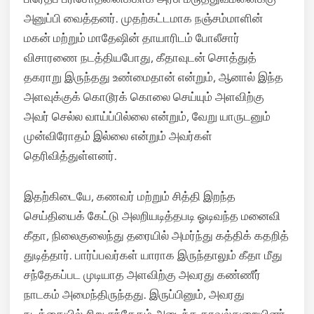
அனுப்பி வைத்தனர். முதற்கட்டமாக நஞ்சம்மாளின்
மகன் மற்றும் மாதேஷின் தாயாரிடம் போலீசார்
விசாரணை நடத்தியபோது, கீதாவுடன் சொத்துத்
தகராறு இருந்தது உண்மைதான் என்றும், ஆனால் இந்த
அளவுக்குக் கொடூரக் கொலை செய்யும் அளவிற்கு
அவர் செல்ல வாய்ப்பில்லை என்றும், வேறு யாருடனும்
முன்விரோதம் இல்லை என்றும் அவர்கள்
தெரிவித்துள்ளனர்.
இதற்கிடையே, கணவர் மற்றும் சித்தி இறந்த
செய்தியைக் கேட்டு அலறியடித்தபடி ஓடிவந்த மனைவி
கீதா, நிலைகுலைந்து தரையில் அமர்ந்து கத்திக் கதறித்
துடித்தார். பார்ப்பவர்கள் யாராக இருந்தாலும் கீதா மீது
சந்தேகப்பட முடியாத அளவிற்கு அவரது கண்ணீர்
நாடகம் அமைந்திருந்தது. இருப்பினும், அவரது