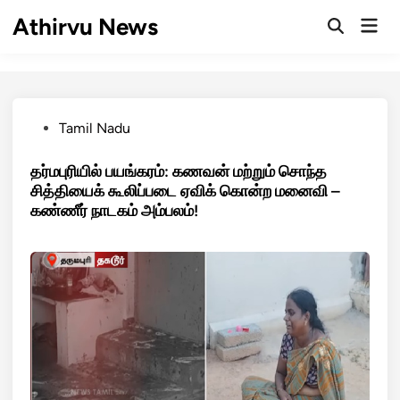
Skip
Athirvu News
Mai
to
Open
Men
Search
content
Posted
Tamil Nadu
in
தர்மபுரியில் பயங்கரம்: கணவன் மற்றும் சொந்த
சித்தியைக் கூலிப்படை ஏவிக் கொன்ற மனைவி –
கண்ணீர் நாடகம் அம்பலம்!