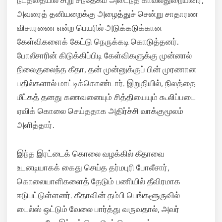
நடத்தையில் சிறு சந்தேகம் அடைந்த காவல்துறையினர்,
அவரைத் தனியறைக்கு அழைத்துச் சென்று சாதாரண
விசாரணை என்ற பெயரில் அடுக்கடுக்கான
கேள்விகளைக் கேட்டு நெருக்கடி கொடுத்தனர்.
போலீசாரின் கிடுக்கிப்பிடி கேள்விகளுக்கு முன்னால்
நிலைகுலைந்த கீதா, தன் முன்னுக்குப் பின் முரணான
பதில்களால் மாட்டிக்கொண்டார். இறுதியில், நிலத்தை
மீட்கத் தனது கணவனையும் சித்தியையும் கூலிப்படை
ஏவிக் கொலை செய்ததாக அதிர்ச்சி வாக்குமூலம்
அளித்தார்.
இந்த இரட்டைக் கொலை வழக்கில் கீதாவை
உடனடியாகக் கைது செய்த தர்மபுரி போலீசார்,
கொலையாளிகளைத் தேடும் பணியில் தீவிரமாக
ஈடுபட்டுள்ளனர். கீதாவின் தம்பி பெங்களூருவில்
டைல்ஸ் ஒட்டும் வேலை பார்த்து வருவதால், அவர்