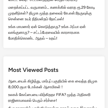
மறைக்கப்பட்ட வருமானம்… கணக்கில் வராத ரூ.29 கோடி
முதலீடுகள்? திமுக மூத்த தலைவர் கே.என்.நேருவுக்கு
சென்னை உயர் நீதிமன்றம் நோட்டீஸ்!
உங்க மாமனார் ஏன் கொடுத்தாரு? உங்க அப்பா ஏன்
வாங்குனாரு? – சட்டப்பேரவையில் காரசாரமாக
மோதிக்கொண்ட ஆதவ் – உதய்!
Most Viewed Posts
ஆடையைக் கிழித்து, மார்புப் பகுதியில் கை வைத்த திமுக
8,000 ரூபா டோக்கன் ஆசாமிகள் !
உலகக் கோப்பையை விற்கிறதா FIFA? மூத்த அதிகாரி
ராஜினாமாவால் பெரும் சர்ச்சை!