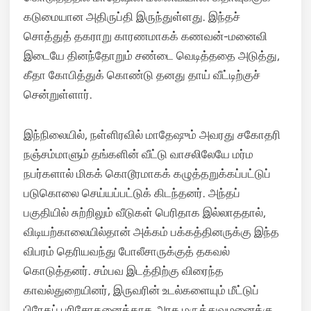
கடுமையான அதிருப்தி இருந்துள்ளது. இந்தச்
சொத்துத் தகராறு காரணமாகக் கணவன்-மனைவி
இடையே தினந்தோறும் சண்டை வெடித்ததை அடுத்து,
கீதா கோபித்துக் கொண்டு தனது தாய் வீட்டிற்குச்
சென்றுள்ளார்.
இந்நிலையில், நள்ளிரவில் மாதேஷும் அவரது சகோதரி
நஞ்சம்மாளும் தங்களின் வீட்டு வாசலிலேயே மர்ம
நபர்களால் மிகக் கொடூரமாகக் கழுத்தறுக்கப்பட்டுப்
படுகொலை செய்யப்பட்டுக் கிடந்தனர். அந்தப்
பகுதியில் சுற்றிலும் வீடுகள் பெரிதாக இல்லாததால்,
விடியற்காலையில்தான் அக்கம் பக்கத்தினருக்கு இந்த
விபரம் தெரியவந்து போலீசாருக்குத் தகவல்
கொடுத்தனர். சம்பவ இடத்திற்கு விரைந்த
காவல்துறையினர், இருவரின் உடல்களையும் மீட்டுப்
பிரேதப் பரிசோதனைக்காக அரசு மருத்துவமனைக்கு