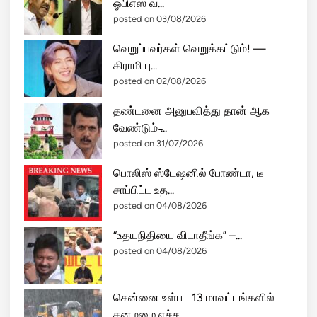
ஓபிஎஸ் வ...
posted on 03/08/2026
வெறுப்பவர்கள் வெறுக்கட்டும்! —
கிராமி பு...
posted on 02/08/2026
தண்டனை அனுபவித்து தான் ஆக
வேண்டும் ̵...
posted on 31/07/2026
பொலிஸ் ஸ்டேஷனில் போண்டா, டீ
சாப்பிட்ட உத...
posted on 04/08/2026
“உதயநிதியை விடாதீங்க” –...
posted on 04/08/2026
சென்னை உள்பட 13 மாவட்டங்களில்
கனமழை எச்ச...