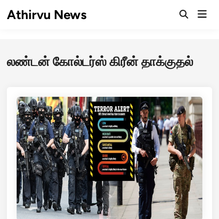
Skip
Athirvu News
Mai
to
Open
Men
Search
content
லண்டன் கோல்டர்ஸ் கிரீன் தாக்குதல்