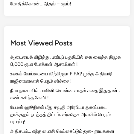
மோதிக்கொண்ட ஆதவ் – உதய்!
Most Viewed Posts
ஆடையைக் கிழித்து, மார்புப் பகுதியில் கை வைத்த திமுக
8,000 ரூபா டோக்கன் ஆசாமிகள் !
உலகக் கோப்பையை விற்கிறதா FIFA? மூத்த அதிகாரி
ராஜினாமாவால் பெரும் சர்ச்சை!
நீயா நானாவில் யாமினி சொன்ன காதல் கதை இதுதான் :
கண் கசிந்த கோபி !
யேமன் ஹூதிகள் மீது சவூதி அரேபியா தரைப்படை
தாக்குதல் நடத்தத் திட்டம்: சர்வதேச அளவில் பெரும்
பரபரப்பு!
அதிசயம்… எந்த பைரசி வெப்சைட்டும் ஜன- நாயகனை