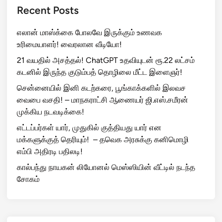
Recent Posts
எலான் மாஸ்க்கை போலவே இருக்கும் உணவக
உரிமையாளர்! வைரலான வீடியோ!
21 வயதில் அசத்தல்! ChatGPT உதவியுடன் ரூ.22 லட்சம்
கடனில் இருந்த குடும்பத் தொழிலை மீட்ட இளைஞர்!
சென்னையில் இனி கடற்கரை, பூங்காக்களில் இலவச
வைபை வசதி! – மாநகராட்சி ஆணையர் ஜி.எஸ்.சமீரன்
முக்கிய நடவடிக்கை!
எட்டப்பர்கள் யார், முதுகில் குத்தியது யார் என
மக்களுக்குத் தெரியும்! – தவெக அரசுக்கு கனிமொழி
எம்பி அதிரடி பதிலடி!
கால்பந்து நாயகன் லியோனல் மெஸ்ஸியின் வீட்டில் நடந்த
சோகம்