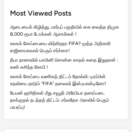
Most Viewed Posts
ஆடையைக் கிழித்து, மார்புப் பகுதியில் கை வைத்த திமுக
8,000 ரூபா டோக்கன் ஆசாமிகள் !
உலகக் கோப்பையை விற்கிறதா FIFA? மூத்த அதிகாரி
ராஜினாமாவால் பெரும் சர்ச்சை!
நீயா நானாவில் யாமினி சொன்ன காதல் கதை இதுதான் :
கண் கசிந்த கோபி !
உலகக் கோப்பை வணிகத் திட்டம் தோல்வி: டிரம்பின்
உதவியை நாடும் “FIFA” தலைவர் இன்ஃபான்டினோ!
யேமன் ஹூதிகள் மீது சவூதி அரேபியா தரைப்படை
தாக்குதல் நடத்தத் திட்டம்: சர்வதேச அளவில் பெரும்
பரபரப்பு!