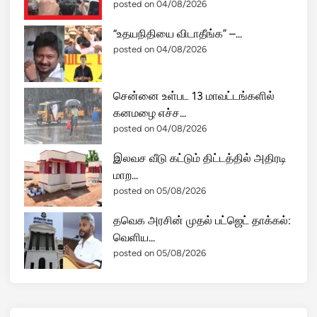
posted on 04/08/2026
மெ
ரி
“உதயநிதியை விடாதீங்க” –...
க்
posted on 04/08/2026
கா
கு
சென்னை உள்பட 13 மாவட்டங்களில்
ண்
கனமழை எச்ச...
டு
posted on 04/08/2026
ம
ழை
இலவச வீடு கட்டும் திட்டத்தில் அதிரடி
!
மாற...
posted on 05/08/2026
தவெக அரசின் முதல் பட்ஜெட் தாக்கல்:
வெளிய...
posted on 05/08/2026