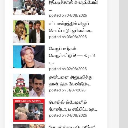
இப்படித்தான் அழைப்போம்!
...
posted on 04/08/2026
சட்டமன்றத்தில் விஜய்
செயல்பாடு! ஓபிஎஸ் வ...
posted on 03/08/2026
வெறுப்பவர்கள்
வெறுக்கட்டும்! — கிராமி
பு...
posted on 02/08/2026
தண்டனை அனுபவித்து
தான் ஆக வேண்டும் ̵...
posted on 31/07/2026
பொலிஸ் ஸ்டேஷனில்
போண்டா, டீ சாப்பிட்ட உத...
posted on 04/08/2026
“உதயநிதியை விடாதீங்க”