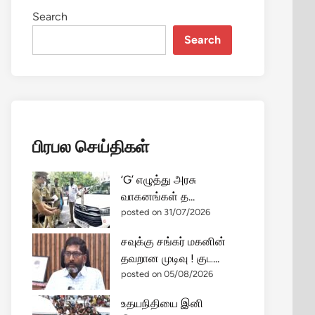
Search
Search
பிரபல செய்திகள்
‘G’ எழுத்து அரசு
வாகனங்கள் த...
posted on 31/07/2026
சவுக்கு சங்கர் மகனின்
தவறான முடிவு ! குட...
posted on 05/08/2026
உதயநிதியை இனி