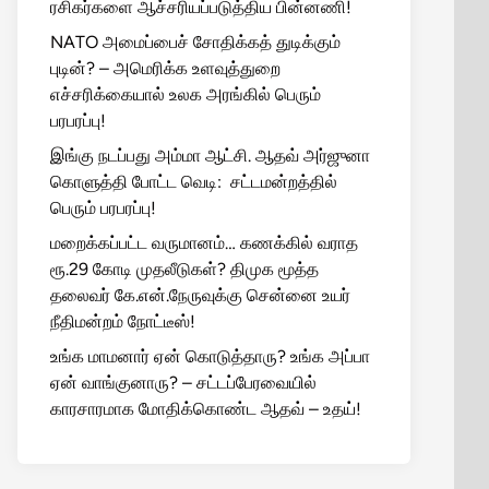
ரசிகர்களை ஆச்சரியப்படுத்திய பின்னணி!
NATO அமைப்பைச் சோதிக்கத் துடிக்கும்
புடின்? – அமெரிக்க உளவுத்துறை
எச்சரிக்கையால் உலக அரங்கில் பெரும்
பரபரப்பு!
இங்கு நடப்பது அம்மா ஆட்சி. ஆதவ் அர்ஜுனா
கொளுத்தி போட்ட வெடி: சட்டமன்றத்தில்
பெரும் பரபரப்பு!
மறைக்கப்பட்ட வருமானம்… கணக்கில் வராத
ரூ.29 கோடி முதலீடுகள்? திமுக மூத்த
தலைவர் கே.என்.நேருவுக்கு சென்னை உயர்
நீதிமன்றம் நோட்டீஸ்!
உங்க மாமனார் ஏன் கொடுத்தாரு? உங்க அப்பா
ஏன் வாங்குனாரு? – சட்டப்பேரவையில்
காரசாரமாக மோதிக்கொண்ட ஆதவ் – உதய்!