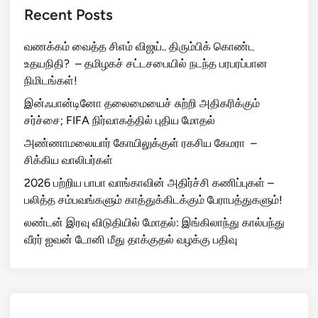
Recent Posts
வணக்கம் வைத்த சிஎம் விஜய்.. திரும்பிக் கொண்ட
உதயநிதி? – தமிழகச் சட்டசபையில் நடந்த பரபரப்பான
நிமிடங்கள்!
இன்ஃபான்டினோ தலைமையைச் சுற்றி அதிகரிக்கும்
சர்ச்சை; FIFA நிர்வாகத்தில் புதிய மோதல்
அண்ணாமலையார் கோயிலுக்குள் ரகசிய கேமரா –
சிக்கிய வாலிபர்கள்
2026 பற்றிய பாபா வாங்காவின் அதிர்ச்சி கணிப்புகள் –
பலித்த சம்பவங்களும் காத்துக்கிடக்கும் பேராபத்துகளும்!
லண்டன் இரவு விடுதியில் மோதல்: இங்கிலாந்து கால்பந்து
வீரர் ஐவன் டோனி மீது தாக்குதல் வழக்கு பதிவு