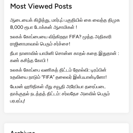
Most Viewed Posts
ஆடையைக் கிழித்து, மார்புப் பகுதியில் கை வைத்த திமுக
8,000 ரூபா டோக்கன் ஆசாமிகள் !
உலகக் கோப்பையை விற்கிறதா FIFA? மூத்த அதிகாரி
ராஜினாமாவால் பெரும் சர்ச்சை!
நீயா நானாவில் யாமினி சொன்ன காதல் கதை இதுதான் :
கண் கசிந்த கோபி !
உலகக் கோப்பை வணிகத் திட்டம் தோல்வி: டிரம்பின்
உதவியை நாடும் “FIFA” தலைவர் இன்ஃபான்டினோ!
யேமன் ஹூதிகள் மீது சவூதி அரேபியா தரைப்படை
தாக்குதல் நடத்தத் திட்டம்: சர்வதேச அளவில் பெரும்
பரபரப்பு!