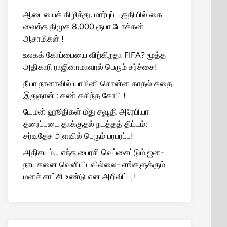
ஆடையைக் கிழித்து, மார்புப் பகுதியில் கை
வைத்த திமுக 8,000 ரூபா டோக்கன்
ஆசாமிகள் !
உலகக் கோப்பையை விற்கிறதா FIFA? மூத்த
அதிகாரி ராஜினாமாவால் பெரும் சர்ச்சை!
நீயா நானாவில் யாமினி சொன்ன காதல் கதை
இதுதான் : கண் கசிந்த கோபி !
யேமன் ஹூதிகள் மீது சவூதி அரேபியா
தரைப்படை தாக்குதல் நடத்தத் திட்டம்:
சர்வதேச அளவில் பெரும் பரபரப்பு!
அதிசயம்… எந்த பைரசி வெப்சைட்டும் ஜன-
நாயகனை வெளியிடவில்லை- எங்களுக்கும்
மனச் சாட்சி உண்டு என அறிவிப்பு !