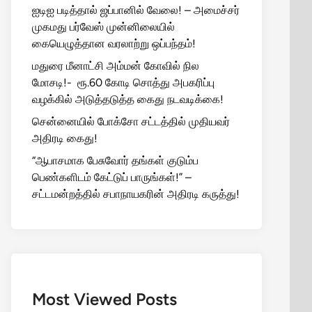
ஐடிஐ படித்தால் ஜப்பானில் வேலை! – அமைச்சர்
முகமது பர்வேஸ் முன்னிலையில்
கையெழுத்தான வரலாற்று ஒப்பந்தம்!
மதுரை மீனாட்சி அம்மன் கோவில் நில
மோசடி!- ரூ.60 கோடி சொத்து அபகரிப்பு
வழக்கில் அடுத்தடுத்த கைது நடவடிக்கை!
சென்னையில் போக்சோ சட்டத்தில் முதியவர்
அதிரடி கைது!
“ஆபாசமாக பேசுவோர் தங்கள் குடும்ப
பெண்களிடம் கேட்டுப் பாருங்கள்!” –
சட்டமன்றத்தில் சபாநாயகரின் அதிரடி கருத்து!
Most Viewed Posts