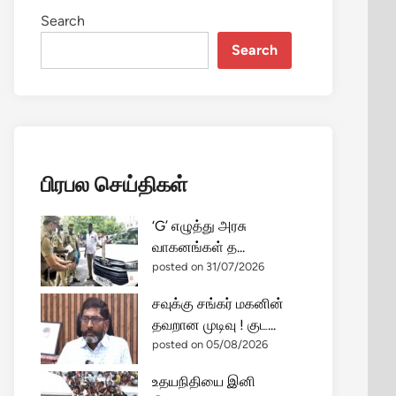
Search
Search
பிரபல செய்திகள்
‘G’ எழுத்து அரசு
வாகனங்கள் த...
posted on 31/07/2026
சவுக்கு சங்கர் மகனின்
தவறான முடிவு ! குட...
posted on 05/08/2026
உதயநிதியை இனி