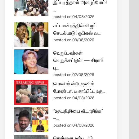
இப்படித்தான் அழைப்போம்!
...
posted on 04/08/2026
சட்டமன்றத்தில் விஜய்
செயல்பாடு! ஓபிஎஸ் வ...
posted on 03/08/2026
வெறுப்பவர்கள்
வெறுக்கட்டும்! — கிராமி
பு...
posted on 02/08/2026
பொலிஸ் ஸ்டேஷனில்
போண்டா, டீ சாப்பிட்ட உத...
posted on 04/08/2026
“உதயநிதியை விடாதீங்க”
–...
posted on 04/08/2026
சென்னை உள்பட 13