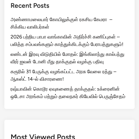
Recent Posts
அண்ணாமலையார் கோயிலுக்குள் ரகசிய கேமரா –
சிக்கிய வாலிபர்கள்
2026 பற்றிய பாபா வாங்காவின் அதிர்ச்சி கணிப்புகள் –
பலித்த சம்பவங்களும் காத்துக்கிடக்கும் பேராபத்துகளும்!
லண்டன் இரவு விடுதியில் மோதல்: இங்கிலாந்து கால்பந்து
வீரர் ஐவன் டோனி மீது தாக்குதல் வழக்கு பதிவு
கரூரில் 31 பேருக்கு வழங்கப்பட்ட அரசு வேலை ரத்து –
ஆகஸ்ட் 14-ல் விசாரணை!
ரஷ்யாவின் கொடூர ஏவுகணைத் தாக்குதல்: உக்ரைனின்
ஒடேசா அரங்கம் மற்றும் தலைநகர் கியேவில் பெருஞ்சேதம்
Most Viewed Posts