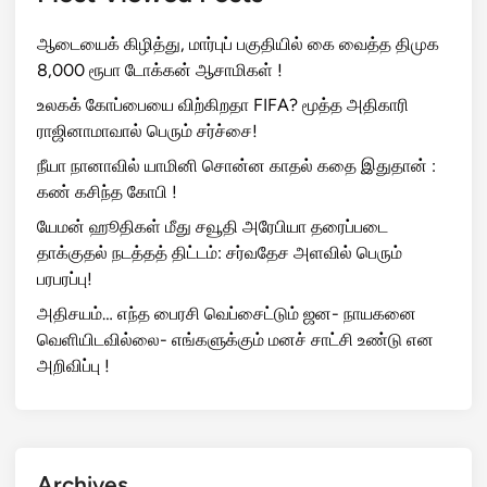
ஆடையைக் கிழித்து, மார்புப் பகுதியில் கை வைத்த திமுக
8,000 ரூபா டோக்கன் ஆசாமிகள் !
உலகக் கோப்பையை விற்கிறதா FIFA? மூத்த அதிகாரி
ராஜினாமாவால் பெரும் சர்ச்சை!
நீயா நானாவில் யாமினி சொன்ன காதல் கதை இதுதான் :
கண் கசிந்த கோபி !
யேமன் ஹூதிகள் மீது சவூதி அரேபியா தரைப்படை
தாக்குதல் நடத்தத் திட்டம்: சர்வதேச அளவில் பெரும்
பரபரப்பு!
அதிசயம்… எந்த பைரசி வெப்சைட்டும் ஜன- நாயகனை
வெளியிடவில்லை- எங்களுக்கும் மனச் சாட்சி உண்டு என
அறிவிப்பு !
Archives