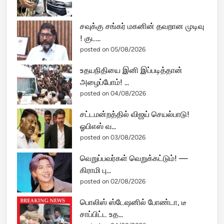
கு
ம்
சவுக்கு சங்கர் மகனின் தவறான முடிவு
லூ
! குட...
ட்
posted on 05/08/2026
டி
!
உதயநிதியை இனி இப்படித்தான்
அழைப்போம்! ...
posted on 04/08/2026
சட்டமன்றத்தில் விஜய் செயல்பாடு!
ஓபிஎஸ் வ...
posted on 03/08/2026
வெறுப்பவர்கள் வெறுக்கட்டும்! —
கிராமி பு...
posted on 02/08/2026
பொலிஸ் ஸ்டேஷனில் போண்டா, டீ
சாப்பிட்ட உத...