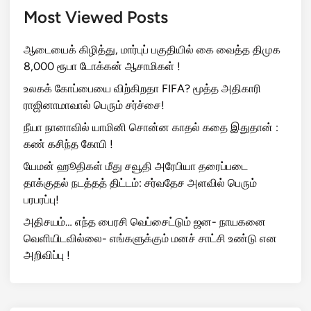
Most Viewed Posts
ஆடையைக் கிழித்து, மார்புப் பகுதியில் கை வைத்த திமுக
8,000 ரூபா டோக்கன் ஆசாமிகள் !
உலகக் கோப்பையை விற்கிறதா FIFA? மூத்த அதிகாரி
ராஜினாமாவால் பெரும் சர்ச்சை!
நீயா நானாவில் யாமினி சொன்ன காதல் கதை இதுதான் :
கண் கசிந்த கோபி !
யேமன் ஹூதிகள் மீது சவூதி அரேபியா தரைப்படை
தாக்குதல் நடத்தத் திட்டம்: சர்வதேச அளவில் பெரும்
பரபரப்பு!
அதிசயம்… எந்த பைரசி வெப்சைட்டும் ஜன- நாயகனை
வெளியிடவில்லை- எங்களுக்கும் மனச் சாட்சி உண்டு என
அறிவிப்பு !