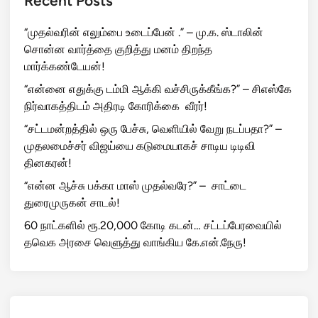
Recent Posts
“முதல்வரின் எலும்பை உடைப்பேன் .” – மு.க. ஸ்டாலின்
சொன்ன வார்த்தை குறித்து மனம் திறந்த
மார்க்கண்டேயன்!
“என்னை எதுக்கு டம்மி ஆக்கி வச்சிருக்கீங்க?” – சிஎஸ்கே
நிர்வாகத்திடம் அதிரடி கோரிக்கை வீரர்!
“சட்டமன்றத்தில் ஒரு பேச்சு, வெளியில் வேறு நடப்பதா?” –
முதலமைச்சர் விஜய்யை கடுமையாகச் சாடிய டிடிவி
தினகரன்!
“என்ன ஆச்சு பக்கா மாஸ் முதல்வரே?” – சாட்டை
துரைமுருகன் சாடல்!
60 நாட்களில் ரூ.20,000 கோடி கடன்… சட்டப்பேரவையில்
தவெக அரசை வெளுத்து வாங்கிய கே.என்.நேரு!