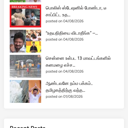
பொலிஸ் ஸ்டேஷனில் போண்டா, டீ
சாப்பிட்ட உத...
posted on 04/08/2026
“உதயநிதியை விடாதீங்க” –...
posted on 04/08/2026
சென்னை உள்பட 13 மாவட்டங்களில்
கனமழை எச்ச...
posted on 04/08/2026
ஆண்டவனே நம்ம பக்கம்..
தமிழகத்திற்கு வந்த...
posted on 01/08/2026