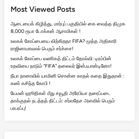
Most Viewed Posts
ஆடையைக் கிழித்து, மார்புப் பகுதியில் கை வைத்த திமுக
8,000 ரூபா டோக்கன் ஆசாமிகள் !
உலகக் கோப்பையை விற்கிறதா FIFA? மூத்த அதிகாரி
ராஜினாமாவால் பெரும் சர்ச்சை!
உலகக் கோப்பை வணிகத் திட்டம் தோல்வி: டிரம்பின்
உதவியை நாடும் “FIFA” தலைவர் இன்ஃபான்டினோ!
நீயா நானாவில் யாமினி சொன்ன காதல் கதை இதுதான் :
கண் கசிந்த கோபி !
யேமன் ஹூதிகள் மீது சவூதி அரேபியா தரைப்படை
தாக்குதல் நடத்தத் திட்டம்: சர்வதேச அளவில் பெரும்
பரபரப்பு!