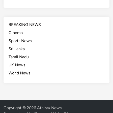
BREAKING NEWS
Cinema
Sports News
Sri Lanka
Tamil Nadu
UK News
World News
Copyright © 2026
Athirvu News
.