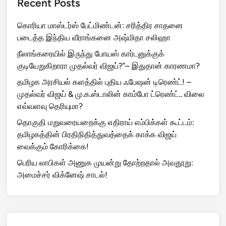
Recent Posts
கொரியா மாஸ்டர்ஸ் பேட்மிண்டன்: சரித்திர சாதனை
படைத்த இந்திய வீராங்கனை அஷ்மிதா சலிஹா
நீலாங்கரையில் இருந்து போயஸ் கார்டனுக்குக்
குடியேறுகிறாரா முதல்வர் விஜய்?”– இதுதான் காரணமா?
தமிழக அரசியல் களத்தில் புதிய ஃபேஷன் டிரெண்ட்! –
முதல்வர் விஜய் & மு.க.ஸ்டாலின் காம்போ ட்ரெண்ட்.. விலை
எவ்வளவு தெரியுமா?
தொகுதி மறுவரையறைக்கு எதிராய் எம்பிக்கள் கூட்டம்:
தமிழகத்தின் பிரதிநிதித்துவத்தைக் காக்க விஜய்
வைக்கும் கோரிக்கை!
பெரிய லாபிகள் அணுக முயன்று தோற்றதால் அவதூறு:
அமைச்சர் விக்னேஷ் சாடல்!