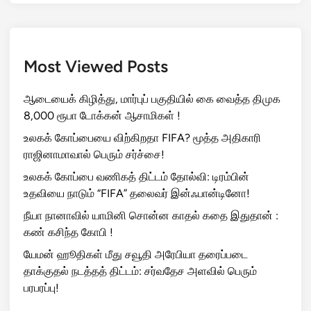
Most Viewed Posts
ஆடையைக் கிழித்து, மார்புப் பகுதியில் கை வைத்த திமுக
8,000 ரூபா டோக்கன் ஆசாமிகள் !
உலகக் கோப்பையை விற்கிறதா FIFA? மூத்த அதிகாரி
ராஜினாமாவால் பெரும் சர்ச்சை!
உலகக் கோப்பை வணிகத் திட்டம் தோல்வி: டிரம்பின்
உதவியை நாடும் “FIFA” தலைவர் இன்ஃபான்டினோ!
நீயா நானாவில் யாமினி சொன்ன காதல் கதை இதுதான் :
கண் கசிந்த கோபி !
யேமன் ஹூதிகள் மீது சவூதி அரேபியா தரைப்படை
தாக்குதல் நடத்தத் திட்டம்: சர்வதேச அளவில் பெரும்
பரபரப்பு!