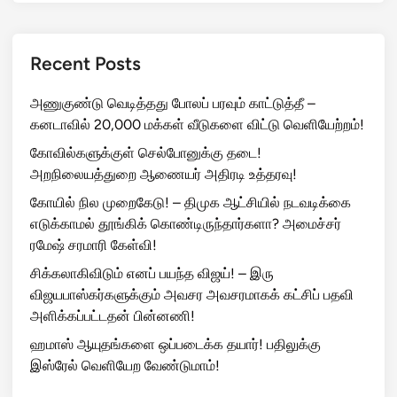
ய
மை
ல்
Recent Posts
க
ல்
அணுகுண்டு வெடித்தது போலப் பரவும் காட்டுத்தீ –
!
கனடாவில் 20,000 மக்கள் வீடுகளை விட்டு வெளியேற்றம்!
கோவில்களுக்குள் செல்போனுக்கு தடை!
அறநிலையத்துறை ஆணையர் அதிரடி உத்தரவு!
கோயில் நில முறைகேடு! – திமுக ஆட்சியில் நடவடிக்கை
எடுக்காமல் தூங்கிக் கொண்டிருந்தார்களா? அமைச்சர்
ரமேஷ் சரமாரி கேள்வி!
சிக்கலாகிவிடும் எனப் பயந்த விஜய்! – இரு
விஜயபாஸ்கர்களுக்கும் அவசர அவசரமாகக் கட்சிப் பதவி
அளிக்கப்பட்டதன் பின்னணி!
ஹமாஸ் ஆயுதங்களை ஒப்படைக்க தயார்! பதிலுக்கு
இஸ்ரேல் வெளியேற வேண்டுமாம்!