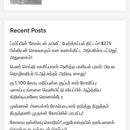
ச
ப்
ப
தி
Recent Posts
ல்
!
ட்ரம்ப்பின் ‘கோல்டன் ஃபிலீட்’ போர்க்கப்பல் திட்டம்! $275
பில்லியன் செலவாகும் என கணக்கிட்ட அமெரிக்க பட்ஜெட்
அலுவலகம்!
பெண் செய்தி வாசிப்பாளர் அளித்த பாலியல் புகார்: பிரபல
தொழிலதிபர் பி.ஆர்.சுந்தர் அதிரடி கைது!
ரூ.1,100 கோடி மதிப்புள்ள சூப்பர் கார் சேகரிப்பு:
புகைப்படங்களை வெளியிட்டு வியப்பில் ஆழ்த்திய
கிறிஸ்டியானோ ரொனால்டோ
முன்னாள் அமைச்சர் சேகர்பாபு கார் தடுத்து நிறுத்தம்
திருத்தணி முருகன் கோயிலில் பரபரப்பு!
கோவை நள்ளிரவு கொடூரம்! மதுபோதையில் நண்பனைக்
கொன்று சடலத்துடன் செல்ஃபி