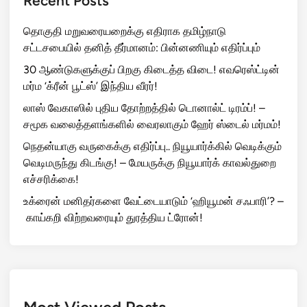
Recent Posts
தொகுதி மறுவரையறைக்கு எதிராக தமிழ்நாடு
சட்டசபையில் தனித் தீர்மானம்: பின்னணியும் எதிர்ப்பும்
30 ஆண்டுகளுக்குப் பிறகு கிடைத்த விடை! எவரெஸ்ட்டின்
மர்ம ‘க்ரீன் பூட்ஸ்’ இந்திய வீரர்!
லாஸ் வேகாஸில் புதிய தோற்றத்தில் டொனால்ட் டிரம்ப்! –
சமூக வலைத்தளங்களில் வைரலாகும் ஹேர் ஸ்டைல் மர்மம்!
நெதன்யாகு வருகைக்கு எதிர்ப்பு.. நியூயார்க்கில் வெடிக்கும்
வெடிமருந்து கிடங்கு! – மேயருக்கு நியூயார்க் காவல்துறை
எச்சரிக்கை!
உக்ரைன் மனிதர்களை வேட்டையாடும் ‘ஹியூமன் சஃபாரி’? –
காய்கறி விற்றவரையும் துரத்திய ட்ரோன்!