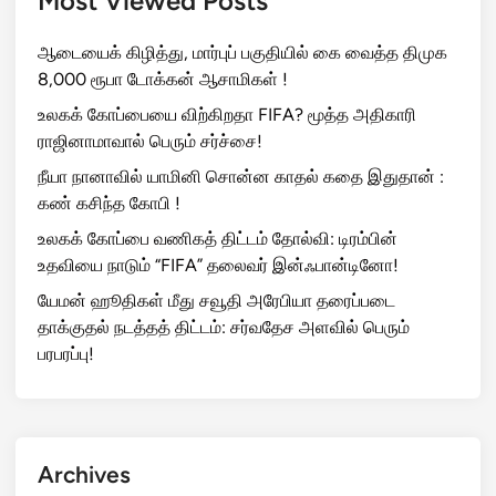
Most Viewed Posts
ஆடையைக் கிழித்து, மார்புப் பகுதியில் கை வைத்த திமுக
8,000 ரூபா டோக்கன் ஆசாமிகள் !
உலகக் கோப்பையை விற்கிறதா FIFA? மூத்த அதிகாரி
ராஜினாமாவால் பெரும் சர்ச்சை!
நீயா நானாவில் யாமினி சொன்ன காதல் கதை இதுதான் :
கண் கசிந்த கோபி !
உலகக் கோப்பை வணிகத் திட்டம் தோல்வி: டிரம்பின்
உதவியை நாடும் “FIFA” தலைவர் இன்ஃபான்டினோ!
யேமன் ஹூதிகள் மீது சவூதி அரேபியா தரைப்படை
தாக்குதல் நடத்தத் திட்டம்: சர்வதேச அளவில் பெரும்
பரபரப்பு!
Archives