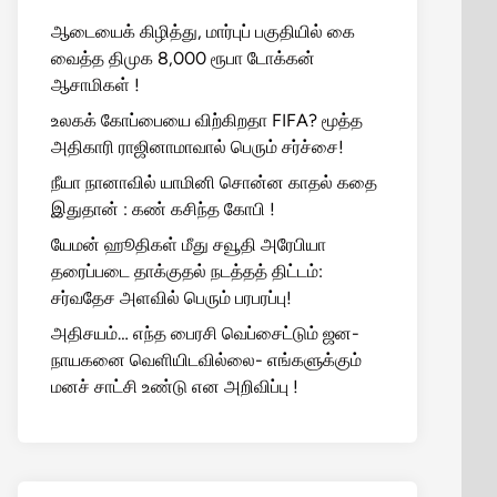
ஆடையைக் கிழித்து, மார்புப் பகுதியில் கை
வைத்த திமுக 8,000 ரூபா டோக்கன்
ஆசாமிகள் !
உலகக் கோப்பையை விற்கிறதா FIFA? மூத்த
அதிகாரி ராஜினாமாவால் பெரும் சர்ச்சை!
நீயா நானாவில் யாமினி சொன்ன காதல் கதை
இதுதான் : கண் கசிந்த கோபி !
யேமன் ஹூதிகள் மீது சவூதி அரேபியா
தரைப்படை தாக்குதல் நடத்தத் திட்டம்:
சர்வதேச அளவில் பெரும் பரபரப்பு!
அதிசயம்… எந்த பைரசி வெப்சைட்டும் ஜன-
நாயகனை வெளியிடவில்லை- எங்களுக்கும்
மனச் சாட்சி உண்டு என அறிவிப்பு !