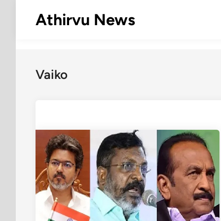
Skip
Athirvu News
to
content
Vaiko