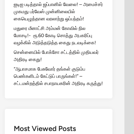
ஐடிஐ படித்தால் ஜப்பானில் வேலை! – அமைச்சர்
முகமது பர்வேஸ் முன்னிலையில்
கையெழுத்தான வரலாற்று ஒப்பந்தம்!
மதுரை மீனாட்சி அம்மன் கோவில் நில
மோசடி!- ரூ.60 கோடி சொத்து அபகரிப்பு
வழக்கில் அடுத்தடுத்த கைது நடவடிக்கை!
சென்னையில் போக்சோ சட்டத்தில் முதியவர்
அதிரடி கைது!
“ஆபாசமாக பேசுவோர் தங்கள் குடும்ப
பெண்களிடம் கேட்டுப் பாருங்கள்!” –
சட்டமன்றத்தில் சபாநாயகரின் அதிரடி கருத்து!
Most Viewed Posts