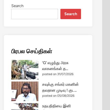
Search
Search
பிரபல செய்திகள்
‘G’ எழுத்து அரசு
வாகனங்கள் த...
posted on 31/07/2026
சவுக்கு சங்கர் மகனின்
தவறான முடிவு ! குட...
posted on 05/08/2026
உதயநிதியை இனி