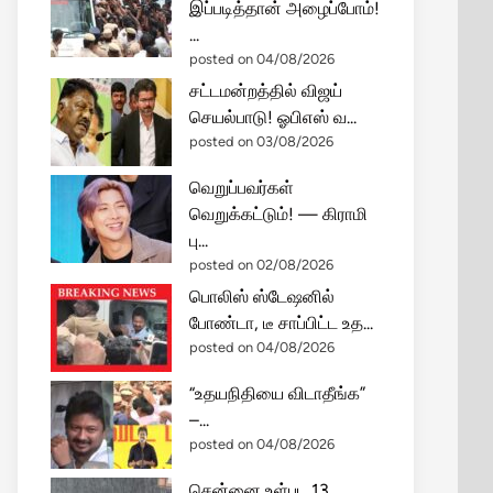
இப்படித்தான் அழைப்போம்!
...
posted on 04/08/2026
சட்டமன்றத்தில் விஜய்
செயல்பாடு! ஓபிஎஸ் வ...
posted on 03/08/2026
வெறுப்பவர்கள்
வெறுக்கட்டும்! — கிராமி
பு...
posted on 02/08/2026
பொலிஸ் ஸ்டேஷனில்
போண்டா, டீ சாப்பிட்ட உத...
posted on 04/08/2026
“உதயநிதியை விடாதீங்க”
–...
posted on 04/08/2026
சென்னை உள்பட 13