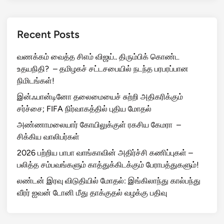
Recent Posts
வணக்கம் வைத்த சிஎம் விஜய்.. திரும்பிக் கொண்ட
உதயநிதி? – தமிழகச் சட்டசபையில் நடந்த பரபரப்பான
நிமிடங்கள்!
இன்ஃபான்டினோ தலைமையைச் சுற்றி அதிகரிக்கும்
சர்ச்சை; FIFA நிர்வாகத்தில் புதிய மோதல்
அண்ணாமலையார் கோயிலுக்குள் ரகசிய கேமரா –
சிக்கிய வாலிபர்கள்
2026 பற்றிய பாபா வாங்காவின் அதிர்ச்சி கணிப்புகள் –
பலித்த சம்பவங்களும் காத்துக்கிடக்கும் பேராபத்துகளும்!
லண்டன் இரவு விடுதியில் மோதல்: இங்கிலாந்து கால்பந்து
வீரர் ஐவன் டோனி மீது தாக்குதல் வழக்கு பதிவு