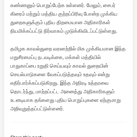
கண்ணனும் பொறுப்பேற்க உள்ளனர். மேலும், சைபர்
கிரைம் மற்றும் மத்திய குற்றப்பிரிவு போன்ற முக்கிய
துறைகளுக்கும் புதிய திறமையான அதிகாரிகள்
நியமிக்கப்பட்டு நிர்வாகம் முடுக்கிவிடப்பட்டுள்ளது.
தமிழக காவல்துறை வரலாற்றில் மிக முக்கியமான இந்த
மறுசீரமைப்பு நடவடிக்கை, மக்கள் மத்தியில்
பாதுகாப்பை உறுதி செய்யவும் காவல் துறையின்
செயல்பாடுகளை வேகப்படுத்தவும் உதவும் என்று
எதிர்பார்க்கப்படுகிறது. இந்த அதிரடி உத்தரவை
தொடர்ந்து, மாற்றப்பட்ட அனைத்து அதிகாரிகளும்
உடனடியாக தங்களது புதிய பொறுப்புகளை ஏற்குமாறு
அறிவுறுத்தப்பட்டுள்ளனர்.