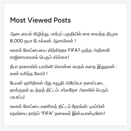
Most Viewed Posts
ஆடையைக் கிழித்து, மார்புப் பகுதியில் கை வைத்த திமுக
8,000 ரூபா டோக்கன் ஆசாமிகள் !
உலகக் கோப்பையை விற்கிறதா FIFA? மூத்த அதிகாரி
ராஜினாமாவால் பெரும் சர்ச்சை!
நீயா நானாவில் யாமினி சொன்ன காதல் கதை இதுதான் :
கண் கசிந்த கோபி !
யேமன் ஹூதிகள் மீது சவூதி அரேபியா தரைப்படை
தாக்குதல் நடத்தத் திட்டம்: சர்வதேச அளவில் பெரும்
பரபரப்பு!
உலகக் கோப்பை வணிகத் திட்டம் தோல்வி: டிரம்பின்
உதவியை நாடும் “FIFA” தலைவர் இன்ஃபான்டினோ!