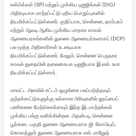
எஸ்பிக்கள் (SP) மற்றும் முக்கிய டிஐஜிக்கள் (DIG)
அதிரடியாக மாற்றப்பட்டு புதிய பொறுப்புகளில்
நியமிக்கப்பட்டுள்ளனர். குறிப்பாக, சென்னை, தாம்பரம்
மற்றும் ஆவடி ஆகிய முக்கிய மாநகர காவல்
ஆணையரகங்களின் துணை ஆணையர்களாகப் (DCP)
பல மூத்த அதிகாரிகள் உடனடியாக
நியமிக்கப்பட்டுள்ளனர். மேலும், சென்னை பெருநகர
காவல் துறையின் தலைமையக டிஐஜியாக இ.எஸ். உமா
நியமிக்கப்பட்டுள்ளார்.
மாவட்ட அளவில் சட்டம் ஒழுங்கை பலப்படுத்தவும்
குற்றச்சாட்டுகளுக்கு உள்ளான பிரிவுகளில் தூய்மைப்
பணிகளை மேற்கொள்ளவும் இந்த இடமாற்றங்கள்
முக்கிய பங்கு வகிக்கின்றன. அதன்படி, சென்னை
பூக்கடை பகுதி துணை ஆணையராக ஜி. கோபியும்,
கொளத்தூர் துணை ஆணையராக எஸ். ராஜேஷ்