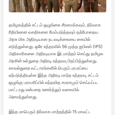
தமிழகத்தில் சட்டம் ஒழுங்கை சீரமைக்கவும், நிர்வாக
ரீதியிலான வசதிகளை மேம்படுத்தவும் தற்போதைய
அரசு மிக அதிரடியான நடவடிக்கையை கையில்
எடுத்துள்ளது. ஒரே உத்தரவில் 56 மூத்த ஐபிஎஸ் (IPS)
அதிகாரிகளை அதிரடியாக இடமாற்றம் செய்து தமிழக
அரசின் உள்துறை அதிரடி உத்தரவு பிறப்பித்துள்ளது.
காவல்துறை வட்டாரங்களில் பெரும் பரபரப்பை
ஏற்படுத்தியுள்ள இந்த அதிரடி மாற்ற உத்தரவு, சட்டம்
ஒழுங்கு பராமரிப்பில் எந்தவித சமரசமும் செய்யப்பட
மாட்டாது என்பதை உணர்த்தும் வகையில்
அமைந்துள்ளது.
இந்த மாபெரும் நிர்வாக மாற்றத்தில் 15 மாவட்ட