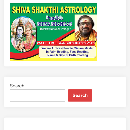
Search
Search