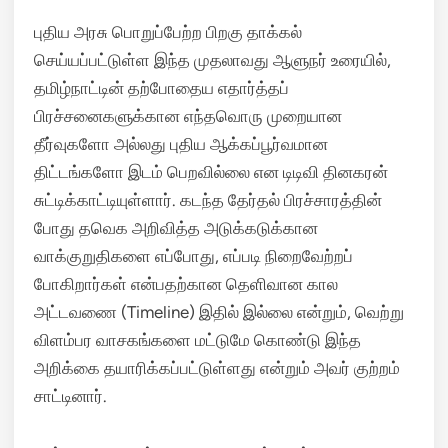
புதிய அரசு பொறுப்பேற்ற பிறகு தாக்கல்
செய்யப்பட்டுள்ள இந்த முதலாவது ஆளுநர் உரையில்,
தமிழ்நாட்டின் தற்போதைய எதார்த்தப்
பிரச்சனைகளுக்கான எந்தவொரு முறையான
தீர்வுகளோ அல்லது புதிய ஆக்கப்பூர்வமான
திட்டங்களோ இடம் பெறவில்லை என டிடிவி தினகரன்
சுட்டிக்காட்டியுள்ளார். கடந்த தேர்தல் பிரச்சாரத்தின்
போது தவெக அறிவித்த அடுக்கடுக்கான
வாக்குறுதிகளை எப்போது, எப்படி நிறைவேற்றப்
போகிறார்கள் என்பதற்கான தெளிவான கால
அட்டவணை (Timeline) இதில் இல்லை என்றும், வெற்று
விளம்பர வாசகங்களை மட்டுமே கொண்டு இந்த
அறிக்கை தயாரிக்கப்பட்டுள்ளது என்றும் அவர் குற்றம்
சாட்டினார்.