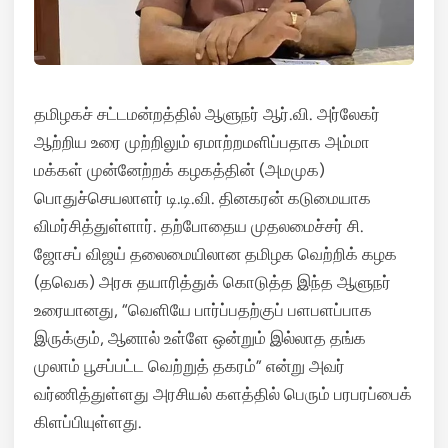
தமிழகச் சட்டமன்றத்தில் ஆளுநர் ஆர்.வி. அர்லேகர்
ஆற்றிய உரை முற்றிலும் ஏமாற்றமளிப்பதாக அம்மா
மக்கள் முன்னேற்றக் கழகத்தின் (அமமுக)
பொதுச்செயலாளர் டி.டி.வி. தினகரன் கடுமையாக
விமர்சித்துள்ளார். தற்போதைய முதலமைச்சர் சி.
ஜோசப் விஜய் தலைமையிலான தமிழக வெற்றிக் கழக
(தவெக) அரசு தயாரித்துக் கொடுத்த இந்த ஆளுநர்
உரையானது, “வெளியே பார்ப்பதற்குப் பளபளப்பாக
இருக்கும், ஆனால் உள்ளே ஒன்றும் இல்லாத தங்க
முலாம் பூசப்பட்ட வெற்றுத் தகரம்” என்று அவர்
வர்ணித்துள்ளது அரசியல் களத்தில் பெரும் பரபரப்பைக்
கிளப்பியுள்ளது.