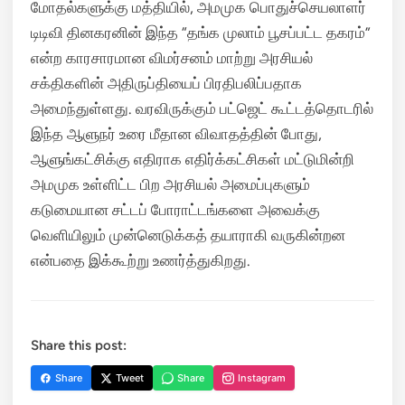
மோதல்களுக்கு மத்தியில், அமமுக பொதுச்செயலாளர்
டிடிவி தினகரனின் இந்த “தங்க முலாம் பூசப்பட்ட தகரம்”
என்ற காரசாரமான விமர்சனம் மாற்று அரசியல்
சக்திகளின் அதிருப்தியைப் பிரதிபலிப்பதாக
அமைந்துள்ளது. வரவிருக்கும் பட்ஜெட் கூட்டத்தொடரில்
இந்த ஆளுநர் உரை மீதான விவாதத்தின் போது,
ஆளுங்கட்சிக்கு எதிராக எதிர்க்கட்சிகள் மட்டுமின்றி
அமமுக உள்ளிட்ட பிற அரசியல் அமைப்புகளும்
கடுமையான சட்டப் போராட்டங்களை அவைக்கு
வெளியிலும் முன்னெடுக்கத் தயாராகி வருகின்றன
என்பதை இக்கூற்று உணர்த்துகிறது.
Share this post:
Share
Tweet
Share
Instagram