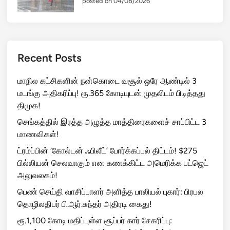
posted on 04/08/2026
Recent Posts
மாநில கட்சிகளின் நன்கொடை வசூல் ஒரே ஆண்டில் 3
மடங்கு அதிகரிப்பு! ரூ.365 கோடியுடன் முதலிடம் பிடித்தது
திமுக!
செங்கத்தில் இரத்த அழுத்த மாத்திரைகளைச் சாப்பிட்ட 3
மாணவிகள்!
ட்ரம்ப்பின் ‘கோல்டன் ஃபிலீட்’ போர்க்கப்பல் திட்டம்! $275
பில்லியன் செலவாகும் என கணக்கிட்ட அமெரிக்க பட்ஜெட்
அலுவலகம்!
பெண் செய்தி வாசிப்பாளர் அளித்த பாலியல் புகார்: பிரபல
தொழிலதிபர் பி.ஆர்.சுந்தர் அதிரடி கைது!
ரூ.1,100 கோடி மதிப்புள்ள சூப்பர் கார் சேகரிப்பு: