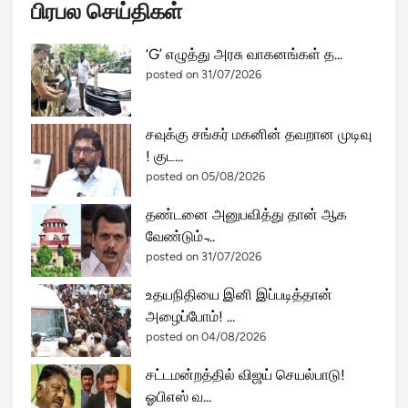
பிரபல செய்திகள்
‘G’ எழுத்து அரசு வாகனங்கள் த...
posted on 31/07/2026
சவுக்கு சங்கர் மகனின் தவறான முடிவு
! குட...
posted on 05/08/2026
தண்டனை அனுபவித்து தான் ஆக
வேண்டும் ̵...
posted on 31/07/2026
உதயநிதியை இனி இப்படித்தான்
அழைப்போம்! ...
posted on 04/08/2026
சட்டமன்றத்தில் விஜய் செயல்பாடு!
ஓபிஎஸ் வ...