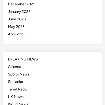
December 2025
January 2025
June 2023
May 2023
April 2023
BREAKING NEWS
Cinema
Sports News
Sri Lanka
Tamil Nadu
UK News
World News