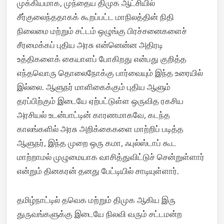
முக்கியமாக, முந்தைய திமுக ஆட்சியில்
சீர்குலைந்ததாகக் கூறப்பட்ட மாநிலத்தின் நிதி
நிலைமை மற்றும் சட்டம் ஒழுங்கு பிரச்சனைகளைச்
சீரமைக்கப் புதிய அரசு என்னென்ன அதிரடி
உத்திகளைக் கையாளப் போகிறது என்பது குறித்த
எந்தவொரு தொலைநோக்கு பார்வையும் இந்த உரையில்
இல்லை. ஆளுநர் மாளிகைக்கும் புதிய ஆளும்
தரப்பிற்கும் இடையே ஏற்பட்டுள்ள ஒருவித ரகசிய
அரசியல் உடன்பாட்டின் காரணமாகவே, கடந்த
காலங்களில் அரசு அறிக்கைகளை மாற்றிப் படித்த
ஆளுநர், இந்த முறை ஒரு கமா, ஃபுல்ஸ்டாப் கூட
மாற்றாமல் முழுமையாக வாசித்துவிட்டுச் சென்றுள்ளார்
என்றும் தினகரன் தனது பேட்டியில் சாடியுள்ளார்.
தமிழ்நாட்டில் தவெக மற்றும் திமுக ஆகிய இரு
துருவங்களுக்கு இடையே நிலவி வரும் சட்டமன்ற