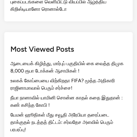
புகைப்படங்களை வெளியிட்டு வியப்பில் ஆழ்த்திய
கிறிஸ்டியானோ ரொனால்டோ
Most Viewed Posts
ஆடையைக் கிழித்து, மார்புப் பகுதியில் கை வைத்த திமுக
8,000 ரூபா டோக்கன் ஆசாமிகள் !
உலகக் கோப்பையை விற்கிறதா FIFA? மூத்த அதிகாரி
ராஜினாமாவால் பெரும் சர்ச்சை!
நீயா நானாவில் யாமினி சொன்ன காதல் கதை இதுதான் :
கண் கசிந்த கோபி !
யேமன் ஹூதிகள் மீது சவூதி அரேபியா தரைப்படை
தாக்குதல் நடத்தத் திட்டம்: சர்வதேச அளவில் பெரும்
பரபரப்பு!