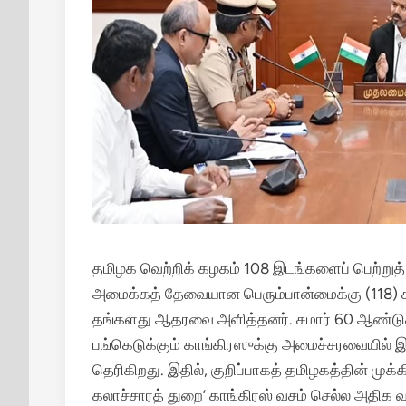
தமிழக வெற்றிக் கழகம் 108 இடங்களைப் பெற்றுத் 
அமைக்கத் தேவையான பெரும்பான்மைக்கு (118) காங
தங்களது ஆதரவை அளித்தனர்.
சுமார் 60 ஆண்டுக
பங்கெடுக்கும் காங்கிரஸுக்கு அமைச்சரவையில் இ
தெரிகிறது.
இதில், குறிப்பாகத் தமிழகத்தின் முக்க
கலாச்சாரத் துறை’ காங்கிரஸ் வசம் செல்ல அதிக 