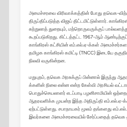
அமைச்சரவை விரிவாக்கத்தின் போது தவெக-விற்க
திருப்திப்படுத்த விஜய் திட்டமிட்டுள்ளார். காங்கி
சுற்றுலாத் துறையும், மற்றொருவருக்குப் பால்வளத
கூறப்படுகிறது. கிட்டத்தட்ட 1967-ஆம் ஆண்டிற்
காங்கிரஸ் கட்சியின் எம்.எல்.ஏ-க்கள் அமைச்சர்கள
தமிழக காங்கிரஸ் கமிட்டி (TNCC) இடையே தகுத
நிலவி வருகின்றன.
மறுபுறம், தவெக அரசுக்குப் பின்னால் இருந்து ஆத
க்களின் நிலை என்ன என்ற கேள்வி அரசியல் வட்டா
பொதுச்செயலாளர் எடப்பாடி பழனிசாமியின் ஒற்றைத
ஆதரவளிக்க முயன்ற இந்த அதிருப்தி எம்.எல்.ஏ-க்கள
ஏற்பட்டுள்ளது.
சபாநாயகர் மூலம் தங்களது எம்.எல்
இவர்களை அமைச்சரவையில் சேர்ப்பதைத் தவெக த