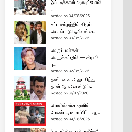
இப்படித்தான் அழைப்போம்!
...
posted on 04/08/2026
சட்டமன்றத்தில் விஜய்
செயல்பாடு! ஓபிஎஸ் வ...
posted on 03/08/2026
வெறுப்பவர்கள்
வெறுக்கட்டும்! — கிராமி
பு...
posted on 02/08/2026
தண்டனை அனுபவித்து
தான் ஆக வேண்டும் ̵...
posted on 31/07/2026
பொலிஸ் ஸ்டேஷனில்
போண்டா, டீ சாப்பிட்ட உத...
posted on 04/08/2026
“உதயநிதியை விடாதீங்க”