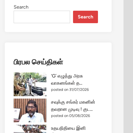
Search
Search
பிரபல செய்திகள்
‘G’ எழுத்து அரசு
வாகனங்கள் த...
posted on 31/07/2026
சவுக்கு சங்கர் மகனின்
தவறான முடிவு ! குட...
posted on 05/08/2026
உதயநிதியை இனி