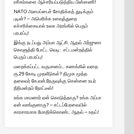
ரசிகர்களை ஆச்சரியப்படுத்திய பின்னணி!
NATO அமைப்பைச் சோதிக்கத் துடிக்கும்
புடின்? – அமெரிக்க உளவுத்துறை
எச்சரிக்கையால் உலக அரங்கில் பெரும்
பரபரப்பு!
இங்கு நடப்பது அம்மா ஆட்சி. ஆதவ் அர்ஜுனா
கொளுத்தி போட்ட வெடி: சட்டமன்றத்தில்
பெரும் பரபரப்பு!
மறைக்கப்பட்ட வருமானம்… கணக்கில் வராத
ரூ.29 கோடி முதலீடுகள்? திமுக மூத்த
தலைவர் கே.என்.நேருவுக்கு சென்னை உயர்
நீதிமன்றம் நோட்டீஸ்!
உங்க மாமனார் ஏன் கொடுத்தாரு? உங்க அப்பா
ஏன் வாங்குனாரு? – சட்டப்பேரவையில்
காரசாரமாக மோதிக்கொண்ட ஆதவ் – உதய்!