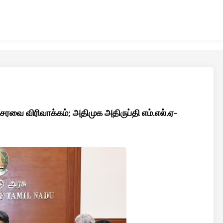
ரவை விரிவாக்கம்; அதிமுக அதிருப்தி எம்.எல்.ஏ-