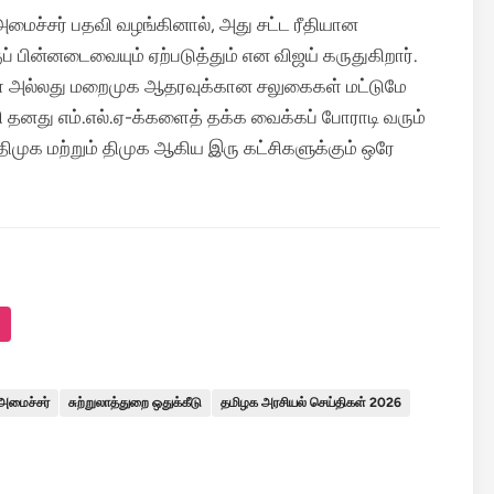
மைச்சர் பதவி வழங்கினால், அது சட்ட ரீதியான
ப் பின்னடைவையும் ஏற்படுத்தும் என விஜய் கருதுகிறார்.
ள் அல்லது மறைமுக ஆதரவுக்கான சலுகைகள் மட்டுமே
மி தனது எம்.எல்.ஏ-க்களைத் தக்க வைக்கப் போராடி வரும்
ிமுக மற்றும் திமுக ஆகிய இரு கட்சிகளுக்கும் ஒரே
 அமைச்சர்
சுற்றுலாத்துறை ஒதுக்கீடு
தமிழக அரசியல் செய்திகள் 2026