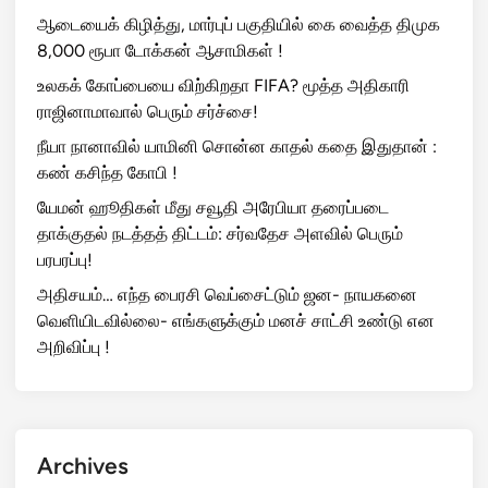
ஆடையைக் கிழித்து, மார்புப் பகுதியில் கை வைத்த திமுக
8,000 ரூபா டோக்கன் ஆசாமிகள் !
உலகக் கோப்பையை விற்கிறதா FIFA? மூத்த அதிகாரி
ராஜினாமாவால் பெரும் சர்ச்சை!
நீயா நானாவில் யாமினி சொன்ன காதல் கதை இதுதான் :
கண் கசிந்த கோபி !
யேமன் ஹூதிகள் மீது சவூதி அரேபியா தரைப்படை
தாக்குதல் நடத்தத் திட்டம்: சர்வதேச அளவில் பெரும்
பரபரப்பு!
அதிசயம்… எந்த பைரசி வெப்சைட்டும் ஜன- நாயகனை
வெளியிடவில்லை- எங்களுக்கும் மனச் சாட்சி உண்டு என
அறிவிப்பு !
Archives