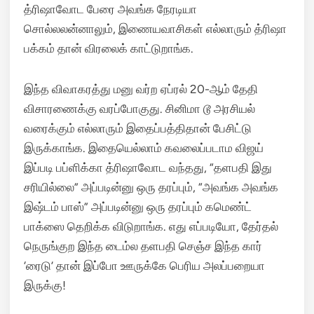
த்ரிஷாவோட பேரை அவங்க நேரடியா
சொல்லலன்னாலும், இணையவாசிகள் எல்லாரும் த்ரிஷா
பக்கம் தான் விரலைக் காட்டுறாங்க.
இந்த விவாகரத்து மனு வர்ற ஏப்ரல் 20-ஆம் தேதி
விசாரணைக்கு வரப்போகுது. சினிமா டூ அரசியல்
வரைக்கும் எல்லாரும் இதைப்பத்திதான் பேசிட்டு
இருக்காங்க. இதையெல்லாம் கவலைப்படாம விஜய்
இப்படி பப்ளிக்கா த்ரிஷாவோட வந்தது, “தளபதி இது
சரியில்லை” அப்படின்னு ஒரு தரப்பும், “அவங்க அவங்க
இஷ்டம் பாஸ்” அப்படின்னு ஒரு தரப்பும் கமெண்ட்
பாக்ஸை தெறிக்க விடுறாங்க. எது எப்படியோ, தேர்தல்
நெருங்குற இந்த டைம்ல தளபதி செஞ்ச இந்த கார்
‘ரைடு’ தான் இப்போ ஊருக்கே பெரிய அலப்பறையா
இருக்கு!