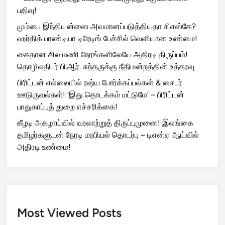
பதிவு!
மும்பை இந்தியன்ஸை அவமானப்படுத்தியதா சிஎஸ்கே?
ஹர்திக் பாண்டியா டிரேடிங் பேச்சில் வெளியான உண்மை!
கைதான சில மணி நேரங்களிலேயே அதிரடி திருப்பம்!
தொழிலதிபர் பி.ஆர். சுந்தருக்கு நீதிமன்றத்தின் உத்தரவு
பிரிட்டன் எல்லையில் ரஷ்ய போர்க்கப்பல்கள் & சைபர்
ஊடுருவல்கள்! ‘இது தொடக்கம் மட்டுமே’ – பிரிட்டன்
பாதுகாப்புத் துறை எச்சரிக்கை!
கீழடி அகழாய்வில் வரலாற்றுத் திருப்புமுனை! இலங்கை
தமிழர்களுடன் நேரடி மரபியல் தொடர்பு – டிஎன்ஏ ஆய்வில்
அதிரடி உண்மை!
Most Viewed Posts