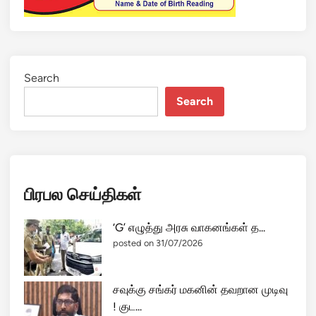
Search
Search
பிரபல செய்திகள்
‘G’ எழுத்து அரசு வாகனங்கள் த...
posted on 31/07/2026
சவுக்கு சங்கர் மகனின் தவறான முடிவு
! குட...