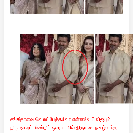
சங்கீதாவை வெறுப்பேத்தவோ என்னவே ? விஜயும்
திருஷாவும் மீண்டும் ஒரே காரில் திருமண நிகழ்வுக்கு