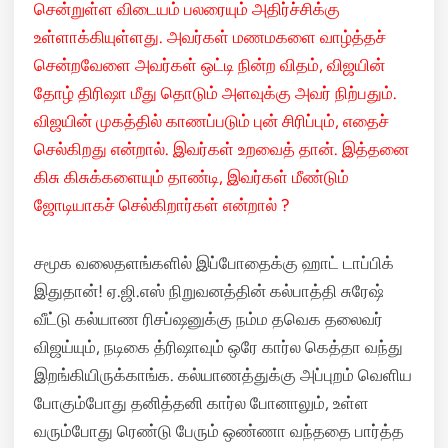
சென்றுள்ள விடையம் பலரையும் அதிர்ச்சிக்கு
உள்ளாக்கியுள்ளது. அவர்கள் மணமகளை வாழ்த்தச்
சென்றவேளை அவர்கள் ஒட்டி நின்ற விதம், விஜயின்
தோழ் திரிஷா மீது தொடும் அளவுக்கு அவர் நிற்பதும்.
விஜயின் முகத்தில் காணப்படும் புன் சிரிப்பும், எதைச்
செல்கிறது என்றால். இவர்கள் உறவைத் தான். இத்தனை
கிசு கிசுக்களையும் தாண்டி, இவர்கள் மீண்டும்
ஜோடியாகச் செல்கிறார்கள் என்றால் ?
சமூக வலைதளங்களில் இப்போதைக்கு ஹாட் டாப்பிக்
இதுதான்! ஏ.ஜி.எஸ் நிறுவனத்தின் கல்பாத்தி சுரேஷ்
வீட்டு கல்யாண ரிசப்ஷனுக்கு நம்ம தவெக தலைவர்
விஜய்யும், நடிகை த்ரிஷாவும் ஒரே கார்ல கெத்தா வந்து
இறங்கியிருக்காங்க. கல்யாணத்துக்கு அப்புறம் வெளிய
போகும்போது தனித்தனி கார்ல போனாலும், உள்ள
வரும்போது ரெண்டு பேரும் ஒண்ணா வந்ததை பார்த்த