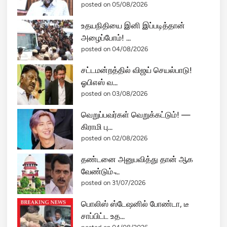
posted on 05/08/2026
உதயநிதியை இனி இப்படித்தான்
அழைப்போம்! ...
posted on 04/08/2026
சட்டமன்றத்தில் விஜய் செயல்பாடு!
ஓபிஎஸ் வ...
posted on 03/08/2026
வெறுப்பவர்கள் வெறுக்கட்டும்! —
கிராமி பு...
posted on 02/08/2026
தண்டனை அனுபவித்து தான் ஆக
வேண்டும் ̵...
posted on 31/07/2026
பொலிஸ் ஸ்டேஷனில் போண்டா, டீ
சாப்பிட்ட உத...