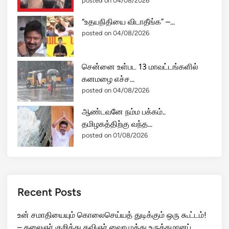
posted on 04/08/2026
“உதயநிதியை விடாதீங்க” –...
posted on 04/08/2026
சென்னை உள்பட 13 மாவட்டங்களில்
கனமழை எச்ச...
posted on 04/08/2026
ஆண்டவனே நம்ம பக்கம்..
தமிழகத்திற்கு வந்த...
posted on 01/08/2026
Recent Posts
உன் சமாதியையும் கொலைசெய்யத் துடிக்கும் ஒரு கூட்டம்!
– கலைஞர் குறித்து கவிஞர் வைரமுத்து உருக்கமானப்