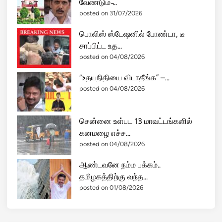
வேண்டும் ̵...
posted on 31/07/2026
பொலிஸ் ஸ்டேஷனில் போண்டா, டீ
சாப்பிட்ட உத...
posted on 04/08/2026
“உதயநிதியை விடாதீங்க” –...
posted on 04/08/2026
சென்னை உள்பட 13 மாவட்டங்களில்
கனமழை எச்ச...
posted on 04/08/2026
ஆண்டவனே நம்ம பக்கம்..
தமிழகத்திற்கு வந்த...
posted on 01/08/2026