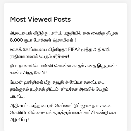
Most Viewed Posts
ஆடையைக் கிழித்து, மார்புப் பகுதியில் கை வைத்த திமுக
8,000 ரூபா டோக்கன் ஆசாமிகள் !
உலகக் கோப்பையை விற்கிறதா FIFA? மூத்த அதிகாரி
ராஜினாமாவால் பெரும் சர்ச்சை!
நீயா நானாவில் யாமினி சொன்ன காதல் கதை இதுதான் :
கண் கசிந்த கோபி !
யேமன் ஹூதிகள் மீது சவூதி அரேபியா தரைப்படை
தாக்குதல் நடத்தத் திட்டம்: சர்வதேச அளவில் பெரும்
பரபரப்பு!
அதிசயம்… எந்த பைரசி வெப்சைட்டும் ஜன- நாயகனை
வெளியிடவில்லை- எங்களுக்கும் மனச் சாட்சி உண்டு என
அறிவிப்பு !