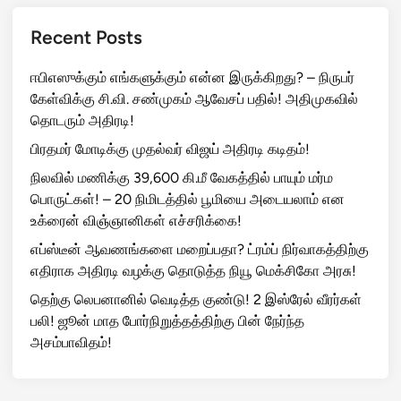
Recent Posts
ஈபிஎஸுக்கும் எங்களுக்கும் என்ன இருக்கிறது? – நிருபர்
கேள்விக்கு சி.வி. சண்முகம் ஆவேசப் பதில்! அதிமுகவில்
தொடரும் அதிரடி!
பிரதமர் மோடிக்கு முதல்வர் விஜய் அதிரடி கடிதம்!
நிலவில் மணிக்கு 39,600 கி.மீ வேகத்தில் பாயும் மர்ம
பொருட்கள்! – 20 நிமிடத்தில் பூமியை அடையலாம் என
உக்ரைன் விஞ்ஞானிகள் எச்சரிக்கை!
எப்ஸ்டீன் ஆவணங்களை மறைப்பதா? ட்ரம்ப் நிர்வாகத்திற்கு
எதிராக அதிரடி வழக்கு தொடுத்த நியூ மெக்சிகோ அரசு!
தெற்கு லெபனானில் வெடித்த குண்டு! 2 இஸ்ரேல் வீரர்கள்
பலி! ஜூன் மாத போர்நிறுத்தத்திற்கு பின் நேர்ந்த
அசம்பாவிதம்!