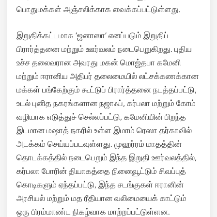
பொதுமக்கள் அஞ்சலிக்காக வைக்கப்பட்டுள்ளது.
இறுதிக்கட்டமாக ‘ஜனாஸா’ எனப்படும் இறுதிப்
பிரார்த்தனை மற்றும் ஊர்வலம் நடைபெறுகிறது.
புதிய
உச்ச தலைவரான அவரது மகன் மொஜ்தபா கமேனி
மற்றும் ஈரானிய அதிபர் தலைமையில் லட்சக்கணக்கான
மக்கள் பங்கேற்கும் கூட்டுப் பிரார்த்தனை நடத்தப்பட்டு,
உடல் புனித நகரங்களான நஜாஃப், கர்பலா மற்றும் கோம்
வழியாக எடுத்துச் செல்லப்பட்டு, கமேனியின் பிறந்த
இடமான மஷாத் நகரில் உள்ள இமாம் ரெஸா தர்காவில்
அடக்கம் செய்யப்படவுள்ளது.
முஹர்ரம் மாதத்தின்
தொடக்கத்தில் நடைபெறும் இந்த இறுதி ஊர்வலத்தில்,
கர்பலா போரின் தியாகத்தை நினைவூட்டும் சிவப்புத்
கொடிகளும் ஏந்தப்பட்டு, இந்த சடங்குகள் ஈரானின்
அரசியல் மற்றும் மத ரீதியான வலிமையைக் காட்டும்
ஒரு பிரம்மாண்ட நிகழ்வாக மாற்றப்பட்டுள்ளன.