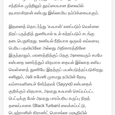
சந்திக்க முற்றிலும் தூய்மையான நிலையில்
தயாராகிறான் என்பது இஸ்லாமிய நம்பிக்கையாகும்.
இதனைத் தொடர்ந்து ‘கஃபான்’ எனப்படும் வெள்ளை
நிறப் பருத்தித் துணியால் உடல் சுற்றப்படும் சடங்கு
நடைபெறுகிறது. உலகியல் ரீதியாக ஒருவர் எவ்வளவு
பெரிய பதவியிலோ அல்லது அதிகாரத்திலோ
இருந்தாலும், மரணத்திற்குப் பிறகு அனைவரும் சமமே
என்பதை உணர்த்தும் விதமாக தையல் இல்லாத எளிய
வெள்ளைத் துணியே இதற்குப் பயன்படுத்தப்படுகிறது.
எனினும், அலி கமேனி முகமது நபியின் நேரடி
வம்சாவளியைச் சேர்ந்தவர் (Sayyid) என்பதைக்
குறிக்கும் விதமாக, அவரது கஃபான் செய்யப்பட்ட
பெட்டிக்கு மேல் அவரது பாரம்பரிய கருப்பு நிறத்
தலைப்பாகை (Black Turban) வைக்கப்பட்டு,
டெஹ்ரானின் கிராண்ட் மொசல்லா மசூதியில்