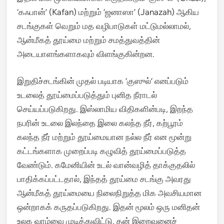
‘கஃபான்’ (Kafan) மற்றும் ‘ஜனாஸா’ (Janazah) ஆகிய
சடங்குகள் வெறும் மத வழிபாடுகள் மட்டுமல்லாமல்,
ஆன்மீகத் தூய்மை மற்றும் சமத்துவத்தின்
அடையாளங்களாகவும் விளங்குகின்றன.
இறுதிச்சடங்கின் முதல் படியாக ‘குஸுல்’ எனப்படும்
உடலைத் தூய்மைப்படுத்தும் புனித நீராடல்
செய்யப்படுகிறது. இஸ்லாமிய விதிகளின்படி, இறந்த
நபரின் உடலை இலந்தை இலை கலந்த நீர், கற்பூரம்
கலந்த நீர் மற்றும் தூய்மையான நல்ல நீர் என மூன்று
கட்டங்களாக முறைப்படி கழுவித் தூய்மைப்படுத்த
வேண்டும். கமேனியின் உடல் வான்வழித் தாக்குதலில்
பாதிக்கப்பட்டதால், இந்தத் தூய்மை சடங்கு அவரது
ஆன்மீகத் தூய்மையை நிலைநிறுத்த மிக அவசியமான
ஒன்றாகக் கருதப்படுகிறது. இதன் மூலம் ஒரு மனிதன்
உலக வாழ்வை முடித்துவிட்டு, தன் இறைவனைச்