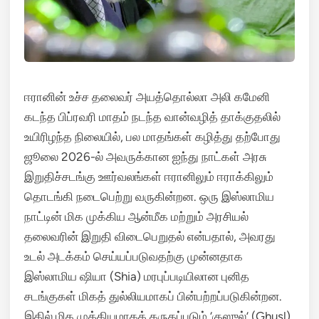
ஈரானின் உச்ச தலைவர் அயத்தொல்லா அலி கமேனி
கடந்த பிப்ரவரி மாதம் நடந்த வான்வழித் தாக்குதலில்
உயிரிழந்த நிலையில், பல மாதங்கள் கழித்து தற்போது
ஜூலை 2026-ல் அவருக்கான ஐந்து நாட்கள் அரசு
இறுதிச்சடங்கு ஊர்வலங்கள் ஈரானிலும் ஈராக்கிலும்
தொடங்கி நடைபெற்று வருகின்றன.
ஒரு இஸ்லாமிய
நாட்டின் மிக முக்கிய ஆன்மீக மற்றும் அரசியல்
தலைவரின் இறுதி விடைபெறுதல் என்பதால், அவரது
உடல் அடக்கம் செய்யப்படுவதற்கு முன்னதாக
இஸ்லாமிய ஷியா (Shia) மரபுப்படியிலான புனித
சடங்குகள் மிகத் துல்லியமாகப் பின்பற்றப்படுகின்றன.
இதில் மிக முக்கியமாகக் கருதப்படும் ‘குஸுல்’ (Ghusl),