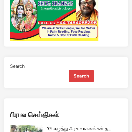
Search
Search
பிரபல செய்திகள்
‘G’ எழுத்து அரசு வாகனங்கள் த...