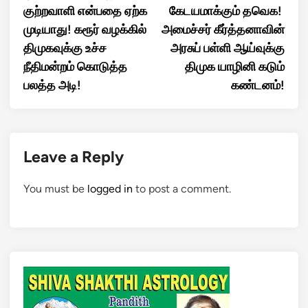
குற்றவாளி என்பதை ஏற்க
கேடயமாக்கும் தவெக!
முடியாது! கரூர் வழக்கில்
அமைச்சர் கீர்த்தனாவின்
திமுகவுக்கு உச்ச
அரசுப் பள்ளி ஆய்வுக்கு
நீதிமன்றம் கொடுத்த
திமுக யாழினி கடும்
பலத்த அடி!
கண்டனம்!
Leave a Reply
You must be
logged in
to post a comment.