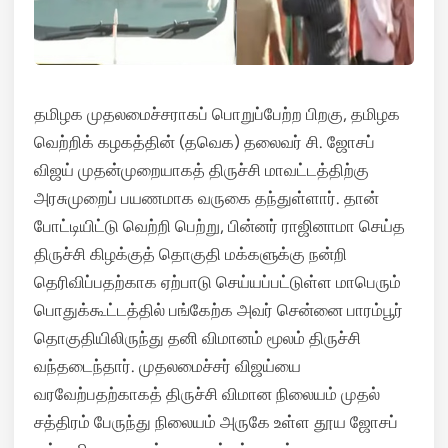
தமிழக முதலமைச்சராகப் பொறுப்பேற்ற பிறகு, தமிழக
வெற்றிக் கழகத்தின் (தவெக) தலைவர் சி. ஜோசப்
விஜய் முதன்முறையாகத் திருச்சி மாவட்டத்திற்கு
அரசுமுறைப் பயணமாக வருகை தந்துள்ளார். தான்
போட்டியிட்டு வெற்றி பெற்று, பின்னர் ராஜினாமா செய்த
திருச்சி கிழக்குத் தொகுதி மக்களுக்கு நன்றி
தெரிவிப்பதற்காக ஏற்பாடு செய்யப்பட்டுள்ள மாபெரும்
பொதுக்கூட்டத்தில் பங்கேற்க அவர் சென்னை பாரம்பூர்
தொகுதியிலிருந்து தனி விமானம் மூலம் திருச்சி
வந்தடைந்தார். முதலமைச்சர் விஜய்யை
வரவேற்பதற்காகத் திருச்சி விமான நிலையம் முதல்
சத்திரம் பேருந்து நிலையம் அருகே உள்ள தூய ஜோசப்