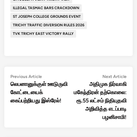
ILLEGAL TASMAC BARS CRACKDOWN
ST JOSEPH COLLEGE GROUNDS EVENT
TRICHY TRAFFIC DIVERSION RULES 2026
TVK TRICHY EAST VICTORY RALLY
Post
Previous
Next
Previous Article
Next Article
article:
artic
லெபனானுக்குள் ஊடுருவி
அதிமுக நிர்வாகி
navigation
கோட்டையைக்
மகேந்திரன் தற்கொலை:
கைப்பற்றியது இஸ்ரேல்!
ரூ.55 லட்சம் நிதியுதவி
அறிவித்த எடப்பாடி
பழனிசாமி!