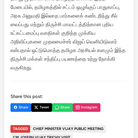
மேடையில், தமிழகத்தில் சட்டம் ஒழுங்குப் பாதுகாப்பு,
அரசு அனுமதி இல்லாத பார்களைக் கண்டறிந்து சீல்
வைப்பது மற்றும் திருச்சி மாவட்டத்திற்கான புதிய
உட்கட்டமைப்பு வசதிகள் குறித்த முக்கிய
அறிவிப்புகளை முதலமைச்சர் விஜய் வெளியிடுவார்
என்பதால் ஒட்டுமொத்த தமிழக அரசியல் களமும் இந்த
திருச்சி மக்கள் சந்திப்பு பயணத்தை உற்று நோக்கி
வருகிறது.
Share this post:
Share
Tweet
Share
Instagram
TAGGED
CHIEF MINISTER VIJAY PUBLIC MEETING
CM JOSEPH VIJAY TRICHY VISIT