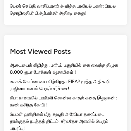
பெண் செய்தி வாசிப்பாளர் அளித்த பாலியல் புகார்: பிரபல
தொழிலதிபர் பி.ஆர்.சுந்தர் அதிரடி கைது!
Most Viewed Posts
ஆடையைக் கிழித்து, மார்புப் பகுதியில் கை வைத்த திமுக
8,000 ரூபா டோக்கன் ஆசாமிகள் !
உலகக் கோப்பையை விற்கிறதா FIFA? மூத்த அதிகாரி
ராஜினாமாவால் பெரும் சர்ச்சை!
நீயா நானாவில் யாமினி சொன்ன காதல் கதை இதுதான் :
கண் கசிந்த கோபி !
யேமன் ஹூதிகள் மீது சவூதி அரேபியா தரைப்படை
தாக்குதல் நடத்தத் திட்டம்: சர்வதேச அளவில் பெரும்
பரபரப்பு!