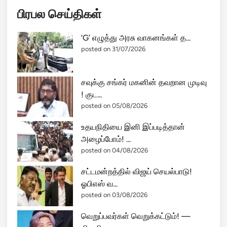
பிரபல செய்திகள்
‘G’ எழுத்து அரசு வாகனங்கள் த...
posted on 31/07/2026
சவுக்கு சங்கர் மகனின் தவறான முடிவு
! குட...
posted on 05/08/2026
உதயநிதியை இனி இப்படித்தான்
அழைப்போம்! ...
posted on 04/08/2026
சட்டமன்றத்தில் விஜய் செயல்பாடு!
ஓபிஎஸ் வ...
posted on 03/08/2026
வெறுப்பவர்கள் வெறுக்கட்டும்! —