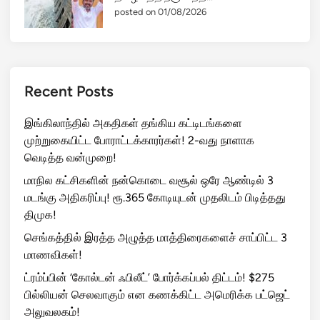
posted on 01/08/2026
Recent Posts
இங்கிலாந்தில் அகதிகள் தங்கிய கட்டிடங்களை
முற்றுகையிட்ட போராட்டக்காரர்கள்! 2-வது நாளாக
வெடித்த வன்முறை!
மாநில கட்சிகளின் நன்கொடை வசூல் ஒரே ஆண்டில் 3
மடங்கு அதிகரிப்பு! ரூ.365 கோடியுடன் முதலிடம் பிடித்தது
திமுக!
செங்கத்தில் இரத்த அழுத்த மாத்திரைகளைச் சாப்பிட்ட 3
மாணவிகள்!
ட்ரம்ப்பின் ‘கோல்டன் ஃபிலீட்’ போர்க்கப்பல் திட்டம்! $275
பில்லியன் செலவாகும் என கணக்கிட்ட அமெரிக்க பட்ஜெட்
அலுவலகம்!