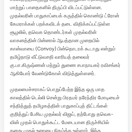
மாற்றுப் பாதைகளில் திருப்பி விடப்பட்டுள்ளன.
முதல்வரின் பாதுகாப்பைக் கருத்தில் கொண்டு ட்ரோன்
கேமராக்கள் பறக்கவிடக் தடை விதிக்கப்பட்டுள்ள
சூழலில், தவெக தொண்டர்கள் முதல்வரின்
வாகனத்தின் பின்னால் ஆபத்தான முறையில்
கான்வாயை (Convoy) பின்தொடரக் கூடாது என்றும்
தமிழ்நாடு வீட்டுவசதி வாரியத் தலைவர்
கு.பா.கிருஷ்ணன் மற்றும் துணை சபாநாயகர் ரவிசங்கர்
ஆகியோர் வேண்டுகோள் விடுத்துள்ளனர்.
முதலமைச்சராகப் பொறுப்பேற்ற இந்த ஒரு மாத
காலத்தில் டெல்லி சென்று பிரதமர் நரேந்திர மோடியைச்
சந்தித்துத் தமிழகத்தின் பாதுகாப்புத் திட்டங்கள்
குறித்துப் பேசிய முதல்வர் விஜய், தற்போது தவெக-
வின் முதல் பொதுக்கூட்ட மேடையான திருச்சியில்
தனது முதல் உரையை நிகழ்த்த உள்ளார். இந்த