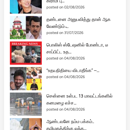
கிராமி பு...
posted on 02/08/2026
தண்டனை அனுபவித்து தான் ஆக
வேண்டும் ̵...
posted on 31/07/2026
பொலிஸ் ஸ்டேஷனில் போண்டா, டீ
சாப்பிட்ட உத...
posted on 04/08/2026
“உதயநிதியை விடாதீங்க” –...
posted on 04/08/2026
சென்னை உள்பட 13 மாவட்டங்களில்
கனமழை எச்ச...
posted on 04/08/2026
ஆண்டவனே நம்ம பக்கம்..
தமிழகத்திற்கு வந்த...