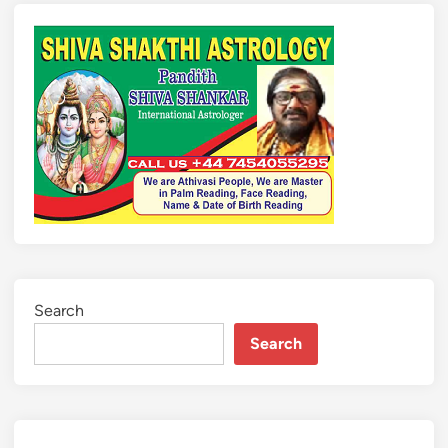
Search
Search