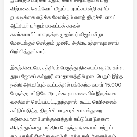
விற்பனை செய்வோர் மீதும் பாரபட்சமின்றி கடும்
நடவடிக்கை எடுக்க வேண்டும் எனத் திருச்சி மாவட்ட
ஆட்சியர் மற்றும் மாவட்டக் காவல்
கண்காணிப்பாளருக்கு முதல்வர் விஜய் விழா
மேடைக்குச் செல்லும் முன்பே அதிரடி உத்தரவுகளைப்
பிறப்பித்துள்ளார்.
இதற்கிடையே, சத்திரம் பேருந்து நிலையம் எதிரே உள்ள
தூய ஜோசப் கல்லூரி மைதானத்தில் நடைபெறும் இந்த
நன்றி அறிவிப்புக் கூட்டத்தில் பங்கேற்க சுமார் 15,000
பேருக்கு மட்டுமே அமரக்கூடிய வகையில் இருக்கை
வசதிகள் செய்யப்பட்டிருந்ததால், கூட்ட நெரிசலைக்
கட்டுப்படுத்த திருச்சி மாநகரக் காவல்துறை
கடுமையான போக்குவரத்துக் கட்டுப்பாடுகளை
விதித்துள்ளது. மத்திய பேருந்து நிலையம் மற்றும்
சமயபுரத்திலிருந்து வரும் பேருந்துகள் அனைத்தும்