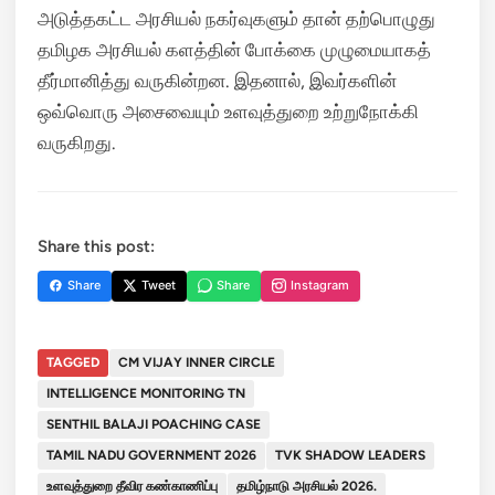
அடுத்தகட்ட அரசியல் நகர்வுகளும் தான் தற்பொழுது
தமிழக அரசியல் களத்தின் போக்கை முழுமையாகத்
தீர்மானித்து வருகின்றன. இதனால், இவர்களின்
ஒவ்வொரு அசைவையும் உளவுத்துறை உற்றுநோக்கி
வருகிறது.
Share this post:
Share
Tweet
Share
Instagram
TAGGED
CM VIJAY INNER CIRCLE
INTELLIGENCE MONITORING TN
SENTHIL BALAJI POACHING CASE
TAMIL NADU GOVERNMENT 2026
TVK SHADOW LEADERS
உளவுத்துறை தீவிர கண்காணிப்பு
தமிழ்நாடு அரசியல் 2026.