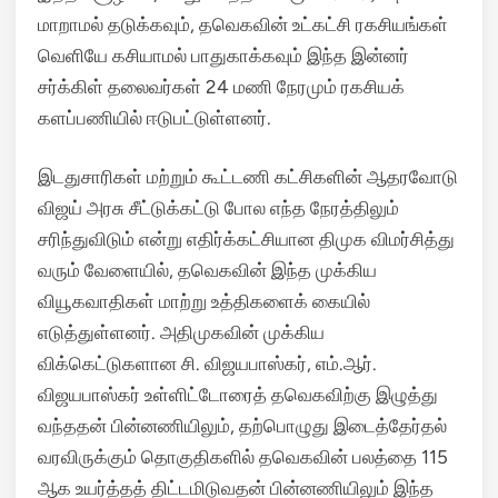
மாறாமல் தடுக்கவும், தவெகவின் உட்கட்சி ரகசியங்கள்
வெளியே கசியாமல் பாதுகாக்கவும் இந்த இன்னர்
சர்க்கிள் தலைவர்கள் 24 மணி நேரமும் ரகசியக்
களப்பணியில் ஈடுபட்டுள்ளனர்.
இடதுசாரிகள் மற்றும் கூட்டணி கட்சிகளின் ஆதரவோடு
விஜய் அரசு சீட்டுக்கட்டு போல எந்த நேரத்திலும்
சரிந்துவிடும் என்று எதிர்க்கட்சியான திமுக விமர்சித்து
வரும் வேளையில், தவெகவின் இந்த முக்கிய
வியூகவாதிகள் மாற்று உத்திகளைக் கையில்
எடுத்துள்ளனர். அதிமுகவின் முக்கிய
விக்கெட்டுகளான சி. விஜயபாஸ்கர், எம்.ஆர்.
விஜயபாஸ்கர் உள்ளிட்டோரைத் தவெகவிற்கு இழுத்து
வந்ததன் பின்னணியிலும், தற்பொழுது இடைத்தேர்தல்
வரவிருக்கும் தொகுதிகளில் தவெகவின் பலத்தை 115
ஆக உயர்த்தத் திட்டமிடுவதன் பின்னணியிலும் இந்த