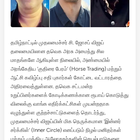
தமிழ்நாட்டில் முதலமைச்சர் சி.
ஜோசப் விஜய்
தலைமையிலான தவெக அரசு அமைந்து சில
மாதங்களே ஆகியுள்ள நிலையில், அண்மையில்
அரங்கேறிய ‘குதிரை பேரம்’ (Horse Trading) மற்றும்
ஆட்சி கவிழ்ப்பு சதி புகார்கள் கோட்டை வட்டாரத்தை
அதிரவைத்துள்ளன.
தவெக சட்டமன்ற
உறுப்பினர்களைக் கோடிக்கணக்கான ரூபாய் கொடுத்து
விலைக்கு வாங்க எதிர்க்கட்சிகள் முயன்றதாக
எழுந்துள்ள குற்றச்சாட்டுகளைத் தொடர்ந்து,
முதலமைச்சர் விஜய்யின் மிக நெருக்கமான ‘இன்னர்
சர்க்கிள்’ (Inner Circle) எனப்படும் நிழல் மனிதர்கள்
மற்றும் முக்கிய ஆலோசகர்களின் செயல்பாடுகளை