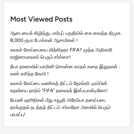
Most Viewed Posts
ஆடையைக் கிழித்து, மார்புப் பகுதியில் கை வைத்த திமுக
8,000 ரூபா டோக்கன் ஆசாமிகள் !
உலகக் கோப்பையை விற்கிறதா FIFA? மூத்த அதிகாரி
ராஜினாமாவால் பெரும் சர்ச்சை!
நீயா நானாவில் யாமினி சொன்ன காதல் கதை இதுதான் :
கண் கசிந்த கோபி !
உலகக் கோப்பை வணிகத் திட்டம் தோல்வி: டிரம்பின்
உதவியை நாடும் “FIFA” தலைவர் இன்ஃபான்டினோ!
யேமன் ஹூதிகள் மீது சவூதி அரேபியா தரைப்படை
தாக்குதல் நடத்தத் திட்டம்: சர்வதேச அளவில் பெரும்
பரபரப்பு!