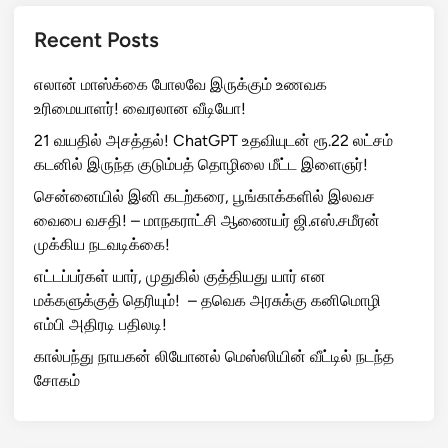
Recent Posts
எலான் மாஸ்க்கை போலவே இருக்கும் உணவக
உரிமையாளர்! வைரலான வீடியோ!
21 வயதில் அசத்தல்! ChatGPT உதவியுடன் ரூ.22 லட்சம்
கடனில் இருந்த குடும்பத் தொழிலை மீட்ட இளைஞர்!
சென்னையில் இனி கடற்கரை, பூங்காக்களில் இலவச
வைபை வசதி! – மாநகராட்சி ஆணையர் ஜி.எஸ்.சமீரன்
முக்கிய நடவடிக்கை!
எட்டப்பர்கள் யார், முதுகில் குத்தியது யார் என
மக்களுக்குத் தெரியும்! – தவெக அரசுக்கு கனிமொழி
எம்பி அதிரடி பதிலடி!
கால்பந்து நாயகன் லியோனல் மெஸ்ஸியின் வீட்டில் நடந்த
சோகம்