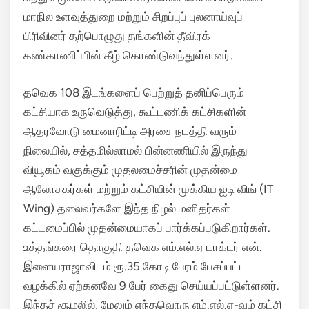
மாநில உளவுத்துறை மற்றும் சிறப்புப் புலனாய்வுப்
பிரிவினர் தற்பொழுது தங்களின் தீவிரக்
கண்காணிப்பின் கீழ் கொண்டுவந்துள்ளனர்.
தவெக 108 இடங்களைப் பெற்றுத் தனிப்பெரும்
கட்சியாக உருவெடுத்து, கூட்டணிக் கட்சிகளின்
ஆதரவோடு மைனாரிட்டி அரசை நடத்தி வரும்
நிலையில், சத்தமில்லாமல் பின்னணியில் இருந்து
வியூகம் வகுக்கும் முதலமைச்சரின் முதன்மை
ஆலோசகர்கள் மற்றும் கட்சியின் முக்கிய ஐடி விங் (IT
Wing) தலைவர்களே இந்த நிழல் மனிதர்கள்
கட்டமைப்பில் முதன்மையாகப் பார்க்கப்படுகிறார்கள்.
உத்தங்கரை தொகுதி தவெக எம்.எல்.ஏ டாக்டர் என்.
இளையராஜாவிடம் ரூ.35 கோடி பேரம் பேசப்பட்ட
வழக்கில் ஏற்கனவே 9 பேர் கைது செய்யப்பட்டுள்ளனர்.
இந்தச் சூழலில், மேலும் எந்தவொரு எம்.எல்.ஏ-வும் கட்சி