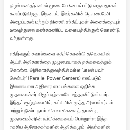
நிழல் மனிதர்களின் மூளையே செயல்பட்டு வருவதாகக்
கூறப்படுகிறது. இதனால், இவர்களின் தொலைபேசி
அழைப்புகள் மற்றும் தினசரி சந்திப்புகள் அனைத்தையும்
உளவுத்துறை கண்காணிப்பு வளையத்திற்குள் கொண்டு
வந்துள்ளது.
எதிர்வரும் சவால்களை எதிர்கொண்டு தவெகவின்
ஆட்சி அதிகாரத்தை முழுமையாகத் தக்கவைத்துக்
கொள்ள, அதிகாரத்துவத்தில் உள்ள ‘பரலல் பவர்
சென்டர்’ (Parallel Power Centers) எனப்படும்
இணையான அதிகார மையங்களை ஒழிக்க
முதலமைச்சர் விஜய் ஏற்கனவே உத்தரவிட்டுள்ளார்.
இந்தச் சூழ்நிலையில், கட்சியின் மூத்த அமைச்சர்கள்
மற்றும் நீண்ட நாள் விசுவாசிகளைத் தாண்டி,
முதலமைச்சரின் நம்பிக்கையைப் பெற்றுள்ள இந்த
ரகசிய ஆலோசகர்களின் ஆதிக்கமும், அவர்களின்