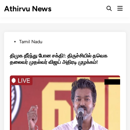
Skip
Athirvu News
Mai
to
Open
Men
Search
content
Posted
Tamil Nadu
in
திமுக தீர்ந்து போன சக்தி!: திருச்சியில் தவெக
தலைவர் முதல்வர் விஜய் அதிரடி முழக்கம்!