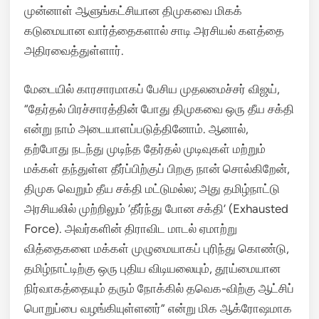
முன்னாள் ஆளுங்கட்சியான திமுகவை மிகக்
கடுமையான வார்த்தைகளால் சாடி அரசியல் களத்தை
அதிரவைத்துள்ளார்.
மேடையில் காரசாரமாகப் பேசிய முதலமைச்சர் விஜய்,
“தேர்தல் பிரச்சாரத்தின் போது திமுகவை ஒரு தீய சக்தி
என்று நாம் அடையாளப்படுத்தினோம். ஆனால்,
தற்போது நடந்து முடிந்த தேர்தல் முடிவுகள் மற்றும்
மக்கள் தந்துள்ள தீர்ப்பிற்குப் பிறகு நான் சொல்கிறேன்,
திமுக வெறும் தீய சக்தி மட்டுமல்ல; அது தமிழ்நாட்டு
அரசியலில் முற்றிலும் ‘தீர்ந்து போன சக்தி’ (Exhausted
Force). அவர்களின் திராவிட மாடல் ஏமாற்று
வித்தைகளை மக்கள் முழுமையாகப் புரிந்து கொண்டு,
தமிழ்நாட்டிற்கு ஒரு புதிய விடியலையும், தூய்மையான
நிர்வாகத்தையும் தரும் நோக்கில் தவெக-விற்கு ஆட்சிப்
பொறுப்பை வழங்கியுள்ளனர்” என்று மிக ஆக்ரோஷமாக