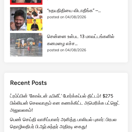
“உதயநிதியை விடாதீங்க” –...
posted on 04/08/2026
சென்னை உள்பட 13 மாவட்டங்களில்
கனமழை எச்ச...
posted on 04/08/2026
Recent Posts
ட்ரம்ப்பின் ‘கோல்டன் ஃபிலீட்’ போர்க்கப்பல் திட்டம்! $275
பில்லியன் செலவாகும் என கணக்கிட்ட அமெரிக்க பட்ஜெட்
அலுவலகம்!
பெண் செய்தி வாசிப்பாளர் அளித்த பாலியல் புகார்: பிரபல
தொழிலதிபர் பி.ஆர்.சுந்தர் அதிரடி கைது!