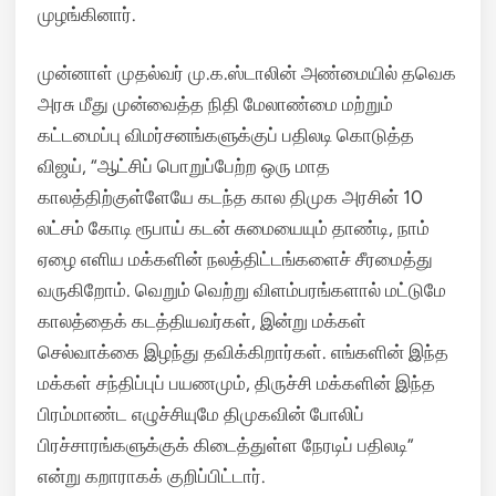
முழங்கினார்.
முன்னாள் முதல்வர் மு.க.ஸ்டாலின் அண்மையில் தவெக
அரசு மீது முன்வைத்த நிதி மேலாண்மை மற்றும்
கட்டமைப்பு விமர்சனங்களுக்குப் பதிலடி கொடுத்த
விஜய், “ஆட்சிப் பொறுப்பேற்ற ஒரு மாத
காலத்திற்குள்ளேயே கடந்த கால திமுக அரசின் 10
லட்சம் கோடி ரூபாய் கடன் சுமையையும் தாண்டி, நாம்
ஏழை எளிய மக்களின் நலத்திட்டங்களைச் சீரமைத்து
வருகிறோம். வெறும் வெற்று விளம்பரங்களால் மட்டுமே
காலத்தைக் கடத்தியவர்கள், இன்று மக்கள்
செல்வாக்கை இழந்து தவிக்கிறார்கள். எங்களின் இந்த
மக்கள் சந்திப்புப் பயணமும், திருச்சி மக்களின் இந்த
பிரம்மாண்ட எழுச்சியுமே திமுகவின் போலிப்
பிரச்சாரங்களுக்குக் கிடைத்துள்ள நேரடிப் பதிலடி”
என்று கறாராகக் குறிப்பிட்டார்.