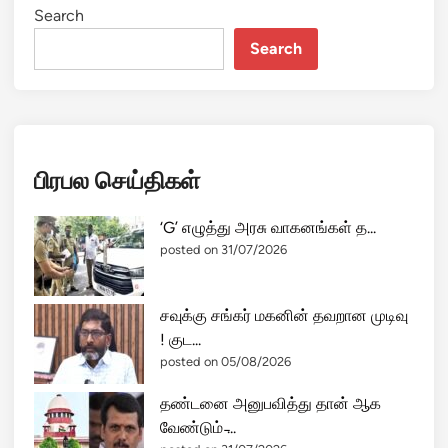
Search
Search
பிரபல செய்திகள்
‘G’ எழுத்து அரசு வாகனங்கள் த...
posted on 31/07/2026
சவுக்கு சங்கர் மகனின் தவறான முடிவு
! குட...
posted on 05/08/2026
தண்டனை அனுபவித்து தான் ஆக
வேண்டும் ̵...