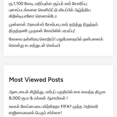
ரூ.1,100 கோடி மதிப்புள்ள சூப்பர் கார் சேகரிப்பு:
புகைப்படங்களை வெளியிட்டு வியப்பில் ஆழ்த்திய
கிறிஸ்டியானோ ரொனால்டோ
முன்னாள் அமைச்சர் சேகர்பாபு கார் தடுத்து நிறுத்தம்
திருத்தணி முருகன் கோயிலில் பரபரப்பு!
கோவை நள்ளிரவு கொடூரம்! மதுபோதையில் நண்பனைக்
கொன்று சடலத்துடன் செல்ஃபி
Most Viewed Posts
ஆடையைக் கிழித்து, மார்புப் பகுதியில் கை வைத்த திமுக
8,000 ரூபா டோக்கன் ஆசாமிகள் !
உலகக் கோப்பையை விற்கிறதா FIFA? மூத்த அதிகாரி
ராஜினாமாவால் பெரும் சர்ச்சை!