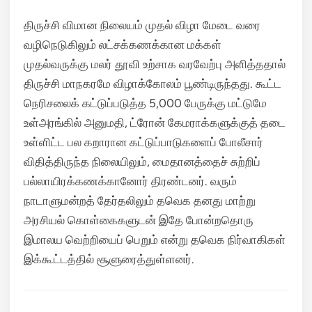
திருச்சி விமான நிலையம் முதல் விழா மேடை வரை
வழிநெடுகிலும் லட்சக்கணக்கான மக்கள்
முதல்வருக்கு மலர் தூவி உற்சாக வரவேற்பு அளித்ததால்
திருச்சி மாநகரமே விழாக்கோலம் பூண்டிருந்தது. கூட்ட
நெரிசலைக் கட்டுப்படுத்த 5,000 பேருக்கு மட்டுமே
உள்அரங்கில் அனுமதி, ட்ரோன் கேமராக்களுக்குத் தடை
உள்ளிட்ட பல கறாரான கட்டுப்பாடுகளைப் போலீசார்
விதித்திருந்த நிலையிலும், மைதானத்தைச் சுற்றிப்
பல்லாயிரக்கணக்கானோர் திரண்டனர். வரும்
நாடாளுமன்றத் தேர்தலிலும் தவெக தனது மாற்று
அரசியல் கொள்கைகளுடன் இதே போன்றதொரு
இமாலய வெற்றியைப் பெறும் என்று தவெக நிர்வாகிகள்
இக்கூட்டத்தில் சூளுரைத்துள்ளனர்.