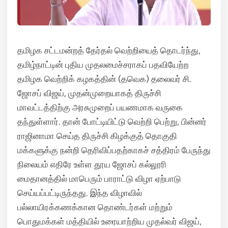
தமிழக சட்டமன்றத் தேர்தல் வெற்றியைத் தொடர்ந்து,
தமிழ்நாட்டின் புதிய முதலமைச்சராகப் பதவியேற்ற
தமிழக வெற்றிக் கழகத்தின் (தவெக) தலைவர் சி.
ஜோசப் விஜய், முதன்முறையாகத் திருச்சி
மாவட்டத்திற்கு அரசுமுறைப் பயணமாக வருகை
தந்துள்ளார். தான் போட்டியிட்டு வெற்றி பெற்று, பின்னர்
ராஜினாமா செய்த திருச்சி கிழக்குத் தொகுதி
மக்களுக்கு நன்றி தெரிவிப்பதற்காகச் சத்திரம் பேருந்து
நிலையம் எதிரே உள்ள தூய ஜோசப் கல்லூரி
மைதானத்தில் மாபெரும் பாராட்டு விழா ஏற்பாடு
செய்யப்பட்டிருந்தது. இந்த விழாவில்
பல்லாயிரக்கணக்கான தொண்டர்கள் மற்றும்
பொதுமக்கள் மத்தியில் உரையாற்றிய முதல்வர் விஜய்,