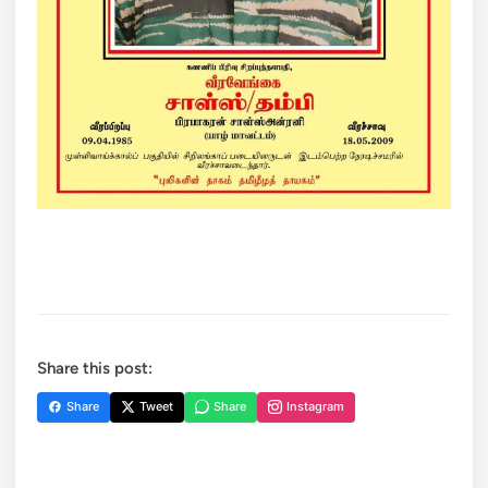
Share this post:
Share
Tweet
Share
Instagram