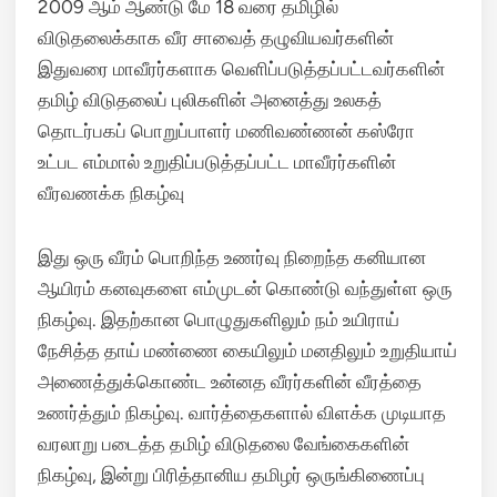
2009 ஆம் ஆண்டு மே 18 வரை தமிழில்
விடுதலைக்காக வீர சாவைத் தழுவியவர்களின்
இதுவரை மாவீரர்களாக வெளிப்படுத்தப்பட்டவர்களின்
தமிழ் விடுதலைப் புலிகளின் அனைத்து உலகத்
தொடர்பகப் பொறுப்பாளர் மணிவண்ணன் கஸ்ரோ
உட்பட எம்மால் உறுதிப்படுத்தப்பட்ட மாவீரர்களின்
வீரவணக்க நிகழ்வு
இது ஒரு வீரம் பொறிந்த உணர்வு நிறைந்த கனியான
ஆயிரம் கனவுகளை எம்முடன் கொண்டு வந்துள்ள ஒரு
நிகழ்வு. இதற்கான பொழுதுகளிலும் நம் உயிராய்
நேசித்த தாய் மண்ணை கையிலும் மனதிலும் உறுதியாய்
அணைத்துக்கொண்ட உன்னத வீரர்களின் வீரத்தை
உணர்த்தும் நிகழ்வு. வார்த்தைகளால் விளக்க முடியாத
வரலாறு படைத்த தமிழ் விடுதலை வேங்கைகளின்
நிகழ்வு, இன்று பிரித்தானிய தமிழர் ஒருங்கிணைப்பு