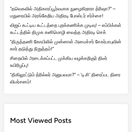
“தவெகவில் அதிகாரப்பூர்வமாக நுழைகிறாரா த்ரிஷா?” –
மதுரையில் அரங்கேறிய அதிரடி போஸ்டர் சர்ச்சை!
விஜய் கூட்டிய கூட்டத்தை புறக்கணிக்க முடிவு! – எம்பிக்கள்
கூட்டத்தில் திமுக கனிமொழி வைத்த அதிரடி செக்
“திருத்தணி கோயிலில் முன்னாள் அமைச்சர் சேகர்பாபுவின்
கார் தடுத்து நிறுத்தம்!”
சிறையில் அடைக்கப்பட்ட முக்கிய வழக்கறிஞர் திடீர்
உயிரிழப்பு!
“திகிலூட்டும் த்ரில்லர் அனுபவமா?” – ‘டி.சி’ திரைப்பட திரை
விமர்சனம்!
Most Viewed Posts