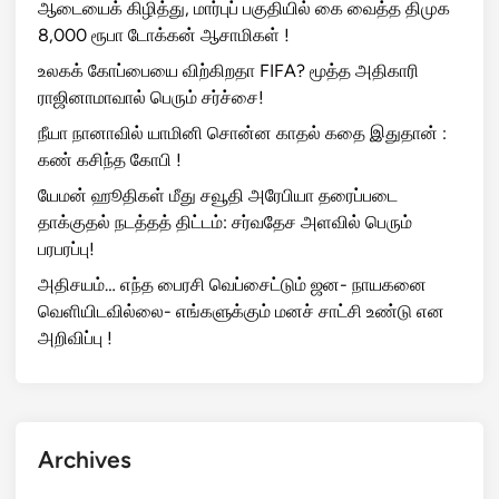
ஆடையைக் கிழித்து, மார்புப் பகுதியில் கை வைத்த திமுக
8,000 ரூபா டோக்கன் ஆசாமிகள் !
உலகக் கோப்பையை விற்கிறதா FIFA? மூத்த அதிகாரி
ராஜினாமாவால் பெரும் சர்ச்சை!
நீயா நானாவில் யாமினி சொன்ன காதல் கதை இதுதான் :
கண் கசிந்த கோபி !
யேமன் ஹூதிகள் மீது சவூதி அரேபியா தரைப்படை
தாக்குதல் நடத்தத் திட்டம்: சர்வதேச அளவில் பெரும்
பரபரப்பு!
அதிசயம்… எந்த பைரசி வெப்சைட்டும் ஜன- நாயகனை
வெளியிடவில்லை- எங்களுக்கும் மனச் சாட்சி உண்டு என
அறிவிப்பு !
Archives