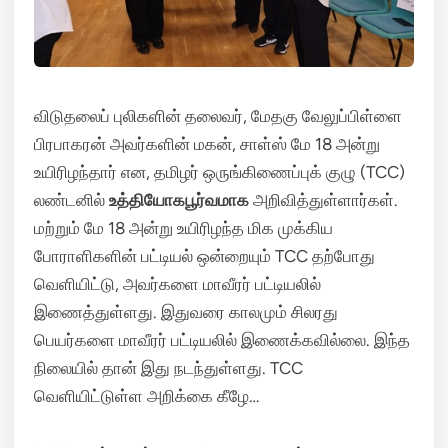
விடுதலைப் புலிகளின் தலைவர், மேதகு வேலுப்பிள்ளை
பிரபாகரன் அவர்களின் மகன், சாள்ஸ் மே 18 அன்று
உயிரிழந்தார் என, தமிழர் ஒருங்கிணைப்புக் குழு (TCC)
லண்டனில்
உத்தியோகபூர்வமாக
அறிவித்துள்ளார்கள்.
மற்றும் மே 18 அன்று உயிரிழந்த மிக முக்கிய
போராளிகளின் பட்டியல் ஒன்றையும் TCC தற்போது
வெளியிட்டு, அவர்களை மாவீரர் பட்டியலில்
இணைத்துள்ளது. இதுவரை காலமும் சிலரது
பெயர்களை மாவீரர் பட்டியலில் இணைக்கவில்லை. இந்த
நிலையில் தான் இது நடந்துள்ளது. TCC
வெளியிட்டுள்ள அறிக்கை கீழே…