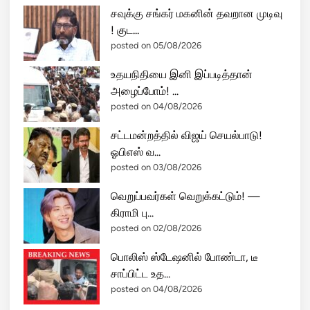
சவுக்கு சங்கர் மகனின் தவறான முடிவு
! குட...
posted on 05/08/2026
உதயநிதியை இனி இப்படித்தான்
அழைப்போம்! ...
posted on 04/08/2026
சட்டமன்றத்தில் விஜய் செயல்பாடு!
ஓபிஎஸ் வ...
posted on 03/08/2026
வெறுப்பவர்கள் வெறுக்கட்டும்! —
கிராமி பு...
posted on 02/08/2026
பொலிஸ் ஸ்டேஷனில் போண்டா, டீ
சாப்பிட்ட உத...
posted on 04/08/2026