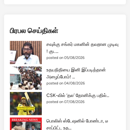
பிரபல செய்திகள்
சவுக்கு சங்கர் மகனின் தவறான முடிவு
! குட...
posted on 05/08/2026
உதயநிதியை இனி இப்படித்தான்
அழைப்போம்! ...
posted on 04/08/2026
CSK-வில் ‘தல’ தோனிக்கு பதில்...
posted on 07/08/2026
பொலிஸ் ஸ்டேஷனில் போண்டா, டீ
சாப்பிட்ட உத...