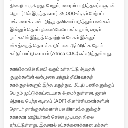
திணறி வருகிறது. மேலும், வைரஸ் பாதித்தவர்களுடன்
தொடர்பில் இருந்த சுமார் 35,000-க்கும் மேற்பட்ட
மக்களைக் கண்டறிந்து தனிமைப்படுத்தும் பணிகள்
இன்னும் தொய் நிலையிலேயே உள்ளதால், வரும்
நாட்களில் இந்தத் தொற்றின் வேகம் இன்னும்
உச்சத்தைத் தொடக்கூடும் என ஆப்பிரிக்க நோய்
கட்டுப்பாட்டு மையம் (Africa CDC) எச்சரித்துள்ளது.
காங்கோவில் நிலவி வரும் உள்நாட்டு ஆயுதக்
குழுக்களின் வன்முறை மற்றும் தீவிரவாதத்
தாக்குதல்களும் இந்த மருத்துவ மீட்புப் பணிகளுக்குப்
பெரும் முட்டுக்கட்டையாக அமைந்துள்ளன.
ஐஎஸ்
ஆதரவு பெற்ற ஏடிஎஃப் (ADF) கிளர்ச்சியாளர்களின்
தொடர் தாக்குதல்களால் பல கிராமங்களுக்குச்
சுகாதார ஊழியர்கள் செல்ல முடியாத நிலை
ஏற்பட்டுள்ளது.
இதனால் லட்சக்கணக்கான மக்கள்