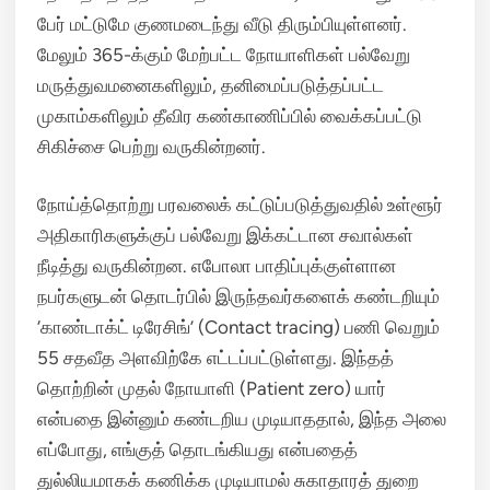
பேர் மட்டுமே குணமடைந்து வீடு திரும்பியுள்ளனர்.
மேலும் 365-க்கும் மேற்பட்ட நோயாளிகள் பல்வேறு
மருத்துவமனைகளிலும், தனிமைப்படுத்தப்பட்ட
முகாம்களிலும் தீவிர கண்காணிப்பில் வைக்கப்பட்டு
சிகிச்சை பெற்று வருகின்றனர்.
நோய்த்தொற்று பரவலைக் கட்டுப்படுத்துவதில் உள்ளூர்
அதிகாரிகளுக்குப் பல்வேறு இக்கட்டான சவால்கள்
நீடித்து வருகின்றன.
எபோலா பாதிப்புக்குள்ளான
நபர்களுடன் தொடர்பில் இருந்தவர்களைக் கண்டறியும்
‘காண்டாக்ட் டிரேசிங்’ (Contact tracing) பணி வெறும்
55 சதவீத அளவிற்கே எட்டப்பட்டுள்ளது.
இந்தத்
தொற்றின் முதல் நோயாளி (Patient zero) யார்
என்பதை இன்னும் கண்டறிய முடியாததால், இந்த அலை
எப்போது, எங்குத் தொடங்கியது என்பதைத்
துல்லியமாகக் கணிக்க முடியாமல் சுகாதாரத் துறை