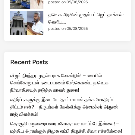
posted on 05/08/2026
தவெக அரசின் முதல் பட்ஜெட் தாக்கல்:
வெளிய...
posted on 05/08/2026
Recent Posts
விஜய் நிரந்தர முதல்வராக வேண்டும்! – கையில்
செங்கோலுடன் நடைபயணம் மேற்கொண்ட த.வெ.க
நிர்வாகியைத் தடுத்த காவல் துறை!
எதிர்ப்புகளுக்கு இடையே ‘தாய் மாமன் தங்க மோதிரம்’
திட்டம் ஏன்? – நிருபர்கள் கேள்விக்கு அமைச்சர் அருண்
ராஜ் விளக்கம்!
தொகுதி மறுவரையறை மசோதா வர வாய்ப்பே இல்லை! –
மத்திய அரசுக்குத் திமுக எம்பி திருச்சி சிவா எச்சரிக்கை!