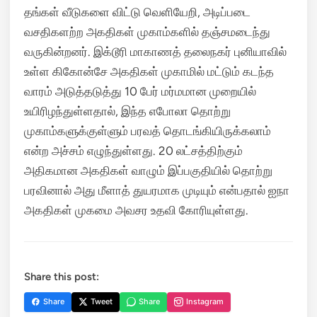
தங்கள் வீடுகளை விட்டு வெளியேறி, அடிப்படை
வசதிகளற்ற அகதிகள் முகாம்களில் தஞ்சமடைந்து
வருகின்றனர்.
இக்டூரி மாகாணத் தலைநகர் புனியாவில்
உள்ள கிகோன்சே அகதிகள் முகாமில் மட்டும் கடந்த
வாரம் அடுத்தடுத்து 10 பேர் மர்மமான முறையில்
உயிரிழந்துள்ளதால், இந்த எபோலா தொற்று
முகாம்களுக்குள்ளும் பரவத் தொடங்கியிருக்கலாம்
என்ற அச்சம் எழுந்துள்ளது.
20 லட்சத்திற்கும்
அதிகமான அகதிகள் வாழும் இப்பகுதியில் தொற்று
பரவினால் அது மீளாத் துயரமாக முடியும் என்பதால் ஐநா
அகதிகள் முகமை அவசர உதவி கோரியுள்ளது.
Share this post:
Share
Tweet
Share
Instagram