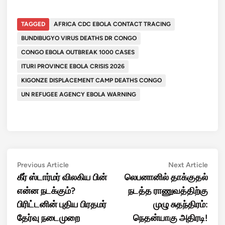
TAGGED
AFRICA CDC EBOLA CONTACT TRACING
BUNDIBUGYO VIRUS DEATHS DR CONGO
CONGO EBOLA OUTBREAK 1000 CASES
ITURI PROVINCE EBOLA CRISIS 2026
KIGONZE DISPLACEMENT CAMP DEATHS CONGO
UN REFUGEE AGENCY EBOLA WARNING
Post
Previous
Next
Previous Article
Next Article
article:
artic
கீர் ஸ்டார்மர் விலகிய பின்
லெபனானில் தாக்குதல்
navigation
என்ன நடக்கும்?
நடத்த ராணுவத்திற்கு
பிரிட்டனின் புதிய பிரதமர்
முழு சுதந்திரம்:
தேர்வு நடைமுறை
நெதன்யாகு அதிரடி!