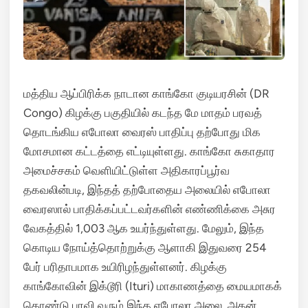
மத்திய ஆப்பிரிக்க நாடான காங்கோ குடியரசின் (DR
Congo) கிழக்கு பகுதியில் கடந்த மே மாதம் பரவத்
தொடங்கிய எபோலா வைரஸ் பாதிப்பு தற்போது மிக
மோசமான கட்டத்தை எட்டியுள்ளது.
காங்கோ சுகாதார
அமைச்சகம் வெளியிட்டுள்ள அதிகாரப்பூர்வ
தகவலின்படி, இந்தத் தற்போதைய அலையில் எபோலா
வைரஸால் பாதிக்கப்பட்டவர்களின் எண்ணிக்கை அசுர
வேகத்தில் 1,003 ஆக உயர்ந்துள்ளது.
மேலும், இந்த
கொடிய நோய்த்தொற்றுக்கு ஆளாகி இதுவரை 254
பேர் பரிதாபமாக உயிரிழந்துள்ளனர். கிழக்கு
காங்கோவின் இக்டூரி (Ituri) மாகாணத்தை மையமாகக்
கொண்டு பரவி வரும் இந்த எபோலா அலை, அதன்